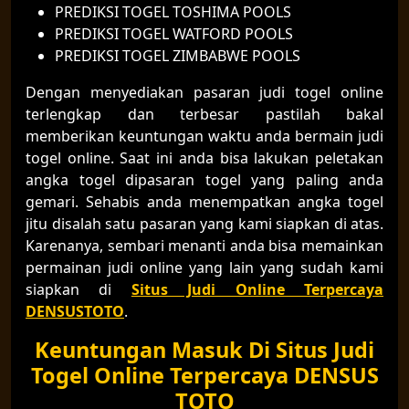
PREDIKSI TOGEL TOSHIMA POOLS
PREDIKSI TOGEL WATFORD POOLS
PREDIKSI TOGEL ZIMBABWE POOLS
Dengan menyediakan pasaran judi togel online
terlengkap dan terbesar pastilah bakal
memberikan keuntungan waktu anda bermain judi
togel online. Saat ini anda bisa lakukan peletakan
angka togel dipasaran togel yang paling anda
gemari. Sehabis anda menempatkan angka togel
jitu disalah satu pasaran yang kami siapkan di atas.
Karenanya, sembari menanti anda bisa memainkan
permainan judi online yang lain yang sudah kami
siapkan di
Situs Judi Online Terpercaya
DENSUSTOTO
.
Keuntungan Masuk Di Situs Judi
Togel Online Terpercaya DENSUS
TOTO