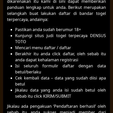
dikarenakan itu kami di sini dapat memberikan
panduan lengkap untuk anda. Berikut merupakan
selangkah buat lakukan daftar di bandar togel
terpercaya, andainya:
Pastikan anda sudah berumur 18+
Kunjungi situs judi togel terpecaya DENSUS
TOTO
Mencari menu daftar / daftar
Berakhir itu anda click daftar, oleh sebab itu
anda dapat kehalaman registrasi
Isi seluruh formulir daftar dengan data
betul/berlaku
Cek kembali data – data yang sudah diisi apa
betul
Jikalau data yang anda isi sudah betul oleh
sebab itu click KIRIM/SUBMIT
Jikalau ada pengakuan ‘Pendaftaran berhasil’ oleh
sebab itu anda sukses menjadi member dari