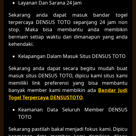
Layanan Dan Sarana 24 Jam
Sekarang anda dapat masuk bandar togel
terpercaya DENSUS TOTO sepanjang 24 jam non
stop. Maka bisa membantu anda membikin
bermain setiap waktu dan dimanapun yang anda
kehendaki.
Kelapangan Dalam Masuk Situs DENSUS TOTO
Sekarang anda dapat secara begitu mudah buat
masuk situs DENSUS TOTO, dipicu kami situs kami
memiliki link preferensi yang bisa membantu
banyak member kami membikin ada
Bandar Judi
Togel Terpercaya DENSUSTOTO
.
Keamanan Data Seluruh Member DENSUS
TOTO
Sekarang pastilah bakal menjadi fokus kami. Dipicu