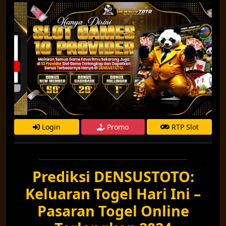
Login
Promo
RTP Slot
Prediksi DENSUSTOTO:
Keluaran Togel Hari Ini –
Pasaran Togel Online