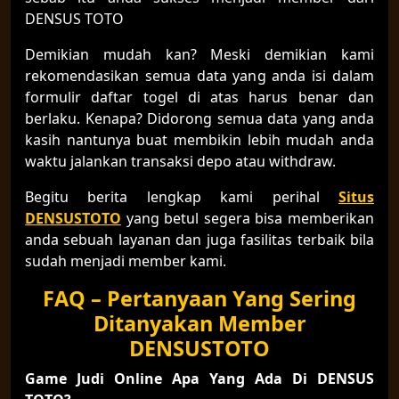
DENSUS TOTO
Demikian mudah kan? Meski demikian kami
rekomendasikan semua data yang anda isi dalam
formulir daftar togel di atas harus benar dan
berlaku. Kenapa? Didorong semua data yang anda
kasih nantunya buat membikin lebih mudah anda
waktu jalankan transaksi depo atau withdraw.
Begitu berita lengkap kami perihal
Situs
DENSUSTOTO
yang betul segera bisa memberikan
anda sebuah layanan dan juga fasilitas terbaik bila
sudah menjadi member kami.
FAQ – Pertanyaan Yang Sering
Ditanyakan Member
DENSUSTOTO
Game Judi Online Apa Yang Ada Di DENSUS