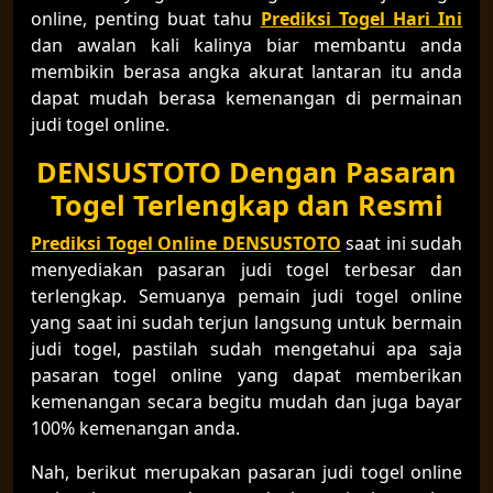
online, penting buat tahu
Prediksi Togel Hari Ini
dan awalan kali kalinya biar membantu anda
membikin berasa angka akurat lantaran itu anda
dapat mudah berasa kemenangan di permainan
judi togel online.
DENSUSTOTO Dengan Pasaran
Togel Terlengkap dan Resmi
Prediksi Togel Online DENSUSTOTO
saat ini sudah
menyediakan pasaran judi togel terbesar dan
terlengkap. Semuanya pemain judi togel online
yang saat ini sudah terjun langsung untuk bermain
judi togel, pastilah sudah mengetahui apa saja
pasaran togel online yang dapat memberikan
kemenangan secara begitu mudah dan juga bayar
100% kemenangan anda.
Nah, berikut merupakan pasaran judi togel online