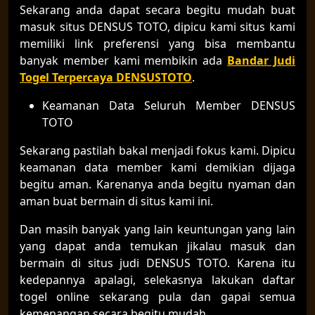
Sekarang anda dapat secara begitu mudah buat
masuk situs DENSUS TOTO, dipicu kami situs kami
memiliki link preferensi yang bisa membantu
banyak member kami membikin ada
Bandar Judi
Togel Terpercaya DENSUSTOTO
.
Keamanan Data Seluruh Member DENSUS
TOTO
Sekarang pastilah bakal menjadi fokus kami. Dipicu
keamanan data member kami demikian dijaga
begitu aman. Karenanya anda begitu nyaman dan
aman buat bermain di situs kami ini.
Dan masih banyak yang lain keuntungan yang lain
yang dapat anda temukan jikalau masuk dan
bermain di situs judi DENSUS TOTO. Karena itu
kedepannya apalagi, selekasnya lakukan daftar
togel online sekarang pula dan gapai semua
kemenangan secara begitu mudah.