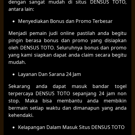
dengan sangat mudah di situs DENSUS TOTO,
antara lain:
Menyediakan Bonus dan Promo Terbesar
Menjadi pemain judi online pastilah anda begitu
pingin berasa bonus dan promo yang disiapkan
oleh DENSUS TOTO. Seluruhnya bonus dan promo
yang kami siapkan dapat anda claim secara begitu
mudah.
Layanan Dan Sarana 24 Jam
Sekarang anda dapat masuk bandar togel
terpercaya DENSUS TOTO sepanjang 24 jam non
stop. Maka bisa membantu anda membikin
bermain setiap waktu dan dimanapun yang anda
kehendaki.
Kelapangan Dalam Masuk Situs DENSUS TOTO