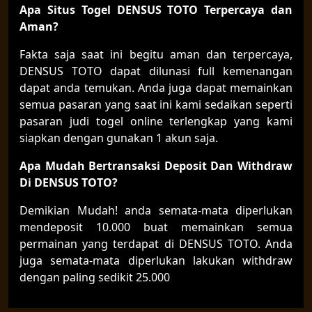
Apa Situs Togel DENSUS TOTO Terpercaya dan
Aman?
Fakta saja saat ini begitu aman dan terpercaya,
DENSUS TOTO dapat dilunasi full kemenangan
dapat anda temukan. Anda juga dapat memainkan
semua pasaran yang saat ini kami sedaikan seperti
pasaran judi togel online terlengkap yang kami
siapkan dengan gunakan 1 akun saja.
Apa Mudah
Bert
ransaksi Deposit Dan Withdraw
Di DENSUS TOTO?
Demikian Mudah! anda semata-mata diperlukan
mendeposit 10.000 buat memainkan semua
permainan yang terdapat di DENSUS TOTO. Anda
juga semata-mata diperlukan lakukan withdraw
dengan paling sedikit 25.000