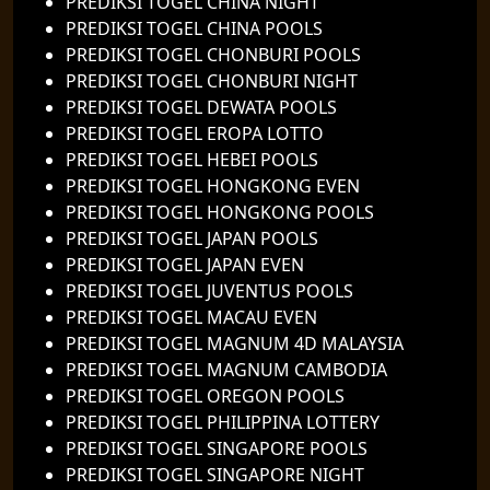
PREDIKSI TOGEL CHINA NIGHT
PREDIKSI TOGEL CHINA POOLS
PREDIKSI TOGEL CHONBURI POOLS
PREDIKSI TOGEL CHONBURI NIGHT
PREDIKSI TOGEL DEWATA POOLS
PREDIKSI TOGEL EROPA LOTTO
PREDIKSI TOGEL HEBEI POOLS
PREDIKSI TOGEL HONGKONG EVEN
PREDIKSI TOGEL HONGKONG POOLS
PREDIKSI TOGEL JAPAN POOLS
PREDIKSI TOGEL JAPAN EVEN
PREDIKSI TOGEL JUVENTUS POOLS
PREDIKSI TOGEL MACAU EVEN
PREDIKSI TOGEL MAGNUM 4D MALAYSIA
PREDIKSI TOGEL MAGNUM CAMBODIA
PREDIKSI TOGEL OREGON POOLS
PREDIKSI TOGEL PHILIPPINA LOTTERY
PREDIKSI TOGEL SINGAPORE POOLS
PREDIKSI TOGEL SINGAPORE NIGHT