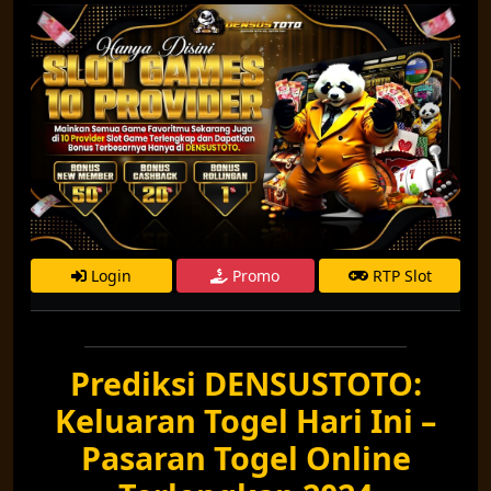
Login
Promo
RTP Slot
Prediksi DENSUSTOTO:
Keluaran Togel Hari Ini –
Pasaran Togel Online