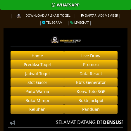
WHATSAPP
DOWNLOAD APLIKASI TOGEL
DAFTAR JADI MEMBER
TELEGRAM
LIVECHAT
Home
Live Draw
Prediksi Togel
Promosi
Jadwal Togel
Data Result
Slot Gacor
Bbfs Generator
Paito Warna
Konv. Toto SGP
Buku Mimpi
Bukti Jackpot
Keluhan
Panduan
SELAMAT DATANG DI
DENSUSTOTO