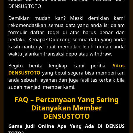
DENSUS TOTO
Demikian mudah kan? Meski demikian kami
rekomendasikan semua data yang anda isi dalam
formulir daftar togel di atas harus benar dan
berlaku. Kenapa? Didorong semua data yang anda
kasih nantunya buat membikin lebih mudah anda
waktu jalankan transaksi depo atau withdraw.
Begitu berita lengkap kami perihal
Situs
DENSUSTOTO
yang betul segera bisa memberikan
anda sebuah layanan dan juga fasilitas terbaik bila
sudah menjadi member kami.
FAQ – Pertanyaan Yang Sering
Ditanyakan Member
DENSUSTOTO
Game Judi Online Apa Yang Ada Di DENSUS