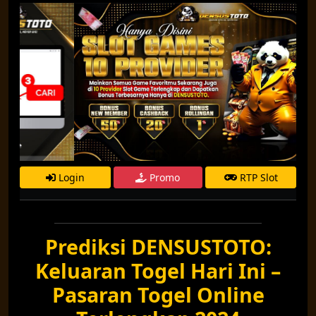
…
Login
Promo
RTP Slot
Prediksi DENSUSTOTO:
Keluaran Togel Hari Ini –
Pasaran Togel Online