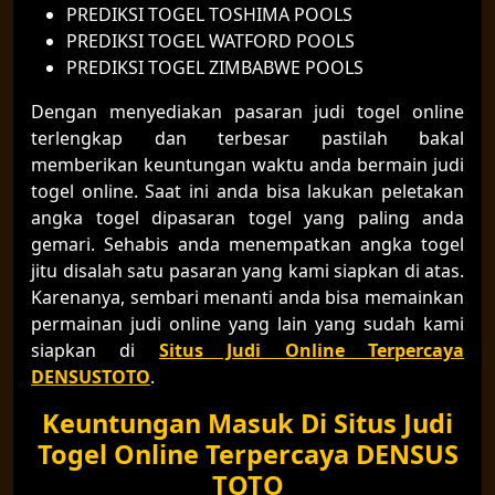
PREDIKSI TOGEL TOSHIMA POOLS
PREDIKSI TOGEL WATFORD POOLS
PREDIKSI TOGEL ZIMBABWE POOLS
Dengan menyediakan pasaran judi togel online
terlengkap dan terbesar pastilah bakal
memberikan keuntungan waktu anda bermain judi
togel online. Saat ini anda bisa lakukan peletakan
angka togel dipasaran togel yang paling anda
gemari. Sehabis anda menempatkan angka togel
jitu disalah satu pasaran yang kami siapkan di atas.
Karenanya, sembari menanti anda bisa memainkan
permainan judi online yang lain yang sudah kami
siapkan di
Situs Judi Online Terpercaya
DENSUSTOTO
.
Keuntungan Masuk Di Situs Judi
Togel Online Terpercaya DENSUS
TOTO