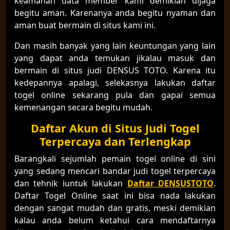
keamanan data member kami demikian dijaga
begitu aman. Karenanya anda begitu nyaman dan
aman buat bermain di situs kami ini.
Dan masih banyak yang lain keuntungan yang lain
yang dapat anda temukan jikalau masuk dan
bermain di situs judi DENSUS TOTO. Karena itu
kedepannya apalagi, selekasnya lakukan daftar
togel online sekarang pula dan gapai semua
kemenangan secara begitu mudah.
Daftar Akun di Situs Judi Togel
Terpercaya dan Terlengkap
Barangkali sejumlah pemain togel online di sini
yang sedang mencari bandar judi togel terpercaya
dan tehnik iuntuk lakukan
Daftar DENSUSTOTO
.
Daftar Togel Online saat ini bisa nada lakukan
dengan sangat mudah dan gratis, meski demikian
kalau anda belum ketahui cara mendaftarnya