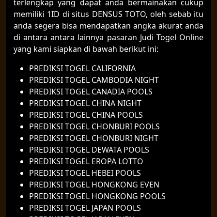
terlengkap yang dapat anda bermainakan cukup
memiliki 1ID di situs DENSUS TOTO, oleh sebab itu
anda segera bisa mendapatkan angka akurat anda
di antara antara lainnya pasaran Judi Togel Online
yang kami siapkan di bawah berikut ini:
PREDIKSI TOGEL CALIFORNIA
PREDIKSI TOGEL CAMBODIA NIGHT
PREDIKSI TOGEL CANADIA POOLS
PREDIKSI TOGEL CHINA NIGHT
PREDIKSI TOGEL CHINA POOLS
PREDIKSI TOGEL CHONBURI POOLS
PREDIKSI TOGEL CHONBURI NIGHT
PREDIKSI TOGEL DEWATA POOLS
PREDIKSI TOGEL EROPA LOTTO
PREDIKSI TOGEL HEBEI POOLS
PREDIKSI TOGEL HONGKONG EVEN
PREDIKSI TOGEL HONGKONG POOLS
PREDIKSI TOGEL JAPAN POOLS