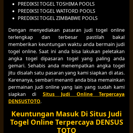
PREDIKSI TOGEL TOSHIMA POOLS
PREDIKSI TOGEL WATFORD POOLS
PREDIKSI TOGEL ZIMBABWE POOLS
Dengan menyediakan pasaran judi togel online
terlengkap dan terbesar pastilah bakal
memberikan keuntungan waktu anda bermain judi
togel online. Saat ini anda bisa lakukan peletakan
angka togel dipasaran togel yang paling anda
gemari. Sehabis anda menempatkan angka togel
jitu disalah satu pasaran yang kami siapkan di atas.
Karenanya, sembari menanti anda bisa memainkan
permainan judi online yang lain yang sudah kami
siapkan di
Situs Judi Online Terpercaya
DENSUSTOTO
.
Keuntungan Masuk Di Situs Judi
Togel Online Terpercaya DENSUS
TOTO