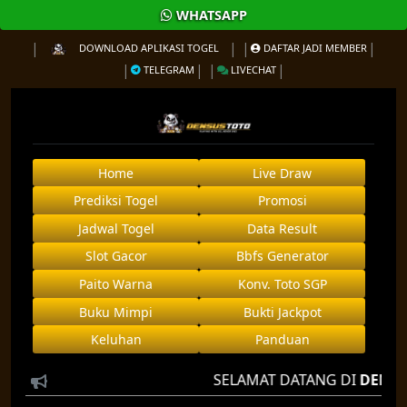
WHATSAPP
DOWNLOAD APLIKASI TOGEL
DAFTAR JADI MEMBER
TELEGRAM
LIVECHAT
Home
Live Draw
Prediksi Togel
Promosi
Jadwal Togel
Data Result
Slot Gacor
Bbfs Generator
Paito Warna
Konv. Toto SGP
Buku Mimpi
Bukti Jackpot
Keluhan
Panduan
SELAMAT DATANG DI
DENSUS