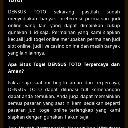
TOTO?
DENSUS TOTO sekarang pastilah sudah
menyediakan banyak preferensi permainan judi
online yang lain yang dapat dimainkan cukup
gunakan 1 id saja. Permainan yang kami siapkan
kecuali judi togel online merupakan permainan judi
slot online, judi live casino online dan masih banyak
yang lain lainnya.
Apa Situs Togel DENSUS TOTO Terpercaya dan
Aman?
Fakta saja saat ini begitu aman dan terpercaya,
DENSUS TOTO dapat dilunasi full kemenangan
dapat anda temukan. Anda juga dapat memainkan
semua pasaran yang saat ini kami sedaikan seperti
pasaran judi togel online terlengkap yang kami
siapkan dengan gunakan 1 akun saja.