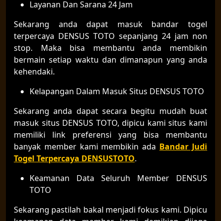
Layanan Dan Sarana 24 Jam
Sekarang anda dapat masuk bandar togel
terpercaya DENSUS TOTO sepanjang 24 jam non
stop. Maka bisa membantu anda membikin
bermain setiap waktu dan dimanapun yang anda
kehendaki.
Kelapangan Dalam Masuk Situs DENSUS TOTO
Sekarang anda dapat secara begitu mudah buat
masuk situs DENSUS TOTO, dipicu kami situs kami
memiliki link preferensi yang bisa membantu
banyak member kami membikin ada
Bandar Judi
Togel Terpercaya DENSUSTOTO
.
Keamanan Data Seluruh Member DENSUS
TOTO
Sekarang pastilah bakal menjadi fokus kami. Dipicu