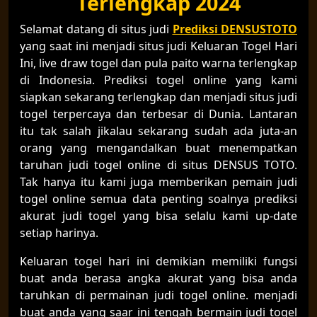
Terlengkap 2024
Selamat datang di situs judi
Prediksi DENSUSTOTO
yang saat ini menjadi situs judi Keluaran Togel Hari
Ini, live draw togel dan pula paito warna terlengkap
di Indonesia. Prediksi togel online yang kami
siapkan sekarang terlengkap dan menjadi situs judi
togel terpercaya dan terbesar di Dunia. Lantaran
itu tak salah jikalau sekarang sudah ada juta-an
orang yang mengandalkan buat menempatkan
taruhan judi togel online di situs DENSUS TOTO.
Tak hanya itu kami juga memberikan pemain judi
togel online semua data penting soalnya prediksi
akurat judi togel yang bisa selalu kami up-date
setiap harinya.
Keluaran togel hari ini demikian memiliki fungsi
buat anda berasa angka akurat yang bisa anda
taruhkan di permainan judi togel online. menjadi
buat anda yang saar ini tengah bermain judi togel