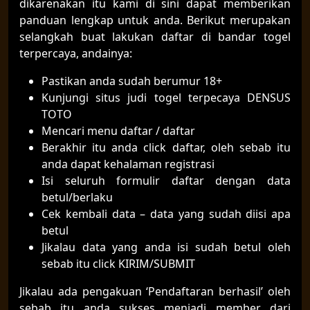
dikarenakan itu kami di sini dapat memberikan
panduan lengkap untuk anda. Berikut merupakan
selangkah buat lakukan daftar di bandar togel
terpercaya, andainya:
Pastikan anda sudah berumur 18+
Kunjungi situs judi togel terpecaya DENSUS
TOTO
Mencari menu daftar / daftar
Berakhir itu anda click daftar, oleh sebab itu
anda dapat kehalaman registrasi
Isi seluruh formulir daftar dengan data
betul/berlaku
Cek kembali data – data yang sudah diisi apa
betul
Jikalau data yang anda isi sudah betul oleh
sebab itu click KIRIM/SUBMIT
Jikalau ada pengakuan ‘Pendaftaran berhasil’ oleh
sebab itu anda sukses menjadi member dari