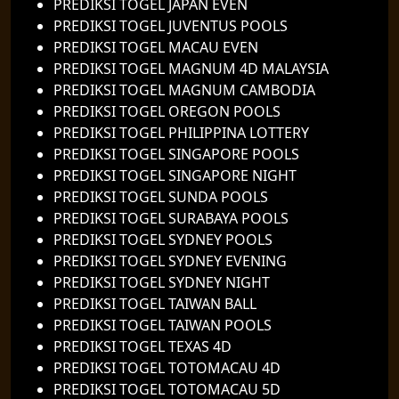
PREDIKSI TOGEL JAPAN EVEN
PREDIKSI TOGEL JUVENTUS POOLS
PREDIKSI TOGEL MACAU EVEN
PREDIKSI TOGEL MAGNUM 4D MALAYSIA
PREDIKSI TOGEL MAGNUM CAMBODIA
PREDIKSI TOGEL OREGON POOLS
PREDIKSI TOGEL PHILIPPINA LOTTERY
PREDIKSI TOGEL SINGAPORE POOLS
PREDIKSI TOGEL SINGAPORE NIGHT
PREDIKSI TOGEL SUNDA POOLS
PREDIKSI TOGEL SURABAYA POOLS
PREDIKSI TOGEL SYDNEY POOLS
PREDIKSI TOGEL SYDNEY EVENING
PREDIKSI TOGEL SYDNEY NIGHT
PREDIKSI TOGEL TAIWAN BALL
PREDIKSI TOGEL TAIWAN POOLS
PREDIKSI TOGEL TEXAS 4D
PREDIKSI TOGEL TOTOMACAU 4D
PREDIKSI TOGEL TOTOMACAU 5D