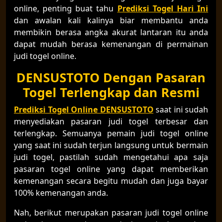
online, penting buat tahu
Prediksi Togel Hari Ini
dan awalan kali kalinya biar membantu anda
membikin berasa angka akurat lantaran itu anda
dapat mudah berasa kemenangan di permainan
judi togel online.
DENSUSTOTO Dengan Pasaran
Togel Terlengkap dan Resmi
Prediksi Togel Online DENSUSTOTO
saat ini sudah
menyediakan pasaran judi togel terbesar dan
terlengkap. Semuanya pemain judi togel online
yang saat ini sudah terjun langsung untuk bermain
judi togel, pastilah sudah mengetahui apa saja
pasaran togel online yang dapat memberikan
kemenangan secara begitu mudah dan juga bayar
100% kemenangan anda.
Nah, berikut merupakan pasaran judi togel online