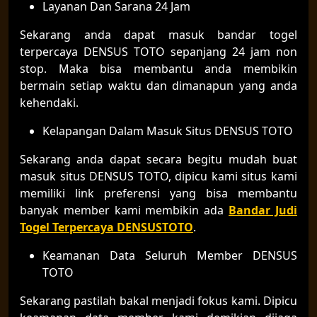
Layanan Dan Sarana 24 Jam
Sekarang anda dapat masuk bandar togel
terpercaya DENSUS TOTO sepanjang 24 jam non
stop. Maka bisa membantu anda membikin
bermain setiap waktu dan dimanapun yang anda
kehendaki.
Kelapangan Dalam Masuk Situs DENSUS TOTO
Sekarang anda dapat secara begitu mudah buat
masuk situs DENSUS TOTO, dipicu kami situs kami
memiliki link preferensi yang bisa membantu
banyak member kami membikin ada
Bandar Judi
Togel Terpercaya DENSUSTOTO
.
Keamanan Data Seluruh Member DENSUS
TOTO
Sekarang pastilah bakal menjadi fokus kami. Dipicu