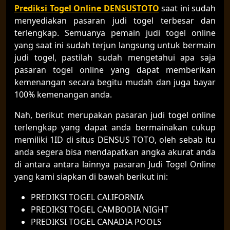
Prediksi Togel Online DENSUSTOTO
saat ini sudah
menyediakan pasaran judi togel terbesar dan
terlengkap. Semuanya pemain judi togel online
yang saat ini sudah terjun langsung untuk bermain
judi togel, pastilah sudah mengetahui apa saja
pasaran togel online yang dapat memberikan
kemenangan secara begitu mudah dan juga bayar
100% kemenangan anda.
Nah, berikut merupakan pasaran judi togel online
terlengkap yang dapat anda bermainakan cukup
memiliki 1ID di situs DENSUS TOTO, oleh sebab itu
anda segera bisa mendapatkan angka akurat anda
di antara antara lainnya pasaran Judi Togel Online
yang kami siapkan di bawah berikut ini:
PREDIKSI TOGEL CALIFORNIA
PREDIKSI TOGEL CAMBODIA NIGHT
PREDIKSI TOGEL CANADIA POOLS