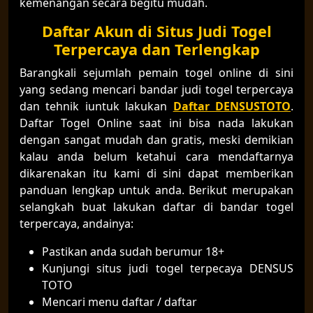
kemenangan secara begitu mudah.
Daftar Akun di Situs Judi Togel
Terpercaya dan Terlengkap
Barangkali sejumlah pemain togel online di sini
yang sedang mencari bandar judi togel terpercaya
dan tehnik iuntuk lakukan
Daftar DENSUSTOTO
.
Daftar Togel Online saat ini bisa nada lakukan
dengan sangat mudah dan gratis, meski demikian
kalau anda belum ketahui cara mendaftarnya
dikarenakan itu kami di sini dapat memberikan
panduan lengkap untuk anda. Berikut merupakan
selangkah buat lakukan daftar di bandar togel
terpercaya, andainya:
Pastikan anda sudah berumur 18+
Kunjungi situs judi togel terpecaya DENSUS
TOTO
Mencari menu daftar / daftar