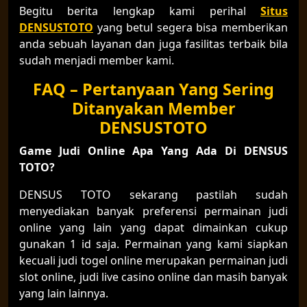
Begitu berita lengkap kami perihal
Situs
DENSUSTOTO
yang betul segera bisa memberikan
anda sebuah layanan dan juga fasilitas terbaik bila
sudah menjadi member kami.
FAQ – Pertanyaan Yang Sering
Ditanyakan Member
DENSUSTOTO
Game Judi Online Apa Yang Ada Di DENSUS
TOTO?
DENSUS TOTO sekarang pastilah sudah
menyediakan banyak preferensi permainan judi
online yang lain yang dapat dimainkan cukup
gunakan 1 id saja. Permainan yang kami siapkan
kecuali judi togel online merupakan permainan judi
slot online, judi live casino online dan masih banyak
yang lain lainnya.