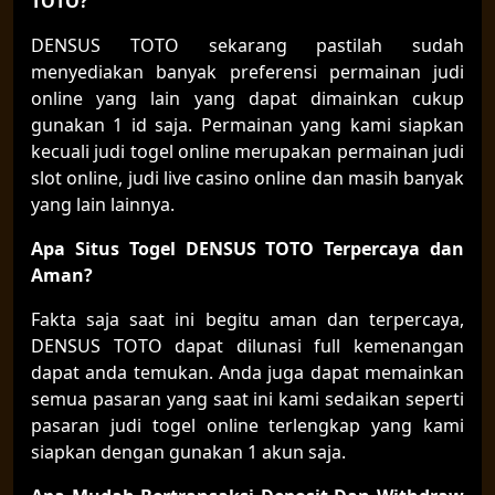
TOTO?
DENSUS TOTO sekarang pastilah sudah
menyediakan banyak preferensi permainan judi
online yang lain yang dapat dimainkan cukup
gunakan 1 id saja. Permainan yang kami siapkan
kecuali judi togel online merupakan permainan judi
slot online, judi live casino online dan masih banyak
yang lain lainnya.
Apa Situs Togel DENSUS TOTO Terpercaya dan
Aman?
Fakta saja saat ini begitu aman dan terpercaya,
DENSUS TOTO dapat dilunasi full kemenangan
dapat anda temukan. Anda juga dapat memainkan
semua pasaran yang saat ini kami sedaikan seperti
pasaran judi togel online terlengkap yang kami
siapkan dengan gunakan 1 akun saja.