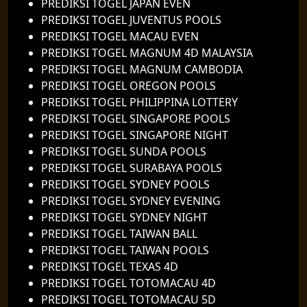
PREDIKSI TOGEL JAPAN EVEN
PREDIKSI TOGEL JUVENTUS POOLS
PREDIKSI TOGEL MACAU EVEN
PREDIKSI TOGEL MAGNUM 4D MALAYSIA
PREDIKSI TOGEL MAGNUM CAMBODIA
PREDIKSI TOGEL OREGON POOLS
PREDIKSI TOGEL PHILIPPINA LOTTERY
PREDIKSI TOGEL SINGAPORE POOLS
PREDIKSI TOGEL SINGAPORE NIGHT
PREDIKSI TOGEL SUNDA POOLS
PREDIKSI TOGEL SURABAYA POOLS
PREDIKSI TOGEL SYDNEY POOLS
PREDIKSI TOGEL SYDNEY EVENING
PREDIKSI TOGEL SYDNEY NIGHT
PREDIKSI TOGEL TAIWAN BALL
PREDIKSI TOGEL TAIWAN POOLS
PREDIKSI TOGEL TEXAS 4D
PREDIKSI TOGEL TOTOMACAU 4D
PREDIKSI TOGEL TOTOMACAU 5D