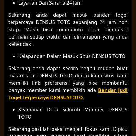
Layanan Dan Sarana 24 Jam
Sekarang anda dapat masuk bandar togel
terpercaya DENSUS TOTO sepanjang 24 jam non
stop. Maka bisa membantu anda membikin
bermain setiap waktu dan dimanapun yang anda
kehendaki.
Kelapangan Dalam Masuk Situs DENSUS TOTO
Sekarang anda dapat secara begitu mudah buat
masuk situs DENSUS TOTO, dipicu kami situs kami
memiliki link preferensi yang bisa membantu
banyak member kami membikin ada
Bandar Judi
Togel Terpercaya DENSUSTOTO
.
Keamanan Data Seluruh Member DENSUS
TOTO
Sekarang pastilah bakal menjadi fokus kami. Dipicu