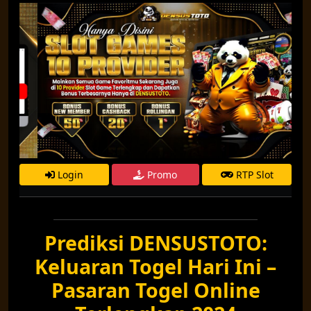
Login
Promo
RTP Slot
Prediksi DENSUSTOTO:
Keluaran Togel Hari Ini –
Pasaran Togel Online