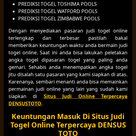
PREDIKSI TOGEL TOSHIMA POOLS
PREDIKSI TOGEL WATFORD POOLS
PREDIKSI TOGEL ZIMBABWE POOLS
Dengan menyediakan pasaran judi togel online
terlengkap dan terbesar pastilah bakal
memberikan keuntungan waktu anda bermain judi
togel online. Saat ini anda bisa lakukan peletakan
angka togel dipasaran togel yang paling anda
gemari. Sehabis anda menempatkan angka togel
jitu disalah satu pasaran yang kami siapkan di atas.
Karenanya, sembari menanti anda bisa memainkan
permainan judi online yang lain yang sudah kami
siapkan di
Situs Judi Online Terpercaya
DENSUSTOTO
.
Keuntungan Masuk Di Situs Judi
Togel Online Terpercaya DENSUS
TOTO