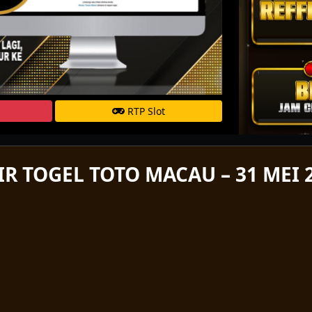
RTP Slot
IR TOGEL TOTO MACAU – 31 MEI 