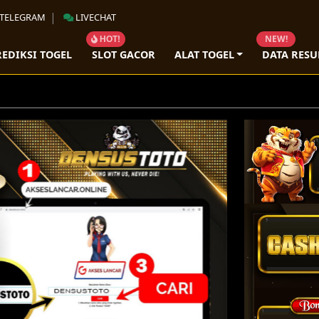
TELEGRAM
LIVECHAT
REDIKSI TOGEL
SLOT GACOR
ALAT TOGEL
DATA RESU