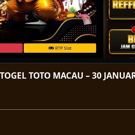
RTP Slot
 TOGEL TOTO MACAU – 30 JANUAR