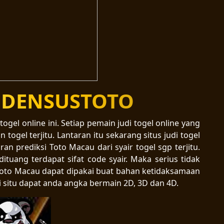
el DENSUSTOTO
ogel online ini. Setiap pemain judi togel online yang
gel terjitu. Lantaran itu sekarang situs judi togel
prediksi Toto Macau dari syair togel sgp terjitu.
uang terdapat sifat code syair. Maka serius tidak
ir Toto Macau dapat dipakai buat bahan ketidaksamaan
 di situ dapat anda angka bermain 2D, 3D dan 4D.