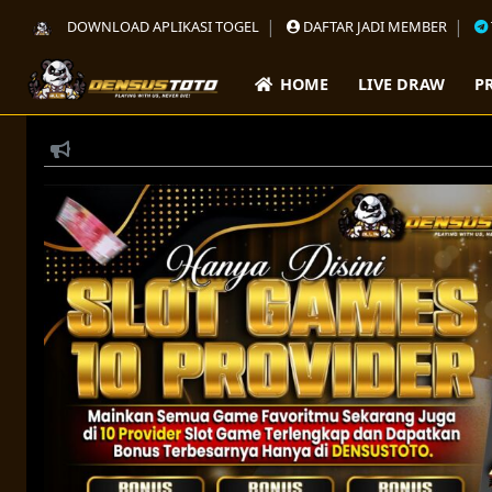
DOWNLOAD APLIKASI TOGEL
DAFTAR JADI MEMBER
HOME
LIVE DRAW
P