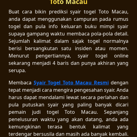
Toto Macau
Buat cara bikin prediksi syair togel Toto Macau,
anda dapat menggunakan campuran pada rumus
togel dan pula info keluaran buku mimpi syair
supaya gampang waktu membaca pola-pola detail.
Sejumlah kalimat dalam sajak togel normalnya
berisi bersangkutan satu insiden atau momen.
Menurut pengertiannya, syair togel online
sekarang menjadi 4 baris dan punya akhiran yang
serupa.
Membaca
Syair Togel Toto Macau Resmi
dengan
tepat menjadi cara mengira pengesahan syair. Anda
harus dapat mendalami lewat secara perlahan dan
pula putuskan syair yang paling banyak dicari
pemain judi togel Toto Macau. Sepanjang
penelusuran waktu yang akan datang, anda ada
kemungkinan terasa bentuk kalimat yang
terdengar bersusila dan masih ada banyak kembali.