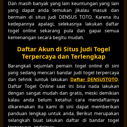
Dan masih banyak yang lain keuntungan yang lain
yang dapat anda temukan jikalau masuk dan
bermain di situs judi DENSUS TOTO. Karena itu
kedepannya apalagi, selekasnya lakukan daftar
togel online sekarang pula dan gapai semua
kemenangan secara begitu mudah.
Daftar Akun di Situs Judi Togel
Terpercaya dan Terlengkap
Barangkali sejumlah pemain togel online di sini
yang sedang mencari bandar judi togel terpercaya
dan tehnik iuntuk lakukan
Daftar DENSUSTOTO
.
Daftar Togel Online saat ini bisa nada lakukan
dengan sangat mudah dan gratis, meski demikian
kalau anda belum ketahui cara mendaftarnya
dikarenakan itu kami di sini dapat memberikan
panduan lengkap untuk anda. Berikut merupakan
selangkah buat lakukan daftar di bandar togel
terpercaya, andainya: