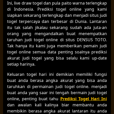
Ini, live draw togel dan pula paito warna terlengkap
di Indonesia. Prediksi togel online yang kami
siapkan sekarang terlengkap dan menjadi situs judi
togel terpercaya dan terbesar di Dunia. Lantaran
itu tak salah jikalau sekarang sudah ada juta-an
orang yang mengandalkan buat menempatkan
taruhan judi togel online di situs DENSUS TOTO.
Tak hanya itu kami juga memberikan pemain judi
togel online semua data penting soalnya prediksi
akurat judi togel yang bisa selalu kami up-date
setiap harinya.
Keluaran togel hari ini demikian memiliki fungsi
buat anda berasa angka akurat yang bisa anda
taruhkan di permainan judi togel online. menjadi
buat anda yang saar ini tengah bermain judi togel
online, penting buat tahu
Prediksi Togel Hari Ini
dan awalan kali kalinya biar membantu anda
membikin berasa angka akurat lantaran itu anda