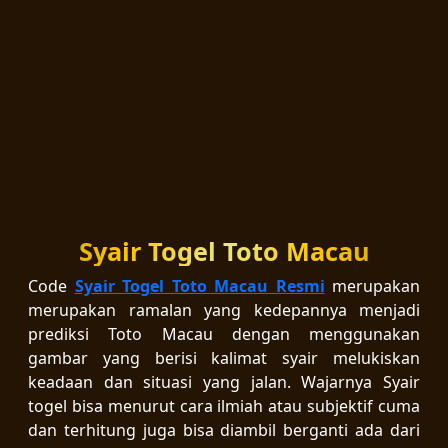
Syair Togel Toto Macau
Code
Syair Togel Toto Macau Resmi
merupakan
merupakan ramalan yang kedepannya menjadi
prediksi Toto Macau dengan menggunakan
gambar yang berisi kalimat syair melukiskan
keadaan dan situasi yang jalan. Wajarnya Syair
togel bisa menurut cara ilmiah atau subjektif cuma
dan terhitung juga bisa diambil berganti ada dari