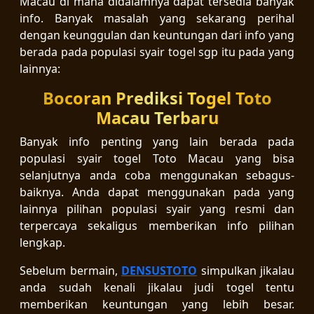
Macau di mana didalamnya dapat tersedia banyak
info. Banyak masalah yang sekarang perihal
dengan keunggulan dan keuntungan dari info yang
berada pada populasi syair togel sgp itu pada yang
lainnya:
Bocoran Prediksi Togel Toto
Macau Terbaru
Banyak info penting yang lain berada pada
populasi syair togel Toto Macau yang bisa
selanjutnya anda coba menggunakan sebagus-
baiknya. Anda dapat menggunakan pada yang
lainnya pilihan populasi syair yang resmi dan
terpercaya sekaligus memberikan info pilihan
lengkap.
Sebelum bermain,
DENSUSTOTO
simpulkan jikalau
anda sudah kenali jikalau judi togel tentu
memberikan keuntungan yang lebih besar.