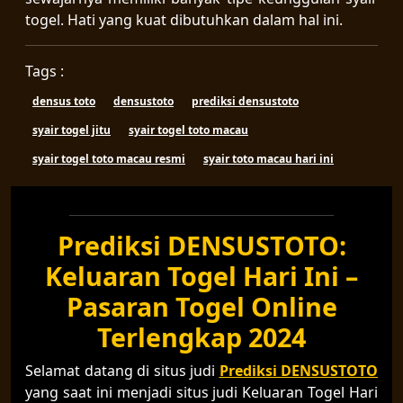
togel. Hati yang kuat dibutuhkan dalam hal ini.
Tags :
densus toto
densustoto
prediksi densustoto
syair togel jitu
syair togel toto macau
syair togel toto macau resmi
syair toto macau hari ini
Prediksi DENSUSTOTO:
Keluaran Togel Hari Ini –
Pasaran Togel Online
Terlengkap 2024
Selamat datang di situs judi
Prediksi DENSUSTOTO
yang saat ini menjadi situs judi Keluaran Togel Hari