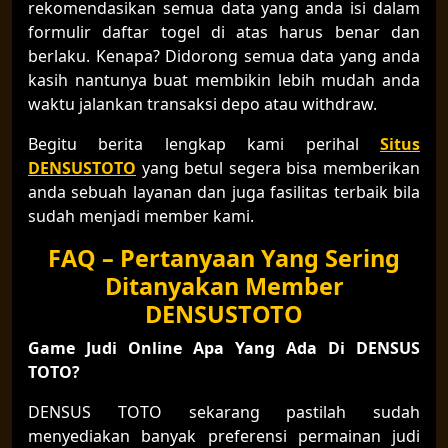
rekomendasikan semua data yang anda isi dalam
formulir daftar togel di atas harus benar dan
berlaku. Kenapa? Didorong semua data yang anda
kasih nantunya buat membikin lebih mudah anda
waktu jalankan transaksi depo atau withdraw.
Begitu berita lengkap kami perihal
Situs
DENSUSTOTO
yang betul segera bisa memberikan
anda sebuah layanan dan juga fasilitas terbaik bila
sudah menjadi member kami.
FAQ – Pertanyaan Yang Sering
Ditanyakan Member
DENSUSTOTO
Game Judi Online Apa Yang Ada Di DENSUS
TOTO?
DENSUS TOTO sekarang pastilah sudah
menyediakan banyak preferensi permainan judi