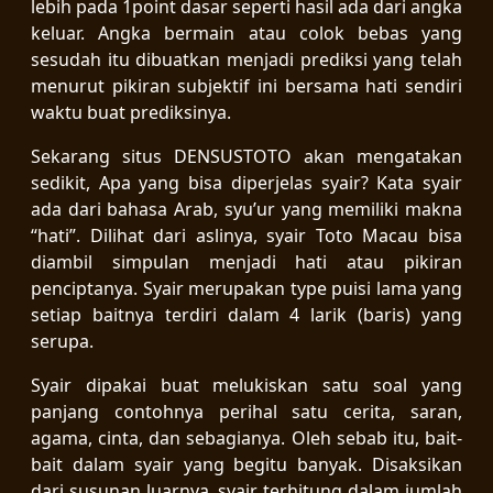
lebih pada 1point dasar seperti hasil ada dari angka
keluar. Angka bermain atau colok bebas yang
sesudah itu dibuatkan menjadi prediksi yang telah
menurut pikiran subjektif ini bersama hati sendiri
waktu buat prediksinya.
Sekarang situs DENSUSTOTO akan mengatakan
sedikit, Apa yang bisa diperjelas syair? Kata syair
ada dari bahasa Arab, syu’ur yang memiliki makna
“hati”. Dilihat dari aslinya, syair Toto Macau bisa
diambil simpulan menjadi hati atau pikiran
penciptanya. Syair merupakan type puisi lama yang
setiap baitnya terdiri dalam 4 larik (baris) yang
serupa.
Syair dipakai buat melukiskan satu soal yang
panjang contohnya perihal satu cerita, saran,
agama, cinta, dan sebagianya. Oleh sebab itu, bait-
bait dalam syair yang begitu banyak. Disaksikan
dari susunan luarnya, syair terhitung dalam jumlah