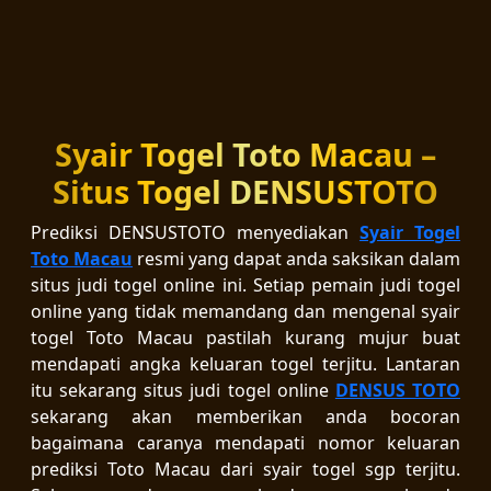
Syair Togel Toto Macau –
Situs Togel DENSUSTOTO
Prediksi DENSUSTOTO menyediakan
Syair Togel
Toto Macau
resmi yang dapat anda saksikan dalam
situs judi togel online ini. Setiap pemain judi togel
online yang tidak memandang dan mengenal syair
togel Toto Macau pastilah kurang mujur buat
mendapati angka keluaran togel terjitu. Lantaran
itu sekarang situs judi togel online
DENSUS TOTO
sekarang akan memberikan anda bocoran
bagaimana caranya mendapati nomor keluaran
prediksi Toto Macau dari syair togel sgp terjitu.