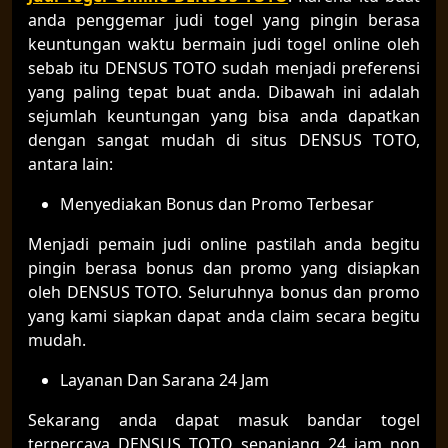
anda penggemar judi togel yang pingin berasa
keuntungan waktu bermain judi togel online oleh
sebab itu DENSUS TOTO sudah menjadi preferensi
yang paling tepat buat anda. Dibawah ini adalah
sejumlah keuntungan yang bisa anda dapatkan
dengan sangat mudah di situs DENSUS TOTO,
antara lain:
Menyediakan Bonus dan Promo Terbesar
Menjadi pemain judi online pastilah anda begitu
pingin berasa bonus dan promo yang disiapkan
oleh DENSUS TOTO. Seluruhnya bonus dan promo
yang kami siapkan dapat anda claim secara begitu
mudah.
Layanan Dan Sarana 24 Jam
Sekarang anda dapat masuk bandar togel
terpercaya DENSUS TOTO sepanjang 24 jam non