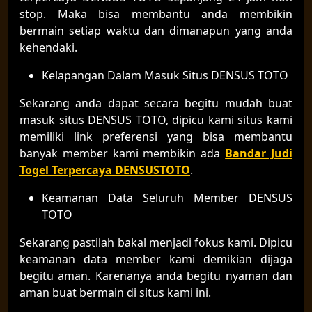
stop. Maka bisa membantu anda membikin
bermain setiap waktu dan dimanapun yang anda
kehendaki.
Kelapangan Dalam Masuk Situs DENSUS TOTO
Sekarang anda dapat secara begitu mudah buat
masuk situs DENSUS TOTO, dipicu kami situs kami
memiliki link preferensi yang bisa membantu
banyak member kami membikin ada
Bandar Judi
Togel Terpercaya DENSUSTOTO
.
Keamanan Data Seluruh Member DENSUS
TOTO
Sekarang pastilah bakal menjadi fokus kami. Dipicu
keamanan data member kami demikian dijaga
begitu aman. Karenanya anda begitu nyaman dan
aman buat bermain di situs kami ini.