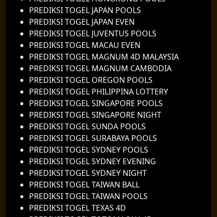
PREDIKSI TOGEL JAPAN POOLS
PREDIKSI TOGEL JAPAN EVEN
PREDIKSI TOGEL JUVENTUS POOLS
PREDIKSI TOGEL MACAU EVEN
PREDIKSI TOGEL MAGNUM 4D MALAYSIA
PREDIKSI TOGEL MAGNUM CAMBODIA
PREDIKSI TOGEL OREGON POOLS
PREDIKSI TOGEL PHILIPPINA LOTTERY
PREDIKSI TOGEL SINGAPORE POOLS
PREDIKSI TOGEL SINGAPORE NIGHT
PREDIKSI TOGEL SUNDA POOLS
PREDIKSI TOGEL SURABAYA POOLS
PREDIKSI TOGEL SYDNEY POOLS
PREDIKSI TOGEL SYDNEY EVENING
PREDIKSI TOGEL SYDNEY NIGHT
PREDIKSI TOGEL TAIWAN BALL
PREDIKSI TOGEL TAIWAN POOLS
PREDIKSI TOGEL TEXAS 4D