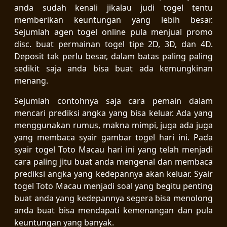
anda sudah kenali jikalau judi togel tentu
memberikan keuntungan yang lebih besar.
Sejumlah agen togel online pula menjual promo
disc. buat permainan togel tipe 2D, 3D, dan 4D.
Deposit tak perlu besar, dalam batas paling paling
sedikit saja anda bisa buat ada kemungkinan
menang.
Sejumlah contohnya saja cara pemain dalam
mencari prediksi angka yang bisa keluar. Ada yang
menggunakan rumus, makna mimpi, juga ada juga
yang membaca syair gambar togel hari ini. Pada
syair togel Toto Macau hari ini yang telah menjadi
cara paling jitu buat anda mengenal dan membaca
prediksi angka yang kedepannya akan keluar. Syair
togel Toto Macau menjadi soal yang begitu penting
buat anda yang kedepannya segera bisa menolong
anda buat bisa mendapati kemenangan dan pula
keuntungan yang banyak.