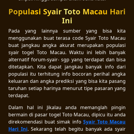
Populasi Syair Toto Macau Hari
Ini
Pada yang lainnya sumber yang bisa kita
menggunakan buat terasa code Syair Toto Macau
buat jangkau angka akurat merupakan populasi
syair togel Toto Macau. Waktu ini lebih banyak
alternatif forum-syair- sgp yang terdapat dan bisa
ditetapkan. Kita dapat jangkau banyak info dari
populasi itu terhitung info bocoran perihal angka
keluaran dan angka prediksi yang bisa kita pasang
taruhan setiap harinya menurut tipe pasaran yang
terdapat.
Dalam hal ini Jikalau anda memanglah pingin
bermain di pasar togel Toto Macau, dipicu itu anda
direkomendasi buat simak info
Syair Toto Macau
Hari Ini
. Sekarang telah begitu banyak ada syair