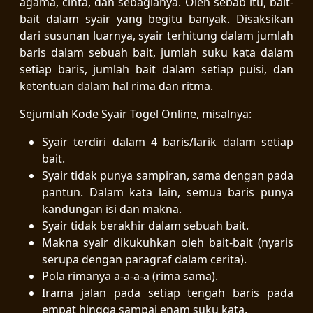
agama, cinta, dan sebagianya. Oleh sebab itu, bait-
bait dalam syair yang begitu banyak. Disaksikan
dari susunan luarnya, syair terhitung dalam jumlah
baris dalam sebuah bait, jumlah suku kata dalam
setiap baris, jumlah bait dalam setiap puisi, dan
ketentuan dalam hal rima dan ritma.
Sejumlah Kode Syair Togel Online, misalnya:
Syair terdiri dalam 4 baris/larik dalam setiap
bait.
Syair tidak punya sampiran, sama dengan pada
pantun. Dalam kata lain, semua baris punya
kandungan isi dan makna.
Syair tidak berakhir dalam sebuah bait.
Makna syair dikukuhkan oleh bait-bait (nyaris
serupa dengan paragraf dalam cerita).
Pola rimanya a-a-a-a (rima sama).
Irama jalan pada setiap tengah baris pada
empat hingga sampai enam suku kata.