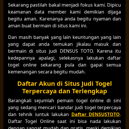
Sekarang pastilah bakal menjadi fokus kami. Dipicu
keamanan data member kami demikian dijaga
begitu aman. Karenanya anda begitu nyaman dan
aman buat bermain di situs kami ini.
Dan masih banyak yang lain keuntungan yang lain
yang dapat anda temukan jikalau masuk dan
bermain di situs judi DENSUS TOTO. Karena itu
kedepannya apalagi, selekasnya lakukan daftar
togel online sekarang pula dan gapai semua
kemenangan secara begitu mudah.
Daftar Akun di Situs Judi Togel
Terpercaya dan Terlengkap
Barangkali sejumlah pemain togel online di sini
yang sedang mencari bandar judi togel terpercaya
dan tehnik iuntuk lakukan
Daftar DENSUSTOTO
.
Daftar Togel Online saat ini bisa nada lakukan
dengan sangat mudah dan gratis, meski demikian