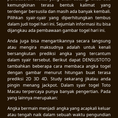
kemungkinan terasa bentuk kalimat yang
terdengar bersusila dan masih ada banyak kembali.
Pilihkan syair-syair yang diperhitungkan tembus
dalam judi togel hari ini. Sejumlah informasi itu bisa
dijangkau ada pembawaan gambar togel hari ini.
Anda juga bisa mengartikannya secara langsung
atau mengira maksudnya adalah untuk kenali
bersangkutan prediksi angka yang tercantum
dalam syair tersebut. Berikut dapat DENSUSTOTO
tambahkan beberapa cara membaca angka togel
dengan gambar menurut hitungan buat terasa
prediksi 2D 3D 4D. Study sekarang jikalau anda
pingin menang jackpot. Dalam syair togel Toto
Macau terpercaya punya banyak pengertian. Pada
yang lainnya merupakan:
Angka bermain menjadi angka yang acapkali keluar
atau tengah naik dalam sebuah waktu pengundian