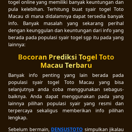
togel online yang memiliki banyak keuntungan dan
pula kelebihan. Terhitung buat syair togel Toto
Macau di mana didalamnya dapat tersedia banyak
info. Banyak masalah yang sekarang perihal
dengan keunggulan dan keuntungan dari info yang
berada pada populasi syair togel sgp itu pada yang
lainnya:
Bocoran Prediksi Togel Toto
Macau Terbaru
Banyak info penting yang lain berada pada
populasi syair togel Toto Macau yang bisa
selanjutnya anda coba menggunakan sebagus-
baiknya. Anda dapat menggunakan pada yang
lainnya pilihan populasi syair yang resmi dan
terpercaya sekaligus memberikan info pilihan
lengkap.
Sebelum bermain,
DENSUSTOTO
simpulkan jikalau