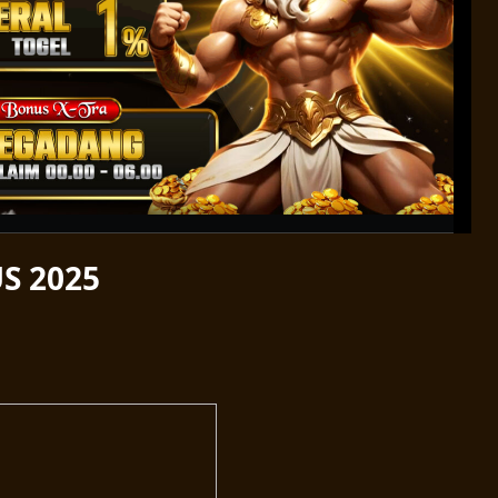
S 2025