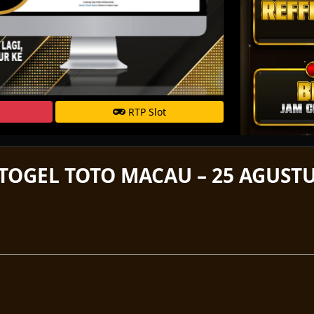
RTP Slot
 TOGEL TOTO MACAU – 25 AGUSTU