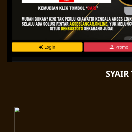
Login
Promo
SYAIR