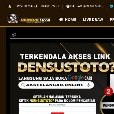
DOWNLOAD APLIKASI TOGEL
DAFTAR JADI MEMBER
HOME
LIVE DRAW
P