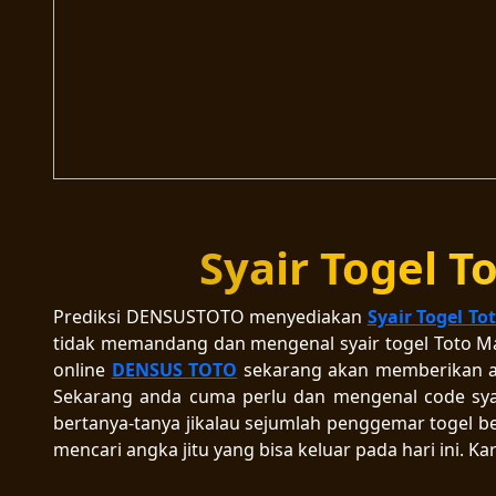
Syair Togel 
Prediksi DENSUSTOTO menyediakan
Syair Togel T
tidak memandang dan mengenal syair togel Toto Maca
online
DENSUS TOTO
sekarang akan memberikan and
Sekarang anda cuma perlu dan mengenal code syair
bertanya-tanya jikalau sejumlah penggemar togel beg
mencari angka jitu yang bisa keluar pada hari ini. K