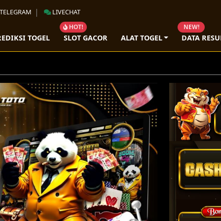
TELEGRAM
LIVECHAT
REDIKSI TOGEL
SLOT GACOR
ALAT TOGEL
DATA RESU