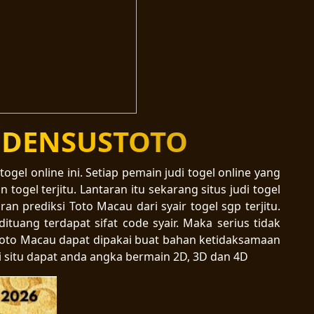
el DENSUSTOTO
ogel online ini. Setiap pemain judi togel online yang
gel terjitu. Lantaran itu sekarang situs judi togel
prediksi Toto Macau dari syair togel sgp terjitu.
uang terdapat sifat code syair. Maka serius tidak
ir Toto Macau dapat dipakai buat bahan ketidaksamaan
 di situ dapat anda angka bermain 2D, 3D dan 4D