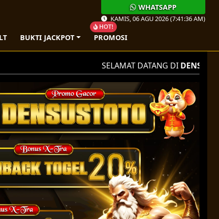
WHATSAPP
KAMIS, 06 AGU 2026 (
7:41:38 AM
)
LT
BUKTI JACKPOT
PROMOSI
SELAMAT DATANG DI
DENSUSTOTO
AGE