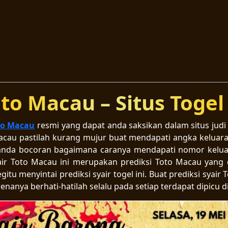
Toto Macau – Situs Tog
oto Macau
resmi yang dapat anda saksikan dalam situs judi t
u pastilah kurang mujur buat mendapati angka keluaran to
a bocoran bagaimana caranya mendapati nomor keluaran 
 Toto Macau ini merupakan prediksi Toto Macau yang dit
itu menyintai prediksi syair togel ini. Buat prediksi sya
arenanya berhati-hatilah selalu pada setiap terdapat dipicu