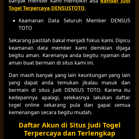
banyak member kami membikin ada
Bandar Judi
Togel Terpercaya DENSUSTOTO
.
Keamanan Data Seluruh Member DENSUS
TOTO
Sekarang pastilah bakal menjadi fokus kami. Dipicu
keamanan data member kami demikian dijaga
begitu aman. Karenanya anda begitu nyaman dan
aman buat bermain di situs kami ini.
Dan masih banyak yang lain keuntungan yang lain
yang dapat anda temukan jikalau masuk dan
bermain di situs judi DENSUS TOTO. Karena itu
kedepannya apalagi, selekasnya lakukan daftar
togel online sekarang pula dan gapai semua
kemenangan secara begitu mudah.
Daftar Akun di Situs Judi Togel
Terpercaya dan Terlengkap