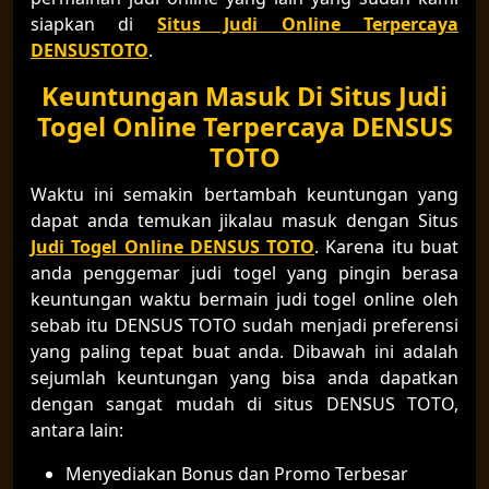
siapkan di
Situs Judi Online Terpercaya
DENSUSTOTO
.
Keuntungan Masuk Di Situs Judi
Togel Online Terpercaya DENSUS
TOTO
Waktu ini semakin bertambah keuntungan yang
dapat anda temukan jikalau masuk dengan Situs
Judi Togel Online DENSUS TOTO
. Karena itu buat
anda penggemar judi togel yang pingin berasa
keuntungan waktu bermain judi togel online oleh
sebab itu DENSUS TOTO sudah menjadi preferensi
yang paling tepat buat anda. Dibawah ini adalah
sejumlah keuntungan yang bisa anda dapatkan
dengan sangat mudah di situs DENSUS TOTO,
antara lain:
Menyediakan Bonus dan Promo Terbesar