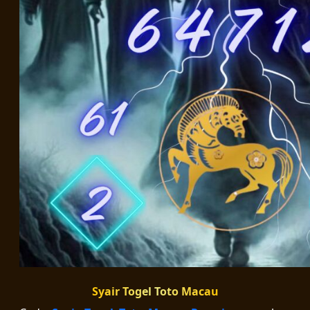
Syair Togel Toto Macau