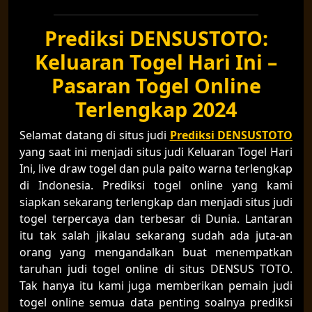
Prediksi DENSUSTOTO:
Keluaran Togel Hari Ini –
Pasaran Togel Online
Terlengkap 2024
Selamat datang di situs judi
Prediksi DENSUSTOTO
yang saat ini menjadi situs judi Keluaran Togel Hari
Ini, live draw togel dan pula paito warna terlengkap
di Indonesia. Prediksi togel online yang kami
siapkan sekarang terlengkap dan menjadi situs judi
togel terpercaya dan terbesar di Dunia. Lantaran
itu tak salah jikalau sekarang sudah ada juta-an
orang yang mengandalkan buat menempatkan
taruhan judi togel online di situs DENSUS TOTO.
Tak hanya itu kami juga memberikan pemain judi
togel online semua data penting soalnya prediksi