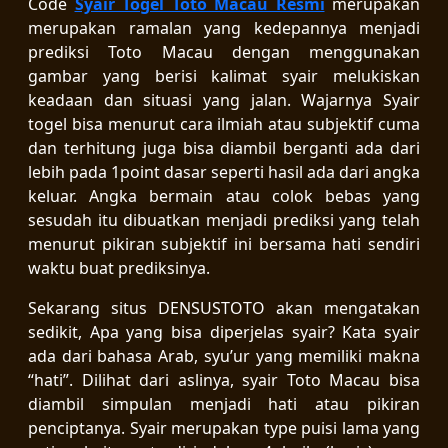
Code
Syair Togel Toto Macau Resmi
merupakan
merupakan ramalan yang kedepannya menjadi
prediksi Toto Macau dengan menggunakan
gambar yang berisi kalimat syair melukiskan
keadaan dan situasi yang jalan. Wajarnya Syair
togel bisa menurut cara ilmiah atau subjektif cuma
dan terhitung juga bisa diambil berganti ada dari
lebih pada 1point dasar seperti hasil ada dari angka
keluar. Angka bermain atau colok bebas yang
sesudah itu dibuatkan menjadi prediksi yang telah
menurut pikiran subjektif ini bersama hati sendiri
waktu buat prediksinya.
Sekarang situs DENSUSTOTO akan mengatakan
sedikit, Apa yang bisa diperjelas syair? Kata syair
ada dari bahasa Arab, syu’ur yang memiliki makna
“hati”. Dilihat dari aslinya, syair Toto Macau bisa
diambil simpulan menjadi hati atau pikiran
penciptanya. Syair merupakan type puisi lama yang