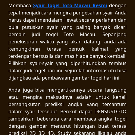
Membaca
Syair Togel Toto Macau Resmi
dengan
tepat menjadi cara mengira pengesahan syair. Anda
harus dapat mendalami lewat secara perlahan dan
pula putuskan syair yang paling banyak dicari
pemain judi togel Toto Macau. Sepanjang
penelusuran waktu yang akan datang, anda ada
kemungkinan terasa bentuk kalimat yang
terdengar bersusila dan masih ada banyak kembali.
Pilihkan syair-syair yang diperhitungkan tembus
dalam judi togel hari ini. Sejumlah informasi itu bisa
dijangkau ada pembawaan gambar togel hari ini.
Anda juga bisa mengartikannya secara langsung
atau mengira maksudnya adalah untuk kenali
bersangkutan prediksi angka yang tercantum
dalam syair tersebut. Berikut dapat DENSUSTOTO
tambahkan beberapa cara membaca angka togel
dengan gambar menurut hitungan buat terasa
prediksi 2D 3D 4D. Study sekarang jikalau anda