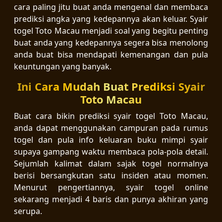
cara paling jitu buat anda mengenal dan membaca
prediksi angka yang kedepannya akan keluar. Syair
togel Toto Macau menjadi soal yang begitu penting
buat anda yang kedepannya segera bisa menolong
anda buat bisa mendapati kemenangan dan pula
keuntungan yang banyak.
Ini Cara Mudah Buat Prediksi Syair
Toto Macau
Buat cara bikin prediksi syair togel Toto Macau,
anda dapat menggunakan campuran pada rumus
togel dan pula info keluaran buku mimpi syair
supaya gampang waktu membaca pola-pola detail.
Sejumlah kalimat dalam sajak togel normalnya
berisi bersangkutan satu insiden atau momen.
Menurut pengertiannya, syair togel online
sekarang menjadi 4 baris dan punya akhiran yang
serupa.