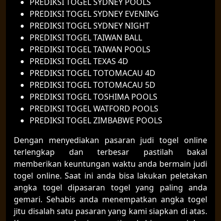
PREDIKSI TOGEL SYDNEY POOLS
PREDIKSI TOGEL SYDNEY EVENING
PREDIKSI TOGEL SYDNEY NIGHT
PREDIKSI TOGEL TAIWAN BALL
PREDIKSI TOGEL TAIWAN POOLS
PREDIKSI TOGEL TEXAS 4D
PREDIKSI TOGEL TOTOMACAU 4D
PREDIKSI TOGEL TOTOMACAU 5D
PREDIKSI TOGEL TOSHIMA POOLS
PREDIKSI TOGEL WATFORD POOLS
PREDIKSI TOGEL ZIMBABWE POOLS
Dengan menyediakan pasaran judi togel online
terlengkap dan terbesar pastilah bakal
memberikan keuntungan waktu anda bermain judi
togel online. Saat ini anda bisa lakukan peletakan
angka togel dipasaran togel yang paling anda
gemari. Sehabis anda menempatkan angka togel
jitu disalah satu pasaran yang kami siapkan di atas.