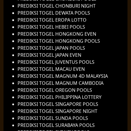
PREDIKSI TOGEL CHONBURI NIGHT
PREDIKSI TOGEL DEWATA POOLS
PREDIKSI TOGEL EROPA LOTTO
PREDIKSI TOGEL HEBEI POOLS
PREDIKSI TOGEL HONGKONG EVEN
PREDIKSI TOGEL HONGKONG POOLS
PREDIKSI TOGEL JAPAN POOLS
PREDIKSI TOGEL JAPAN EVEN
PREDIKSI TOGEL JUVENTUS POOLS
PREDIKSI TOGEL MACAU EVEN
PREDIKSI TOGEL MAGNUM 4D MALAYSIA
PREDIKSI TOGEL MAGNUM CAMBODIA
PREDIKSI TOGEL OREGON POOLS
PREDIKSI TOGEL PHILIPPINA LOTTERY
PREDIKSI TOGEL SINGAPORE POOLS
PREDIKSI TOGEL SINGAPORE NIGHT
PREDIKSI TOGEL SUNDA POOLS
PREDIKSI TOGEL SURABAYA POOLS