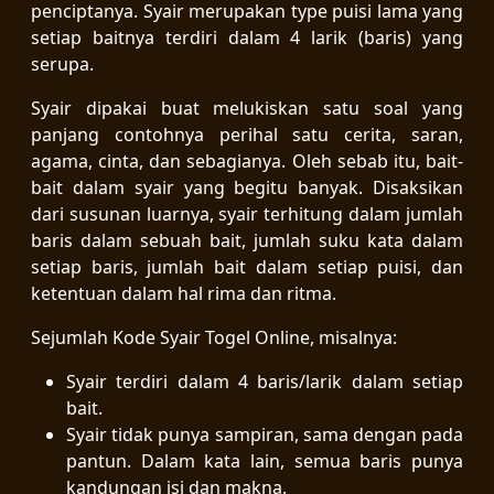
penciptanya. Syair merupakan type puisi lama yang
setiap baitnya terdiri dalam 4 larik (baris) yang
serupa.
Syair dipakai buat melukiskan satu soal yang
panjang contohnya perihal satu cerita, saran,
agama, cinta, dan sebagianya. Oleh sebab itu, bait-
bait dalam syair yang begitu banyak. Disaksikan
dari susunan luarnya, syair terhitung dalam jumlah
baris dalam sebuah bait, jumlah suku kata dalam
setiap baris, jumlah bait dalam setiap puisi, dan
ketentuan dalam hal rima dan ritma.
Sejumlah Kode Syair Togel Online, misalnya:
Syair terdiri dalam 4 baris/larik dalam setiap
bait.
Syair tidak punya sampiran, sama dengan pada
pantun. Dalam kata lain, semua baris punya
kandungan isi dan makna.