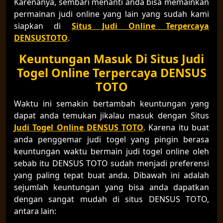
Karenanya, sembari menanti anda bisa memainkan
permainan judi online yang lain yang sudah kami
siapkan di
Situs Judi Online Terpercaya
DENSUSTOTO
.
Keuntungan Masuk Di Situs Judi
Togel Online Terpercaya DENSUS
TOTO
Waktu ini semakin bertambah keuntungan yang
dapat anda temukan jikalau masuk dengan Situs
Judi Togel Online DENSUS TOTO
. Karena itu buat
anda penggemar judi togel yang pingin berasa
keuntungan waktu bermain judi togel online oleh
sebab itu DENSUS TOTO sudah menjadi preferensi
yang paling tepat buat anda. Dibawah ini adalah
sejumlah keuntungan yang bisa anda dapatkan
dengan sangat mudah di situs DENSUS TOTO,
antara lain: