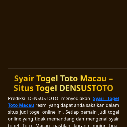
Syair Togel Toto Macau –
Situs Togel DENSUSTOTO
Prediksi DENSUSTOTO menyediakan
Syair Togel
Toto Macau
resmi yang dapat anda saksikan dalam
situs judi togel online ini. Setiap pemain judi togel
online yang tidak memandang dan mengenal syair
togel Toto Macau pastilah kurang mujur buat