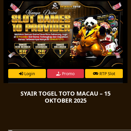
Login
Promo
RTP Slot
SYAIR TOGEL TOTO MACAU – 15
OKTOBER 2025