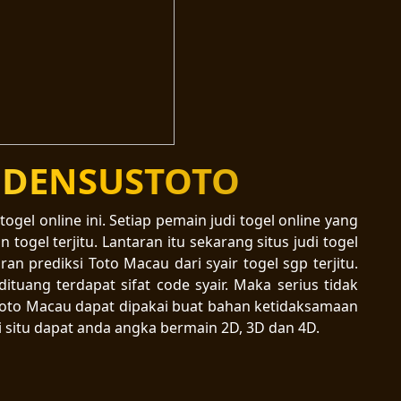
el DENSUSTOTO
ogel online ini. Setiap pemain judi togel online yang
gel terjitu. Lantaran itu sekarang situs judi togel
prediksi Toto Macau dari syair togel sgp terjitu.
uang terdapat sifat code syair. Maka serius tidak
ir Toto Macau dapat dipakai buat bahan ketidaksamaan
 di situ dapat anda angka bermain 2D, 3D dan 4D.