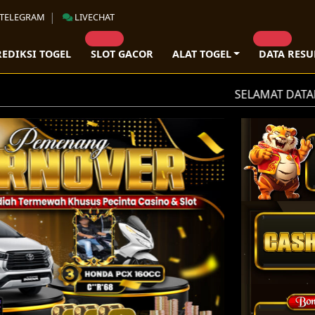
TELEGRAM
LIVECHAT
REDIKSI TOGEL
SLOT GACOR
ALAT TOGEL
DATA RESU
SELAMAT DATANG DI
D