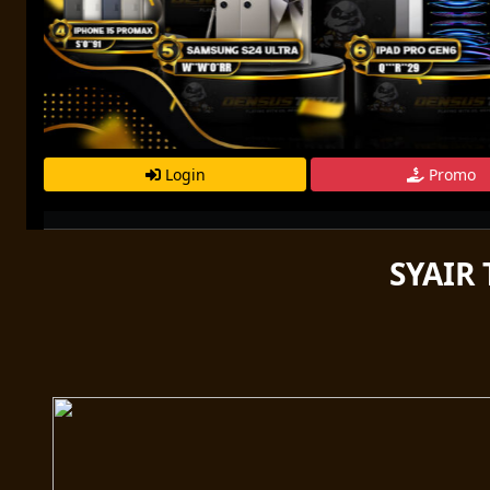
Login
Promo
SYAIR