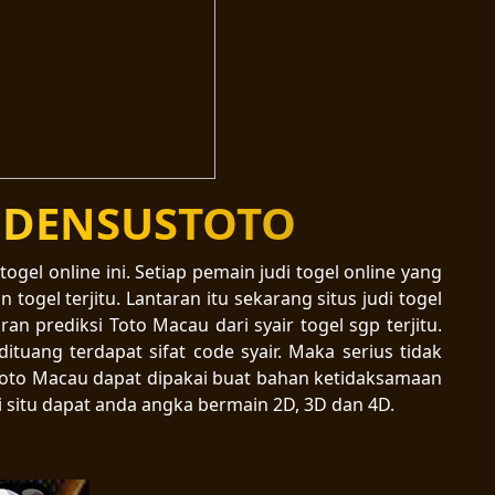
el DENSUSTOTO
ogel online ini. Setiap pemain judi togel online yang
gel terjitu. Lantaran itu sekarang situs judi togel
prediksi Toto Macau dari syair togel sgp terjitu.
uang terdapat sifat code syair. Maka serius tidak
ir Toto Macau dapat dipakai buat bahan ketidaksamaan
 di situ dapat anda angka bermain 2D, 3D dan 4D.