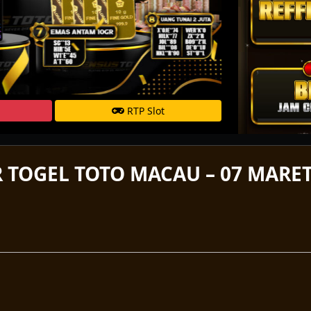
RTP Slot
R TOGEL TOTO MACAU – 07 MARET