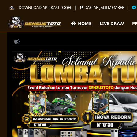
DOWNLOAD APLIKASI TOGEL
DAFTAR JADI MEMBER
HOME
LIVE DRAW
P