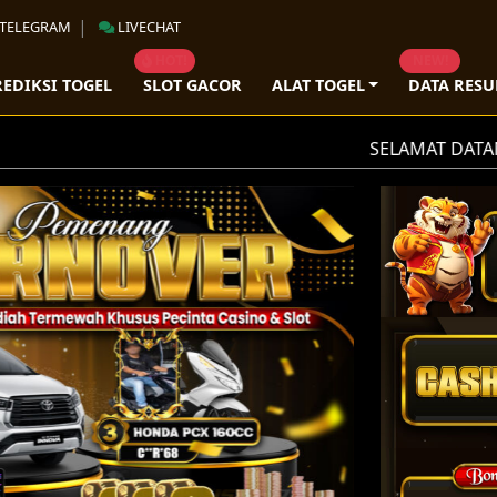
TELEGRAM
LIVECHAT
REDIKSI TOGEL
SLOT GACOR
ALAT TOGEL
DATA RESU
SELAMAT DATANG DI
D