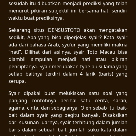
sesudah itu dibuatkan menjadi prediksi yang telah
menurut pikiran subjektif ini bersama hati sendiri
waktu buat prediksinya.
Sekarang situs DENSUSTOTO akan mengatakan
sedikit, Apa yang bisa diperjelas syair? Kata syair
ada dari bahasa Arab, syu’ur yang memiliki makna
“hati”. Dilihat dari aslinya, syair Toto Macau bisa
diambil simpulan menjadi hati atau pikiran
penciptanya. Syair merupakan type puisi lama yang
setiap baitnya terdiri dalam 4 larik (baris) yang
serupa.
Syair dipakai buat melukiskan satu soal yang
panjang contohnya perihal satu cerita, saran,
agama, cinta, dan sebagianya. Oleh sebab itu, bait-
bait dalam syair yang begitu banyak. Disaksikan
dari susunan luarnya, syair terhitung dalam jumlah
baris dalam sebuah bait, jumlah suku kata dalam