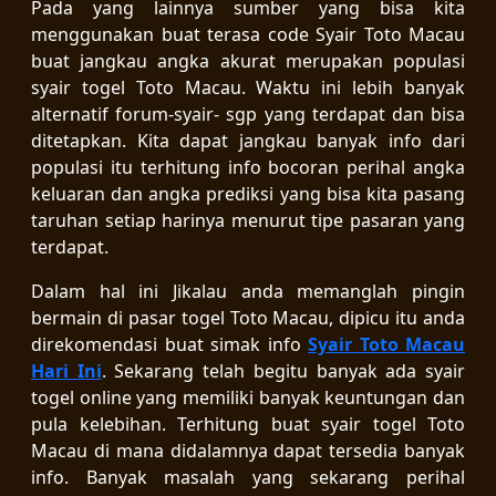
Pada yang lainnya sumber yang bisa kita
menggunakan buat terasa code Syair Toto Macau
buat jangkau angka akurat merupakan populasi
syair togel Toto Macau. Waktu ini lebih banyak
alternatif forum-syair- sgp yang terdapat dan bisa
ditetapkan. Kita dapat jangkau banyak info dari
populasi itu terhitung info bocoran perihal angka
keluaran dan angka prediksi yang bisa kita pasang
taruhan setiap harinya menurut tipe pasaran yang
terdapat.
Dalam hal ini Jikalau anda memanglah pingin
bermain di pasar togel Toto Macau, dipicu itu anda
direkomendasi buat simak info
Syair Toto Macau
Hari Ini
. Sekarang telah begitu banyak ada syair
togel online yang memiliki banyak keuntungan dan
pula kelebihan. Terhitung buat syair togel Toto
Macau di mana didalamnya dapat tersedia banyak
info. Banyak masalah yang sekarang perihal