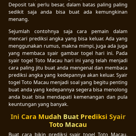
Deposit tak perlu besar, dalam batas paling paling
sedikit saja anda bisa buat ada kemungkinan
menang.
Sejumlah contohnya saja cara pemain dalam
mencari prediksi angka yang bisa keluar. Ada yang
menggunakan rumus, makna mimpi, juga ada juga
yang membaca syair gambar togel hari ini. Pada
syair togel Toto Macau hari ini yang telah menjadi
cara paling jitu buat anda mengenal dan membaca
prediksi angka yang kedepannya akan keluar. Syair
togel Toto Macau menjadi soal yang begitu penting
buat anda yang kedepannya segera bisa menolong
anda buat bisa mendapati kemenangan dan pula
keuntungan yang banyak.
Ini Cara Mudah Buat Prediksi Syair
Toto Macau
Buat cara bikin prediksi syair togel Toto Macau,