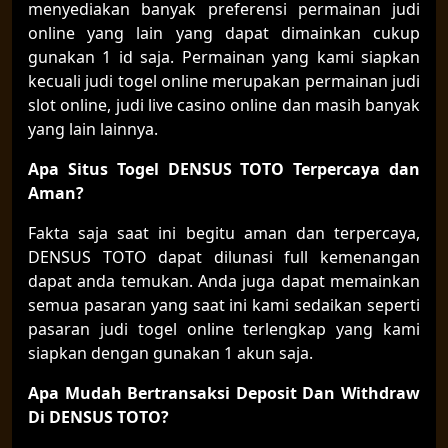
menyediakan banyak preferensi permainan judi
online yang lain yang dapat dimainkan cukup
gunakan 1 id saja. Permainan yang kami siapkan
kecuali judi togel online merupakan permainan judi
slot online, judi live casino online dan masih banyak
yang lain lainnya.
Apa Situs Togel DENSUS TOTO Terpercaya dan
Aman?
Fakta saja saat ini begitu aman dan terpercaya,
DENSUS TOTO dapat dilunasi full kemenangan
dapat anda temukan. Anda juga dapat memainkan
semua pasaran yang saat ini kami sedaikan seperti
pasaran judi togel online terlengkap yang kami
siapkan dengan gunakan 1 akun saja.
Apa Mudah
Bert
ransaksi Deposit Dan Withdraw
Di DENSUS TOTO?