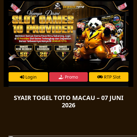
Login
Promo
RTP Slot
SYAIR TOGEL TOTO MACAU – 07 JUNI
2026