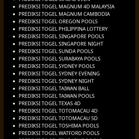
PREDIKSI TOGEL MAGNUM 4D MALAYSIA
PREDIKSI TOGEL MAGNUM CAMBODIA
PREDIKSI TOGEL OREGON POOLS
PREDIKSI TOGEL PHILIPPINA LOTTERY
PREDIKSI TOGEL SINGAPORE POOLS
PREDIKSI TOGEL SINGAPORE NIGHT
PREDIKSI TOGEL SUNDA POOLS
PREDIKSI TOGEL SURABAYA POOLS
PREDIKSI TOGEL SYDNEY POOLS
PREDIKSI TOGEL SYDNEY EVENING
PREDIKSI TOGEL SYDNEY NIGHT
PREDIKSI TOGEL TAIWAN BALL
PREDIKSI TOGEL TAIWAN POOLS
PREDIKSI TOGEL TEXAS 4D
PREDIKSI TOGEL TOTOMACAU 4D
PREDIKSI TOGEL TOTOMACAU 5D
PREDIKSI TOGEL TOSHIMA POOLS
PREDIKSI TOGEL WATFORD POOLS