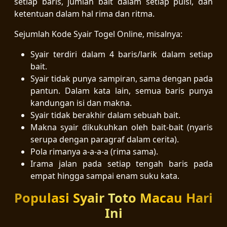
setiap baris, jumlah bait dalam setiap puisi, dan
ketentuan dalam hal rima dan ritma.
Sejumlah Kode Syair Togel Online, misalnya:
Syair terdiri dalam 4 baris/larik dalam setiap
bait.
Syair tidak punya sampiran, sama dengan pada
pantun. Dalam kata lain, semua baris punya
kandungan isi dan makna.
Syair tidak berakhir dalam sebuah bait.
Makna syair dikukuhkan oleh bait-bait (nyaris
serupa dengan paragraf dalam cerita).
Pola rimanya a-a-a-a (rima sama).
Irama jalan pada setiap tengah baris pada
empat hingga sampai enam suku kata.
Populasi Syair Toto Macau Hari
Ini