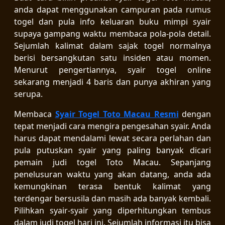
anda dapat menggunakan campuran pada rumus
togel dan pula info keluaran buku mimpi syair
supaya gampang waktu membaca pola-pola detail.
Sejumlah kalimat dalam sajak togel normalnya
berisi bersangkutan satu insiden atau momen.
Menurut pengertiannya, syair togel online
sekarang menjadi 4 baris dan punya akhiran yang
serupa.
Membaca
Syair Togel Toto Macau Resmi
dengan
tepat menjadi cara mengira pengesahan syair. Anda
harus dapat mendalami lewat secara perlahan dan
pula putuskan syair yang paling banyak dicari
pemain judi togel Toto Macau. Sepanjang
penelusuran waktu yang akan datang, anda ada
kemungkinan terasa bentuk kalimat yang
terdengar bersusila dan masih ada banyak kembali.
Pilihkan syair-syair yang diperhitungkan tembus
dalam judi togel hari ini. Sejumlah informasi itu bisa