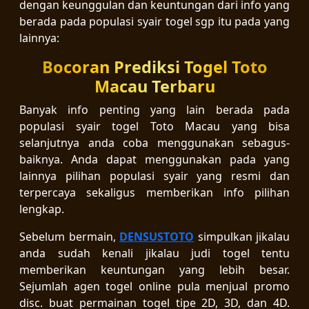
dengan keunggulan dan keuntungan dari info yang
berada pada populasi syair togel sgp itu pada yang
lainnya:
Bocoran Prediksi Togel Toto
Macau Terbaru
Banyak info penting yang lain berada pada
populasi syair togel Toto Macau yang bisa
selanjutnya anda coba menggunakan sebagus-
baiknya. Anda dapat menggunakan pada yang
lainnya pilihan populasi syair yang resmi dan
terpercaya sekaligus memberikan info pilihan
lengkap.
Sebelum bermain,
DENSUSTOTO
simpulkan jikalau
anda sudah kenali jikalau judi togel tentu
memberikan keuntungan yang lebih besar.
Sejumlah agen togel online pula menjual promo
disc. buat permainan togel tipe 2D, 3D, dan 4D.