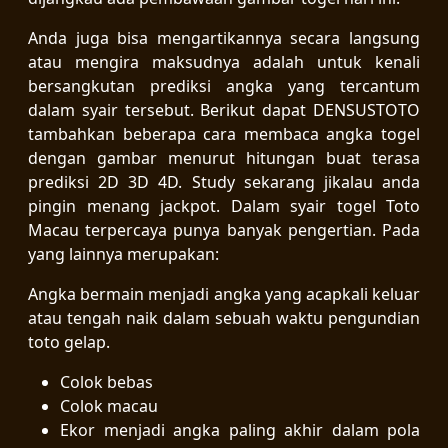
Anda juga bisa mengartikannya secara langsung
atau mengira maksudnya adalah untuk kenali
bersangkutan prediksi angka yang tercantum
dalam syair tersebut. Berikut dapat DENSUSTOTO
tambahkan beberapa cara membaca angka togel
dengan gambar menurut hitungan buat terasa
prediksi 2D 3D 4D. Study sekarang jikalau anda
pingin menang jackpot. Dalam syair togel Toto
Macau terpercaya punya banyak pengertian. Pada
yang lainnya merupakan:
Angka bermain menjadi angka yang acapkali keluar
atau tengah naik dalam sebuah waktu pengundian
toto gelap.
Colok bebas
Colok macau
Ekor menjadi angka paling akhir dalam pola