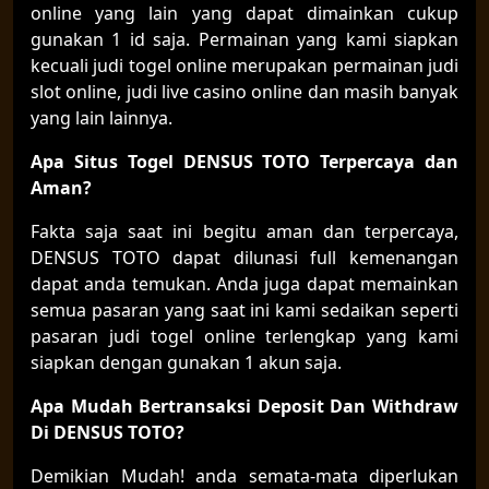
online yang lain yang dapat dimainkan cukup
gunakan 1 id saja. Permainan yang kami siapkan
kecuali judi togel online merupakan permainan judi
slot online, judi live casino online dan masih banyak
yang lain lainnya.
Apa Situs Togel DENSUS TOTO Terpercaya dan
Aman?
Fakta saja saat ini begitu aman dan terpercaya,
DENSUS TOTO dapat dilunasi full kemenangan
dapat anda temukan. Anda juga dapat memainkan
semua pasaran yang saat ini kami sedaikan seperti
pasaran judi togel online terlengkap yang kami
siapkan dengan gunakan 1 akun saja.
Apa Mudah
Bert
ransaksi Deposit Dan Withdraw
Di DENSUS TOTO?
Demikian Mudah! anda semata-mata diperlukan