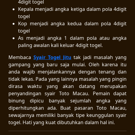
4digit togel
Kepala menjadi angka ketiga dalam pola 4digit
togel
Kop menjadi angka kedua dalam pola 4digit
togel
As menjadi angka 1 dalam pola atau angka
paling awalan kali keluar 4digit togel.
Membaca
Syair Togel Jitu
tak jadi masalah yang
gampang yang baru saja mulai. Oleh karena itu
anda wajib menjalankannya dengan tenang dan
tidak lekas. Pada yang lainnya masalah yang pingin
dirasa waktu yang akan datang merupakan
penyandingan syair Toto Macau. Pemain dapat
binung dipicu banyak sejumlah angka yang
diperhitungkan ada. Buat pasaran Toto Macau,
sewajarnya memiliki banyak tipe keunggulan syair
togel. Hati yang kuat dibutuhkan dalam hal ini.