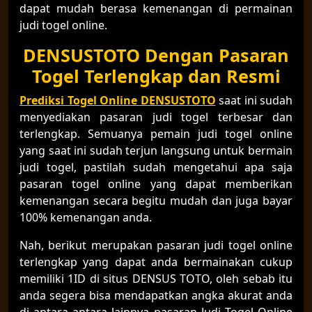
dapat mudah berasa kemenangan di permainan
judi togel online.
DENSUSTOTO Dengan Pasaran
Togel Terlengkap dan Resmi
Prediksi Togel Online DENSUSTOTO
saat ini sudah
menyediakan pasaran judi togel terbesar dan
terlengkap. Semuanya pemain judi togel online
yang saat ini sudah terjun langsung untuk bermain
judi togel, pastilah sudah mengetahui apa saja
pasaran togel online yang dapat memberikan
kemenangan secara begitu mudah dan juga bayar
100% kemenangan anda.
Nah, berikut merupakan pasaran judi togel online
terlengkap yang dapat anda bermainakan cukup
memiliki 1ID di situs DENSUS TOTO, oleh sebab itu
anda segera bisa mendapatkan angka akurat anda
di antara antara lainnya pasaran Judi Togel Online