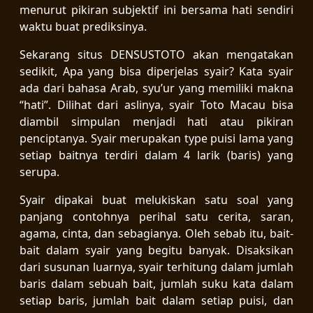
menurut pikiran subjektif ini bersama hati sendiri
waktu buat prediksinya.
Sekarang situs DENSUSTOTO akan mengatakan
sedikit, Apa yang bisa diperjelas syair? Kata syair
ada dari bahasa Arab, syu’ur yang memiliki makna
“hati”. Dilihat dari aslinya, syair Toto Macau bisa
diambil simpulan menjadi hati atau pikiran
penciptanya. Syair merupakan type puisi lama yang
setiap baitnya terdiri dalam 4 larik (baris) yang
serupa.
Syair dipakai buat melukiskan satu soal yang
panjang contohnya perihal satu cerita, saran,
agama, cinta, dan sebagianya. Oleh sebab itu, bait-
bait dalam syair yang begitu banyak. Disaksikan
dari susunan luarnya, syair terhitung dalam jumlah
baris dalam sebuah bait, jumlah suku kata dalam
setiap baris, jumlah bait dalam setiap puisi, dan