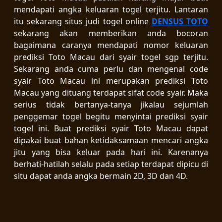
mendapati angka keluaran togel terjitu. Lantaran
itu sekarang situs judi togel online
DENSUS TOTO
sekarang akan memberikan anda bocoran
bagaimana caranya mendapati nomor keluaran
prediksi Toto Macau dari syair togel sgp terjitu.
Sekarang anda cuma perlu dan mengenal code
syair Toto Macau ini merupakan prediksi Toto
Macau yang dituang terdapat sifat code syair. Maka
serius tidak bertanya-tanya jikalau sejumlah
penggemar togel begitu menyintai prediksi syair
togel ini. Buat prediksi syair Toto Macau dapat
dipakai buat bahan ketidaksamaan mencari angka
jitu yang bisa keluar pada hari ini. Karenanya
berhati-hatilah selalu pada setiap terdapat dipicu di
situ dapat anda angka bermain 2D, 3D dan 4D.