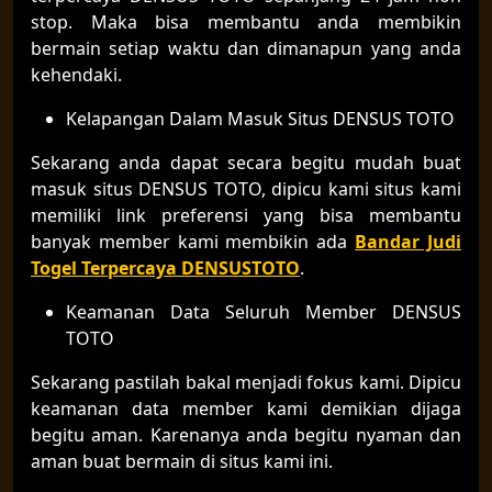
stop. Maka bisa membantu anda membikin
bermain setiap waktu dan dimanapun yang anda
kehendaki.
Kelapangan Dalam Masuk Situs DENSUS TOTO
Sekarang anda dapat secara begitu mudah buat
masuk situs DENSUS TOTO, dipicu kami situs kami
memiliki link preferensi yang bisa membantu
banyak member kami membikin ada
Bandar Judi
Togel Terpercaya DENSUSTOTO
.
Keamanan Data Seluruh Member DENSUS
TOTO
Sekarang pastilah bakal menjadi fokus kami. Dipicu
keamanan data member kami demikian dijaga
begitu aman. Karenanya anda begitu nyaman dan
aman buat bermain di situs kami ini.