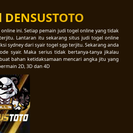
gel DENSUSTOTO
nline ini. Setiap pemain judi togel online yang tidak
itu. Lantaran itu sekarang situs judi togel online
sydney dari syair togel sgp terjitu. Sekarang anda
e syair. Maka serius tidak bertanya-tanya jikalau
ai buat bahan ketidaksamaan mencari angka jitu yang
a bermain 2D, 3D dan 4D