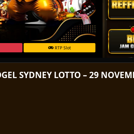
RTP Slot
OGEL SYDNEY LOTTO – 29 NOVEM