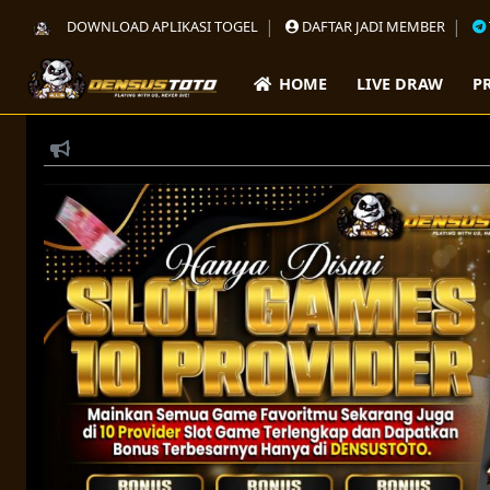
DOWNLOAD APLIKASI TOGEL
DAFTAR JADI MEMBER
HOME
LIVE DRAW
P