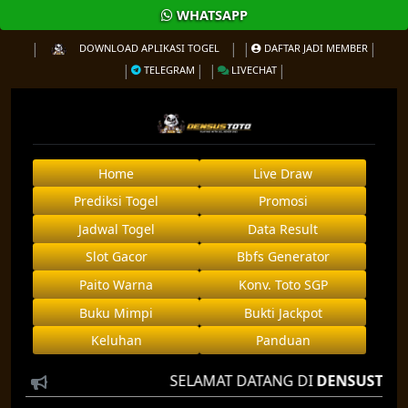
WHATSAPP
DOWNLOAD APLIKASI TOGEL
DAFTAR JADI MEMBER
TELEGRAM
LIVECHAT
Home
Live Draw
Prediksi Togel
Promosi
Jadwal Togel
Data Result
Slot Gacor
Bbfs Generator
Paito Warna
Konv. Toto SGP
Buku Mimpi
Bukti Jackpot
Keluhan
Panduan
SELAMAT DATANG DI
DENSUSTOTO
AG