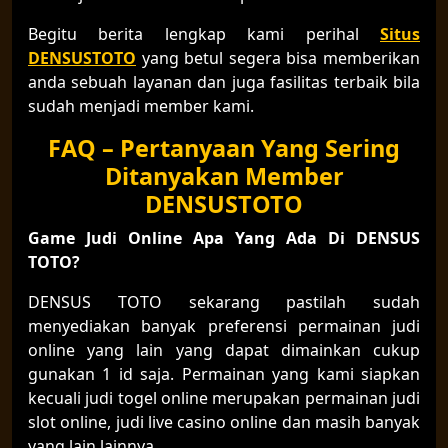
Begitu berita lengkap kami perihal
Situs
DENSUSTOTO
yang betul segera bisa memberikan
anda sebuah layanan dan juga fasilitas terbaik bila
sudah menjadi member kami.
FAQ – Pertanyaan Yang Sering
Ditanyakan Member
DENSUSTOTO
Game Judi Online Apa Yang Ada Di DENSUS
TOTO?
DENSUS TOTO sekarang pastilah sudah
menyediakan banyak preferensi permainan judi
online yang lain yang dapat dimainkan cukup
gunakan 1 id saja. Permainan yang kami siapkan
kecuali judi togel online merupakan permainan judi
slot online, judi live casino online dan masih banyak
yang lain lainnya.