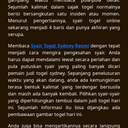
Sejumlah kalimat dalam sajak togel normalnya
berisi bersangkutan satu insiden atau momen.
Menurut pengertiannya, syair togel online
sekarang menjadi 4 baris dan punya akhiran yang
serupa.
Membaca
Syair Togel Sydney Resmi
dengan tepat
menjadi cara mengira pengesahan syair. Anda
harus dapat mendalami lewat secara perlahan dan
pula putuskan syair yang paling banyak dicari
pemain judi togel sydney. Sepanjang penelusuran
waktu yang akan datang, anda ada kemungkinan
terasa bentuk kalimat yang terdengar bersusila
dan masih ada banyak kembali. Pilihkan syair-syair
yang diperhitungkan tembus dalam judi togel hari
ini. Sejumlah informasi itu bisa dijangkau ada
pembawaan gambar togel hari ini.
Anda juga bisa mengartikannya secara langsung