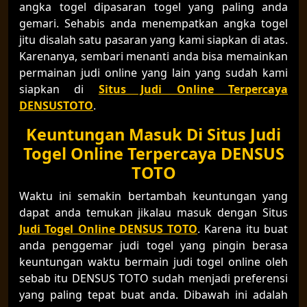
angka togel dipasaran togel yang paling anda
gemari. Sehabis anda menempatkan angka togel
jitu disalah satu pasaran yang kami siapkan di atas.
Karenanya, sembari menanti anda bisa memainkan
permainan judi online yang lain yang sudah kami
siapkan di
Situs Judi Online Terpercaya
DENSUSTOTO
.
Keuntungan Masuk Di Situs Judi
Togel Online Terpercaya DENSUS
TOTO
Waktu ini semakin bertambah keuntungan yang
dapat anda temukan jikalau masuk dengan Situs
Judi Togel Online DENSUS TOTO
. Karena itu buat
anda penggemar judi togel yang pingin berasa
keuntungan waktu bermain judi togel online oleh
sebab itu DENSUS TOTO sudah menjadi preferensi
yang paling tepat buat anda. Dibawah ini adalah