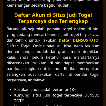
kemenangan secara begitu mudah.
Daftar Akun di Situs Judi Togel
Terpercaya dan Terlengkap
Barangkali sejumlah pemain togel online di sini
yang sedang mencari bandar judi togel terpercaya
dan tehnik iuntuk lakukan
Daftar DENSUSTOTO
.
Daftar Togel Online saat ini bisa nada lakukan
dengan sangat mudah dan gratis, meski demikian
kalau anda belum ketahui cara mendaftarnya
dikarenakan itu kami di sini dapat memberikan
panduan lengkap untuk anda. Berikut merupakan
selangkah buat lakukan daftar di bandar togel
terpercaya, andainya:
Pastikan anda sudah berumur 18+
Kunjungi situs judi togel terpecaya DENSUS
TOTO