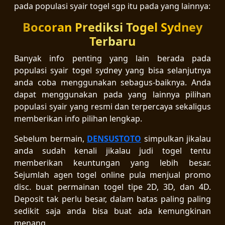
pada populasi syair togel sgp itu pada yang lainnya:
Bocoran Prediksi Togel Sydney
Terbaru
Banyak info penting yang lain berada pada
populasi syair togel sydney yang bisa selanjutnya
anda coba menggunakan sebagus-baiknya. Anda
dapat menggunakan pada yang lainnya pilihan
populasi syair yang resmi dan terpercaya sekaligus
memberikan info pilihan lengkap.
Sebelum bermain,
DENSUSTOTO
simpulkan jikalau
anda sudah kenali jikalau judi togel tentu
memberikan keuntungan yang lebih besar.
Sejumlah agen togel online pula menjual promo
disc. buat permainan togel tipe 2D, 3D, dan 4D.
Deposit tak perlu besar, dalam batas paling paling
sedikit saja anda bisa buat ada kemungkinan
menang.