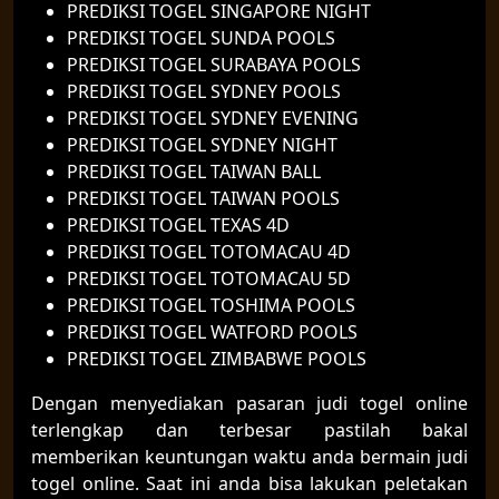
PREDIKSI TOGEL SINGAPORE NIGHT
PREDIKSI TOGEL SUNDA POOLS
PREDIKSI TOGEL SURABAYA POOLS
PREDIKSI TOGEL SYDNEY POOLS
PREDIKSI TOGEL SYDNEY EVENING
PREDIKSI TOGEL SYDNEY NIGHT
PREDIKSI TOGEL TAIWAN BALL
PREDIKSI TOGEL TAIWAN POOLS
PREDIKSI TOGEL TEXAS 4D
PREDIKSI TOGEL TOTOMACAU 4D
PREDIKSI TOGEL TOTOMACAU 5D
PREDIKSI TOGEL TOSHIMA POOLS
PREDIKSI TOGEL WATFORD POOLS
PREDIKSI TOGEL ZIMBABWE POOLS
Dengan menyediakan pasaran judi togel online
terlengkap dan terbesar pastilah bakal
memberikan keuntungan waktu anda bermain judi
togel online. Saat ini anda bisa lakukan peletakan