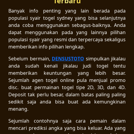
Terbaru
Banyak info penting yang lain berada pada
populasi syair togel sydney yang bisa selanjutnya
anda coba menggunakan sebagus-baiknya. Anda
dapat menggunakan pada yang lainnya pilihan
populasi syair yang resmi dan terpercaya sekaligus
memberikan info pilihan lengkap.
Sebelum bermain,
DENSUSTOTO
simpulkan jikalau
anda sudah kenali jikalau judi togel tentu
memberikan keuntungan yang lebih besar.
Sejumlah agen togel online pula menjual promo
disc. buat permainan togel tipe 2D, 3D, dan 4D.
Deposit tak perlu besar, dalam batas paling paling
sedikit saja anda bisa buat ada kemungkinan
menang.
Sejumlah contohnya saja cara pemain dalam
mencari prediksi angka yang bisa keluar. Ada yang