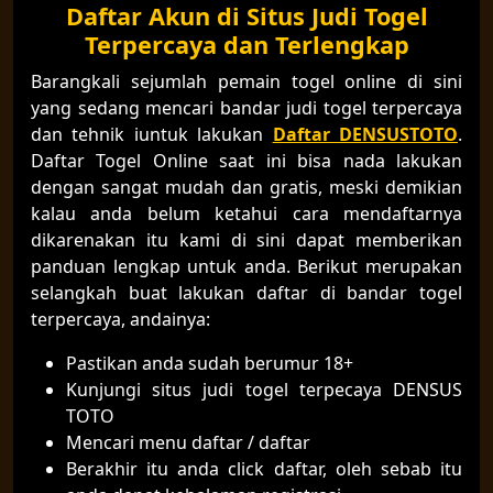
Daftar Akun di Situs Judi Togel
Terpercaya dan Terlengkap
Barangkali sejumlah pemain togel online di sini
yang sedang mencari bandar judi togel terpercaya
dan tehnik iuntuk lakukan
Daftar DENSUSTOTO
.
Daftar Togel Online saat ini bisa nada lakukan
dengan sangat mudah dan gratis, meski demikian
kalau anda belum ketahui cara mendaftarnya
dikarenakan itu kami di sini dapat memberikan
panduan lengkap untuk anda. Berikut merupakan
selangkah buat lakukan daftar di bandar togel
terpercaya, andainya:
Pastikan anda sudah berumur 18+
Kunjungi situs judi togel terpecaya DENSUS
TOTO
Mencari menu daftar / daftar
Berakhir itu anda click daftar, oleh sebab itu