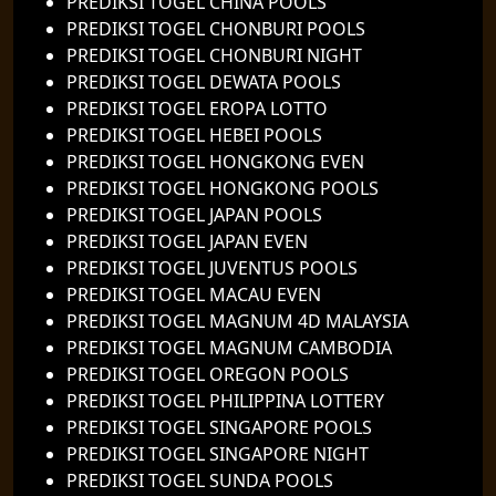
PREDIKSI TOGEL CHINA POOLS
PREDIKSI TOGEL CHONBURI POOLS
PREDIKSI TOGEL CHONBURI NIGHT
PREDIKSI TOGEL DEWATA POOLS
PREDIKSI TOGEL EROPA LOTTO
PREDIKSI TOGEL HEBEI POOLS
PREDIKSI TOGEL HONGKONG EVEN
PREDIKSI TOGEL HONGKONG POOLS
PREDIKSI TOGEL JAPAN POOLS
PREDIKSI TOGEL JAPAN EVEN
PREDIKSI TOGEL JUVENTUS POOLS
PREDIKSI TOGEL MACAU EVEN
PREDIKSI TOGEL MAGNUM 4D MALAYSIA
PREDIKSI TOGEL MAGNUM CAMBODIA
PREDIKSI TOGEL OREGON POOLS
PREDIKSI TOGEL PHILIPPINA LOTTERY
PREDIKSI TOGEL SINGAPORE POOLS
PREDIKSI TOGEL SINGAPORE NIGHT
PREDIKSI TOGEL SUNDA POOLS