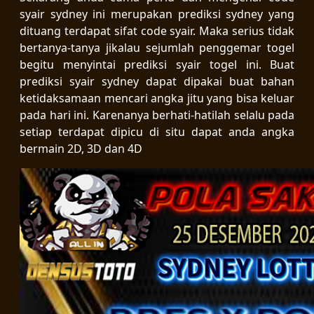
syair sydney ini merupakan prediksi sydney yang
dituang terdapat sifat code syair. Maka serius tidak
bertanya-tanya jikalau sejumlah penggemar togel
begitu menyintai prediksi syair togel ini. Buat
prediksi syair sydney dapat dipakai buat bahan
ketidaksamaan mencari angka jitu yang bisa keluar
pada hari ini. Karenanya berhati-hatilah selalu pada
setiap terdapat dipicu di situ dapat anda angka
bermain 2D, 3D dan 4D