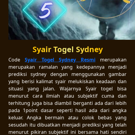
Syair Togel Sydney
Code
Syair Togel Sydney Resmi
merupakan
merupakan ramalan yang kedepannya menjadi
prediksi sydney dengan menggunakan gambar
yang berisi kalimat syair melukiskan keadaan dan
situasi yang jalan. Wajarnya Syair togel bisa
menurut cara ilmiah atau subjektif cuma dan
terhitung juga bisa diambil berganti ada dari lebih
pada 1point dasar seperti hasil ada dari angka
keluar. Angka bermain atau colok bebas yang
sesudah itu dibuatkan menjadi prediksi yang telah
menurut pikiran subjektif ini bersama hati sendiri