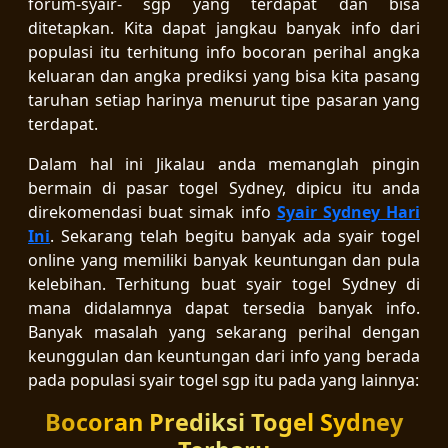
forum-syair- sgp yang terdapat dan bisa
ditetapkan. Kita dapat jangkau banyak info dari
populasi itu terhitung info bocoran perihal angka
keluaran dan angka prediksi yang bisa kita pasang
taruhan setiap harinya menurut tipe pasaran yang
terdapat.
Dalam hal ini Jikalau anda memanglah pingin
bermain di pasar togel Sydney, dipicu itu anda
direkomendasi buat simak info
Syair Sydney Hari
Ini
. Sekarang telah begitu banyak ada syair togel
online yang memiliki banyak keuntungan dan pula
kelebihan. Terhitung buat syair togel Sydney di
mana didalamnya dapat tersedia banyak info.
Banyak masalah yang sekarang perihal dengan
keunggulan dan keuntungan dari info yang berada
pada populasi syair togel sgp itu pada yang lainnya:
Bocoran Prediksi Togel Sydney