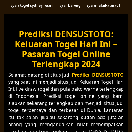
syair togel sydney resmi
syairbarong
syairmalaikatmaut
Prediksi DENSUSTOTO:
Keluaran Togel Hari Ini –
Pasaran Togel Online
Terlengkap 2024
Selamat datang di situs judi
Prediksi DENSUSTOTO
yang saat ini menjadi situs judi Keluaran Togel Hari
Ini, live draw togel dan pula paito warna terlengkap
di Indonesia. Prediksi togel online yang kami
siapkan sekarang terlengkap dan menjadi situs judi
togel terpercaya dan terbesar di Dunia. Lantaran
itu tak salah jikalau sekarang sudah ada juta-an
orang yang mengandalkan buat menempatkan
taruhan judi togel online di situs DENSUS TOTO.