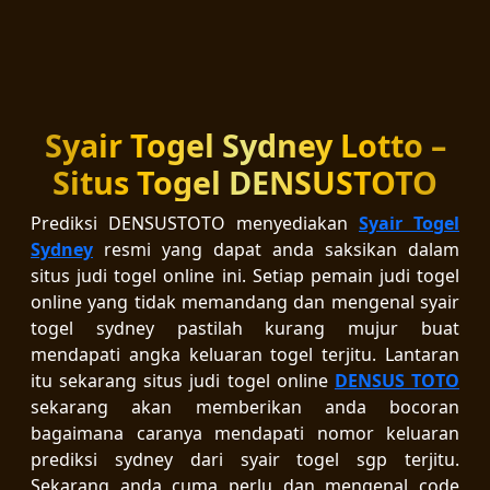
Syair Togel Sydney Lotto –
Situs Togel DENSUSTOTO
Prediksi DENSUSTOTO menyediakan
Syair Togel
Sydney
resmi yang dapat anda saksikan dalam
situs judi togel online ini. Setiap pemain judi togel
online yang tidak memandang dan mengenal syair
togel sydney pastilah kurang mujur buat
mendapati angka keluaran togel terjitu. Lantaran
itu sekarang situs judi togel online
DENSUS TOTO
sekarang akan memberikan anda bocoran
bagaimana caranya mendapati nomor keluaran
prediksi sydney dari syair togel sgp terjitu.
Sekarang anda cuma perlu dan mengenal code