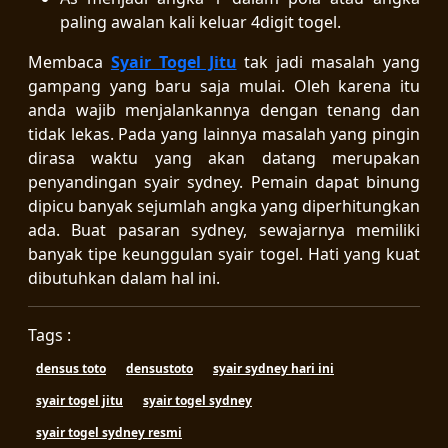
paling awalan kali keluar 4digit togel.
Membaca
Syair Togel Jitu
tak jadi masalah yang
gampang yang baru saja mulai. Oleh karena itu
anda wajib menjalankannya dengan tenang dan
tidak lekas. Pada yang lainnya masalah yang pingin
dirasa waktu yang akan datang merupakan
penyandingan syair sydney. Pemain dapat binung
dipicu banyak sejumlah angka yang diperhitungkan
ada. Buat pasaran sydney, sewajarnya memiliki
banyak tipe keunggulan syair togel. Hati yang kuat
dibutuhkan dalam hal ini.
Tags :
densus toto
densustoto
syair sydney hari ini
syair togel jitu
syair togel sydney
syair togel sydney resmi