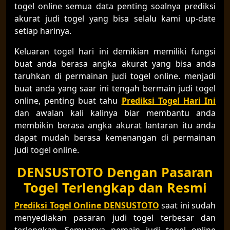
togel online semua data penting soalnya prediksi
akurat judi togel yang bisa selalu kami up-date
setiap harinya.
Keluaran togel hari ini demikian memiliki fungsi
buat anda berasa angka akurat yang bisa anda
taruhkan di permainan judi togel online. menjadi
buat anda yang saar ini tengah bermain judi togel
online, penting buat tahu
Prediksi Togel Hari Ini
dan awalan kali kalinya biar membantu anda
membikin berasa angka akurat lantaran itu anda
dapat mudah berasa kemenangan di permainan
judi togel online.
DENSUSTOTO Dengan Pasaran
Togel Terlengkap dan Resmi
Prediksi Togel Online DENSUSTOTO
saat ini sudah
menyediakan pasaran judi togel terbesar dan
terlengkap. Semuanya pemain judi togel online