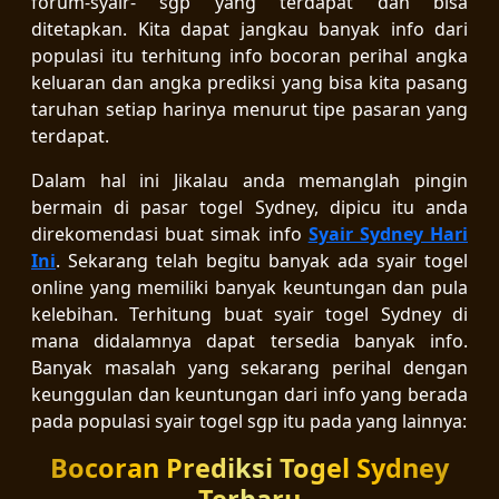
forum-syair- sgp yang terdapat dan bisa
ditetapkan. Kita dapat jangkau banyak info dari
populasi itu terhitung info bocoran perihal angka
keluaran dan angka prediksi yang bisa kita pasang
taruhan setiap harinya menurut tipe pasaran yang
terdapat.
Dalam hal ini Jikalau anda memanglah pingin
bermain di pasar togel Sydney, dipicu itu anda
direkomendasi buat simak info
Syair Sydney Hari
Ini
. Sekarang telah begitu banyak ada syair togel
online yang memiliki banyak keuntungan dan pula
kelebihan. Terhitung buat syair togel Sydney di
mana didalamnya dapat tersedia banyak info.
Banyak masalah yang sekarang perihal dengan
keunggulan dan keuntungan dari info yang berada
pada populasi syair togel sgp itu pada yang lainnya:
Bocoran Prediksi Togel Sydney
Terbaru