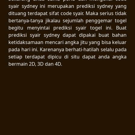
syair sydney ini merupakan prediksi sydney yang
dituang terdapat sifat code syair. Maka serius tidak
bertanya-tanya jikalau sejumlah penggemar togel
begitu menyintai prediksi syair togel ini. Buat
prediksi syair sydney dapat dipakai buat bahan
ketidaksamaan mencari angka jitu yang bisa keluar
pada hari ini. Karenanya berhati-hatilah selalu pada
setiap terdapat dipicu di situ dapat anda angka
bermain 2D, 3D dan 4D.