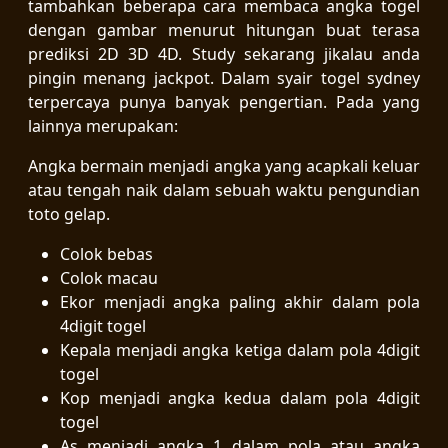
tambahkan beberapa cara membaca angka togel
dengan gambar menurut hitungan buat terasa
prediksi 2D 3D 4D. Study sekarang jikalau anda
pingin menang jackpot. Dalam syair togel sydney
terpercaya punya banyak pengertian. Pada yang
lainnya merupakan:
Angka bermain menjadi angka yang acapkali keluar
atau tengah naik dalam sebuah waktu pengundian
toto gelap.
Colok bebas
Colok macau
Ekor menjadi angka paling akhir dalam pola
4digit togel
Kepala menjadi angka ketiga dalam pola 4digit
togel
Kop menjadi angka kedua dalam pola 4digit
togel
As menjadi angka 1 dalam pola atau angka