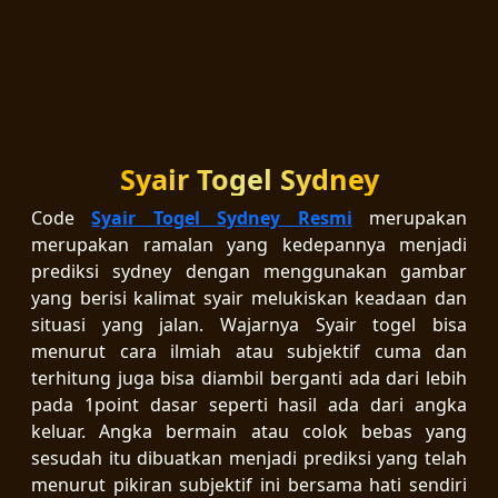
Syair Togel Sydney
Code
Syair Togel Sydney Resmi
merupakan
merupakan ramalan yang kedepannya menjadi
prediksi sydney dengan menggunakan gambar
yang berisi kalimat syair melukiskan keadaan dan
situasi yang jalan. Wajarnya Syair togel bisa
menurut cara ilmiah atau subjektif cuma dan
terhitung juga bisa diambil berganti ada dari lebih
pada 1point dasar seperti hasil ada dari angka
keluar. Angka bermain atau colok bebas yang
sesudah itu dibuatkan menjadi prediksi yang telah
menurut pikiran subjektif ini bersama hati sendiri