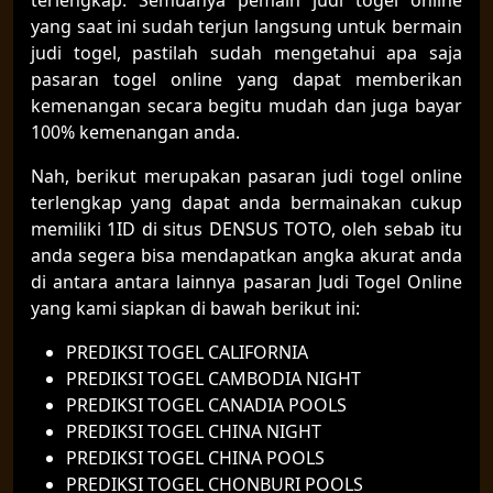
yang saat ini sudah terjun langsung untuk bermain
judi togel, pastilah sudah mengetahui apa saja
pasaran togel online yang dapat memberikan
kemenangan secara begitu mudah dan juga bayar
100% kemenangan anda.
Nah, berikut merupakan pasaran judi togel online
terlengkap yang dapat anda bermainakan cukup
memiliki 1ID di situs DENSUS TOTO, oleh sebab itu
anda segera bisa mendapatkan angka akurat anda
di antara antara lainnya pasaran Judi Togel Online
yang kami siapkan di bawah berikut ini:
PREDIKSI TOGEL CALIFORNIA
PREDIKSI TOGEL CAMBODIA NIGHT
PREDIKSI TOGEL CANADIA POOLS
PREDIKSI TOGEL CHINA NIGHT
PREDIKSI TOGEL CHINA POOLS
PREDIKSI TOGEL CHONBURI POOLS