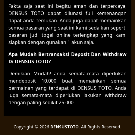
Fakta saja saat ini begitu aman dan terpercaya,
DENSUS TOTO dapat dilunasi full kemenangan
dapat anda temukan. Anda juga dapat memainkan
semua pasaran yang saat ini kami sedaikan seperti
pasaran judi togel online terlengkap yang kami
siapkan dengan gunakan 1 akun saja.
Apa Mudah
Bert
ransaksi Deposit Dan Withdraw
Di DENSUS TOTO?
Demikian Mudah! anda semata-mata diperlukan
mendeposit 10.000 buat memainkan semua
permainan yang terdapat di DENSUS TOTO. Anda
juga semata-mata diperlukan lakukan withdraw
dengan paling sedikit 25.000
Copyright © 2026
DENSUSTOTO
, All Rights Reserved.