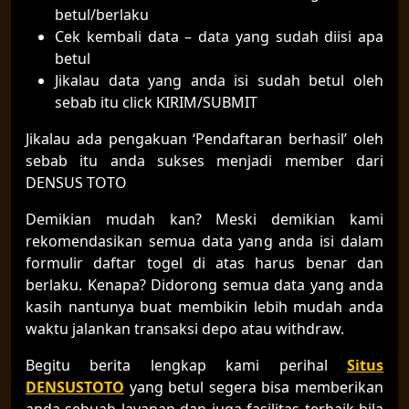
betul/berlaku
Cek kembali data – data yang sudah diisi apa
betul
Jikalau data yang anda isi sudah betul oleh
sebab itu click KIRIM/SUBMIT
Jikalau ada pengakuan ‘Pendaftaran berhasil’ oleh
sebab itu anda sukses menjadi member dari
DENSUS TOTO
Demikian mudah kan? Meski demikian kami
rekomendasikan semua data yang anda isi dalam
formulir daftar togel di atas harus benar dan
berlaku. Kenapa? Didorong semua data yang anda
kasih nantunya buat membikin lebih mudah anda
waktu jalankan transaksi depo atau withdraw.
Begitu berita lengkap kami perihal
Situs
DENSUSTOTO
yang betul segera bisa memberikan
anda sebuah layanan dan juga fasilitas terbaik bila