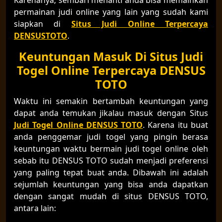
permainan judi online yang lain yang sudah kami
siapkan di
Situs Judi Online Terpercaya
DENSUSTOTO
.
Keuntungan Masuk Di Situs Judi
Togel Online Terpercaya DENSUS
TOTO
Waktu ini semakin bertambah keuntungan yang
dapat anda temukan jikalau masuk dengan Situs
Judi Togel Online DENSUS TOTO
. Karena itu buat
anda penggemar judi togel yang pingin berasa
keuntungan waktu bermain judi togel online oleh
sebab itu DENSUS TOTO sudah menjadi preferensi
yang paling tepat buat anda. Dibawah ini adalah
sejumlah keuntungan yang bisa anda dapatkan
dengan sangat mudah di situs DENSUS TOTO,
antara lain: