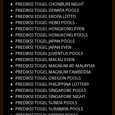
PREDIKSI TOGEL CHONBURI NIGHT
PREDIKSI TOGEL DEWATA POOLS
PREDIKSI TOGEL EROPA LOTTO
PREDIKSI TOGEL HEBEI POOLS
PREDIKSI TOGEL HONGKONG EVEN
PREDIKSI TOGEL HONGKONG POOLS
PREDIKSI TOGEL JAPAN POOLS
PREDIKSI TOGEL JAPAN EVEN
PREDIKSI TOGEL JUVENTUS POOLS
PREDIKSI TOGEL MACAU EVEN
PREDIKSI TOGEL MAGNUM 4D MALAYSIA
PREDIKSI TOGEL MAGNUM CAMBODIA
PREDIKSI TOGEL OREGON POOLS
PREDIKSI TOGEL PHILIPPINA LOTTERY
PREDIKSI TOGEL SINGAPORE POOLS
PREDIKSI TOGEL SINGAPORE NIGHT
PREDIKSI TOGEL SUNDA POOLS
PREDIKSI TOGEL SURABAYA POOLS
PREDIKSI TOGEL SYDNEY POOLS