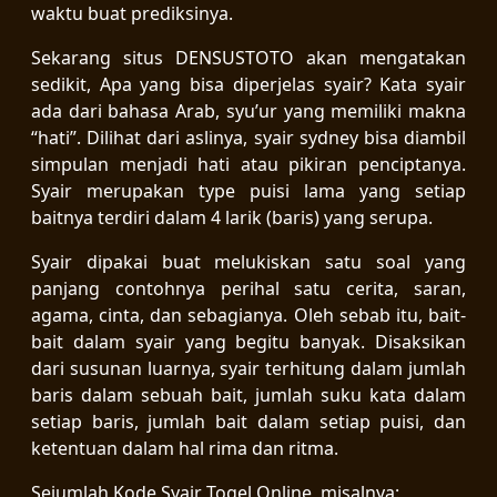
waktu buat prediksinya.
Sekarang situs DENSUSTOTO akan mengatakan
sedikit, Apa yang bisa diperjelas syair? Kata syair
ada dari bahasa Arab, syu’ur yang memiliki makna
“hati”. Dilihat dari aslinya, syair sydney bisa diambil
simpulan menjadi hati atau pikiran penciptanya.
Syair merupakan type puisi lama yang setiap
baitnya terdiri dalam 4 larik (baris) yang serupa.
Syair dipakai buat melukiskan satu soal yang
panjang contohnya perihal satu cerita, saran,
agama, cinta, dan sebagianya. Oleh sebab itu, bait-
bait dalam syair yang begitu banyak. Disaksikan
dari susunan luarnya, syair terhitung dalam jumlah
baris dalam sebuah bait, jumlah suku kata dalam
setiap baris, jumlah bait dalam setiap puisi, dan
ketentuan dalam hal rima dan ritma.
Sejumlah Kode Syair Togel Online, misalnya: