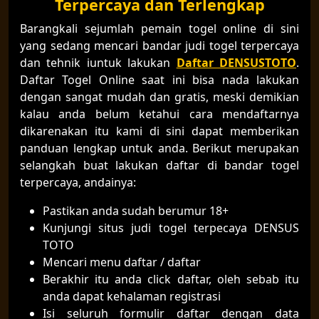
Terpercaya dan Terlengkap
Barangkali sejumlah pemain togel online di sini
yang sedang mencari bandar judi togel terpercaya
dan tehnik iuntuk lakukan
Daftar DENSUSTOTO
.
Daftar Togel Online saat ini bisa nada lakukan
dengan sangat mudah dan gratis, meski demikian
kalau anda belum ketahui cara mendaftarnya
dikarenakan itu kami di sini dapat memberikan
panduan lengkap untuk anda. Berikut merupakan
selangkah buat lakukan daftar di bandar togel
terpercaya, andainya:
Pastikan anda sudah berumur 18+
Kunjungi situs judi togel terpecaya DENSUS
TOTO
Mencari menu daftar / daftar
Berakhir itu anda click daftar, oleh sebab itu
anda dapat kehalaman registrasi
Isi seluruh formulir daftar dengan data