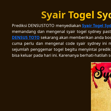
Syair Togel S
Prediksi DENSUSTOTO menyediakan
Syair Togel Sy
memandang dan mengenal syair togel sydney pastila
DENSUS TOTO
sekarang akan memberikan anda bocor
cuma perlu dan mengenal code syair sydney ini me
sejumlah penggemar togel begitu menyintai prediksi
bisa keluar pada hari ini. Karenanya berhati-hatilah