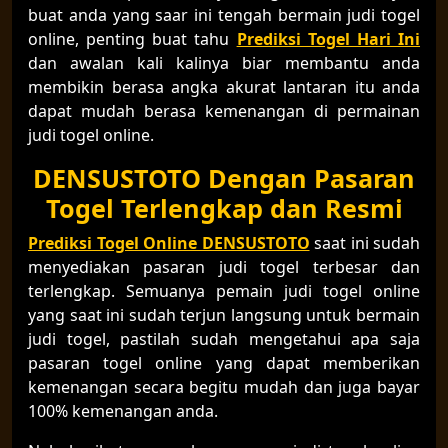
buat anda yang saar ini tengah bermain judi togel
online, penting buat tahu
Prediksi Togel Hari Ini
dan awalan kali kalinya biar membantu anda
membikin berasa angka akurat lantaran itu anda
dapat mudah berasa kemenangan di permainan
judi togel online.
DENSUSTOTO Dengan Pasaran
Togel Terlengkap dan Resmi
Prediksi Togel Online DENSUSTOTO
saat ini sudah
menyediakan pasaran judi togel terbesar dan
terlengkap. Semuanya pemain judi togel online
yang saat ini sudah terjun langsung untuk bermain
judi togel, pastilah sudah mengetahui apa saja
pasaran togel online yang dapat memberikan
kemenangan secara begitu mudah dan juga bayar
100% kemenangan anda.