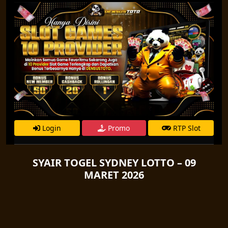
Login
Promo
RTP Slot
SYAIR TOGEL SYDNEY LOTTO – 09
MARET 2026