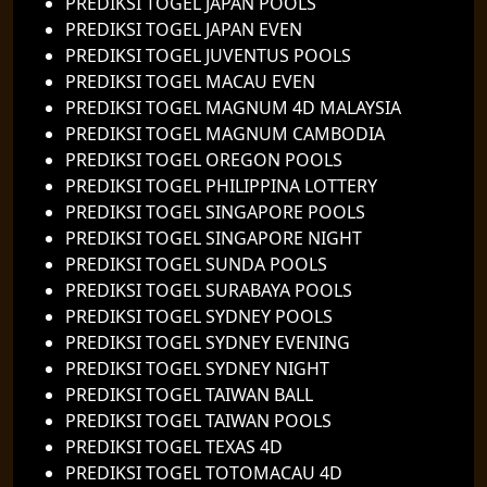
PREDIKSI TOGEL JAPAN POOLS
PREDIKSI TOGEL JAPAN EVEN
PREDIKSI TOGEL JUVENTUS POOLS
PREDIKSI TOGEL MACAU EVEN
PREDIKSI TOGEL MAGNUM 4D MALAYSIA
PREDIKSI TOGEL MAGNUM CAMBODIA
PREDIKSI TOGEL OREGON POOLS
PREDIKSI TOGEL PHILIPPINA LOTTERY
PREDIKSI TOGEL SINGAPORE POOLS
PREDIKSI TOGEL SINGAPORE NIGHT
PREDIKSI TOGEL SUNDA POOLS
PREDIKSI TOGEL SURABAYA POOLS
PREDIKSI TOGEL SYDNEY POOLS
PREDIKSI TOGEL SYDNEY EVENING
PREDIKSI TOGEL SYDNEY NIGHT
PREDIKSI TOGEL TAIWAN BALL
PREDIKSI TOGEL TAIWAN POOLS
PREDIKSI TOGEL TEXAS 4D
PREDIKSI TOGEL TOTOMACAU 4D