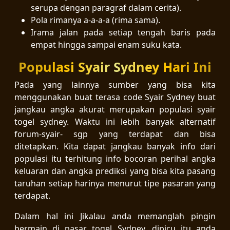
serupa dengan paragraf dalam cerita).
Pola rimanya a-a-a-a (rima sama).
Irama jalan pada setiap tengah baris pada
empat hingga sampai enam suku kata.
Populasi Syair Sydney Hari Ini
Pada yang lainnya sumber yang bisa kita
menggunakan buat terasa code Syair Sydney buat
jangkau angka akurat merupakan populasi syair
togel sydney. Waktu ini lebih banyak alternatif
forum-syair- sgp yang terdapat dan bisa
ditetapkan. Kita dapat jangkau banyak info dari
populasi itu terhitung info bocoran perihal angka
keluaran dan angka prediksi yang bisa kita pasang
taruhan setiap harinya menurut tipe pasaran yang
terdapat.
Dalam hal ini Jikalau anda memanglah pingin
bermain di pasar togel Sydney, dipicu itu anda