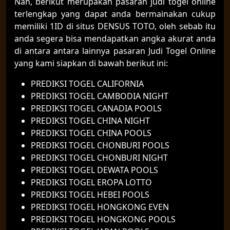
Nah, berikut merupakan pasaran judi togel online
terlengkap yang dapat anda bermainakan cukup
memiliki 1ID di situs DENSUS TOTO, oleh sebab itu
anda segera bisa mendapatkan angka akurat anda
di antara antara lainnya pasaran Judi Togel Online
yang kami siapkan di bawah berikut ini:
PREDIKSI TOGEL CALIFORNIA
PREDIKSI TOGEL CAMBODIA NIGHT
PREDIKSI TOGEL CANADIA POOLS
PREDIKSI TOGEL CHINA NIGHT
PREDIKSI TOGEL CHINA POOLS
PREDIKSI TOGEL CHONBURI POOLS
PREDIKSI TOGEL CHONBURI NIGHT
PREDIKSI TOGEL DEWATA POOLS
PREDIKSI TOGEL EROPA LOTTO
PREDIKSI TOGEL HEBEI POOLS
PREDIKSI TOGEL HONGKONG EVEN
PREDIKSI TOGEL HONGKONG POOLS