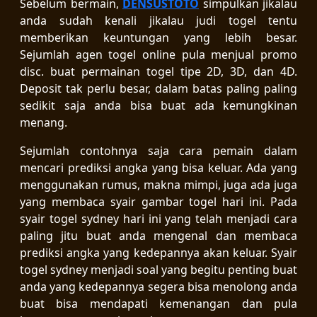
Sebelum bermain,
DENSUSTOTO
simpulkan jikalau
anda sudah kenali jikalau judi togel tentu
memberikan keuntungan yang lebih besar.
Sejumlah agen togel online pula menjual promo
disc. buat permainan togel tipe 2D, 3D, dan 4D.
Deposit tak perlu besar, dalam batas paling paling
sedikit saja anda bisa buat ada kemungkinan
menang.
Sejumlah contohnya saja cara pemain dalam
mencari prediksi angka yang bisa keluar. Ada yang
menggunakan rumus, makna mimpi, juga ada juga
yang membaca syair gambar togel hari ini. Pada
syair togel sydney hari ini yang telah menjadi cara
paling jitu buat anda mengenal dan membaca
prediksi angka yang kedepannya akan keluar. Syair
togel sydney menjadi soal yang begitu penting buat
anda yang kedepannya segera bisa menolong anda
buat bisa mendapati kemenangan dan pula