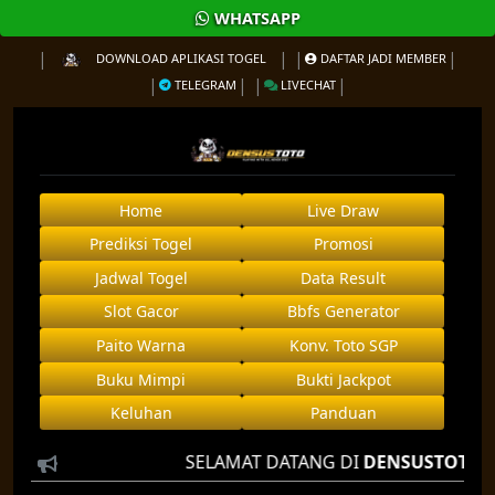
WHATSAPP
DOWNLOAD APLIKASI TOGEL
DAFTAR JADI MEMBER
TELEGRAM
LIVECHAT
Home
Live Draw
Prediksi Togel
Promosi
Jadwal Togel
Data Result
Slot Gacor
Bbfs Generator
Paito Warna
Konv. Toto SGP
Buku Mimpi
Bukti Jackpot
Keluhan
Panduan
SELAMAT DATANG DI
DENSUSTOTO
AGEN TO