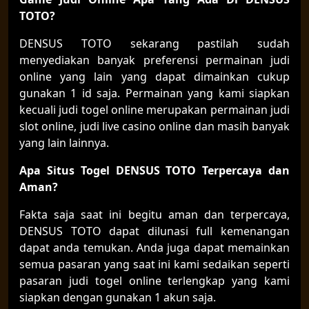
TOTO?
DENSUS TOTO sekarang pastilah sudah
menyediakan banyak preferensi permainan judi
online yang lain yang dapat dimainkan cukup
gunakan 1 id saja. Permainan yang kami siapkan
kecuali judi togel online merupakan permainan judi
slot online, judi live casino online dan masih banyak
yang lain lainnya.
Apa Situs Togel DENSUS TOTO Terpercaya dan
Aman?
Fakta saja saat ini begitu aman dan terpercaya,
DENSUS TOTO dapat dilunasi full kemenangan
dapat anda temukan. Anda juga dapat memainkan
semua pasaran yang saat ini kami sedaikan seperti
pasaran judi togel online terlengkap yang kami
siapkan dengan gunakan 1 akun saja.