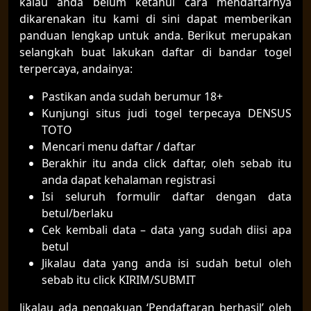
kalau anda belum ketahui cara mendaftarnya
dikarenakan itu kami di sini dapat memberikan
panduan lengkap untuk anda. Berikut merupakan
selangkah buat lakukan daftar di bandar togel
terpercaya, andainya:
Pastikan anda sudah berumur 18+
Kunjungi situs judi togel terpecaya DENSUS
TOTO
Mencari menu daftar / daftar
Berakhir itu anda click daftar, oleh sebab itu
anda dapat kehalaman registrasi
Isi seluruh formulir daftar dengan data
betul/berlaku
Cek kembali data – data yang sudah diisi apa
betul
Jikalau data yang anda isi sudah betul oleh
sebab itu click KIRIM/SUBMIT
Jikalau ada pengakuan ‘Pendaftaran berhasil’ oleh