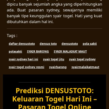
dipicu banyak sejumlah angka yang diperhitungkan
ada. Buat pasaran sydney, sewajarnya memiliki
banyak tipe keunggulan syair togel. Hati yang kuat
dibutuhkan dalam hal ini.
Tags :
daftar densustoto
densus toto
densustoto
pola sakti
polasakti
SYAIR BARONG
SYAIR MALAIKAT MAUT
syair sydney hari ini
syair togel jitu
syair togel sydney
syair togel sydney resmi
syairbarong
syairmalaikatmaut
Prediksi DENSUSTOTO:
Keluaran Togel Hari Ini –
Pasaran Togel Online