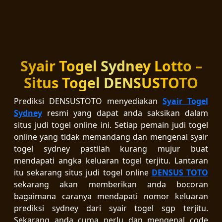
Syair Togel Sydney Lotto –
Situs Togel DENSUSTOTO
Prediksi DENSUSTOTO menyediakan
Syair Togel
Sydney
resmi yang dapat anda saksikan dalam
situs judi togel online ini. Setiap pemain judi togel
online yang tidak memandang dan mengenal syair
togel sydney pastilah kurang mujur buat
mendapati angka keluaran togel terjitu. Lantaran
itu sekarang situs judi togel online
DENSUS TOTO
sekarang akan memberikan anda bocoran
bagaimana caranya mendapati nomor keluaran
prediksi sydney dari syair togel sgp terjitu.
Sekarang anda cuma perlu dan mengenal code