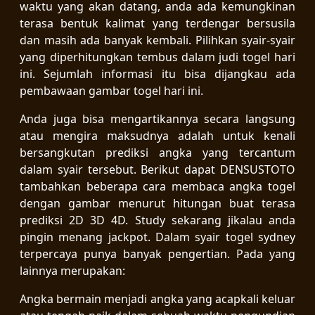
waktu yang akan datang, anda ada kemungkinan
terasa bentuk kalimat yang terdengar bersusila
dan masih ada banyak kembali. Pilihkan syair-syair
yang diperhitungkan tembus dalam judi togel hari
ini. Sejumlah informasi itu bisa dijangkau ada
pembawaan gambar togel hari ini.
Anda juga bisa mengartikannya secara langsung
atau mengira maksudnya adalah untuk kenali
bersangkutan prediksi angka yang tercantum
dalam syair tersebut. Berikut dapat DENSUSTOTO
tambahkan beberapa cara membaca angka togel
dengan gambar menurut hitungan buat terasa
prediksi 2D 3D 4D. Study sekarang jikalau anda
pingin menang jackpot. Dalam syair togel sydney
terpercaya punya banyak pengertian. Pada yang
lainnya merupakan:
Angka bermain menjadi angka yang acapkali keluar