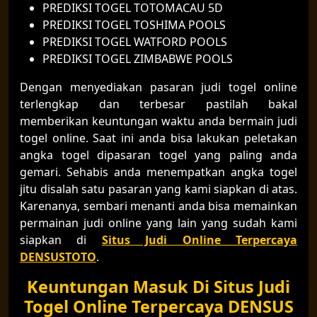
PREDIKSI TOGEL TOTOMACAU 5D
PREDIKSI TOGEL TOSHIMA POOLS
PREDIKSI TOGEL WATFORD POOLS
PREDIKSI TOGEL ZIMBABWE POOLS
Dengan menyediakan pasaran judi togel online
terlengkap dan terbesar pastilah bakal
memberikan keuntungan waktu anda bermain judi
togel online. Saat ini anda bisa lakukan peletakan
angka togel dipasaran togel yang paling anda
gemari. Sehabis anda menempatkan angka togel
jitu disalah satu pasaran yang kami siapkan di atas.
Karenanya, sembari menanti anda bisa memainkan
permainan judi online yang lain yang sudah kami
siapkan di
Situs Judi Online Terpercaya
DENSUSTOTO
.
Keuntungan Masuk Di Situs Judi
Togel Online Terpercaya DENSUS