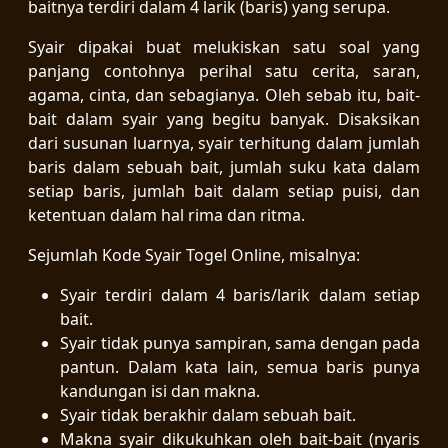
baitnya terdiri dalam 4 larik (baris) yang serupa.
Syair dipakai buat melukiskan satu soal yang
panjang contohnya perihal satu cerita, saran,
agama, cinta, dan sebagianya. Oleh sebab itu, bait-
bait dalam syair yang begitu banyak. Disaksikan
dari susunan luarnya, syair terhitung dalam jumlah
baris dalam sebuah bait, jumlah suku kata dalam
setiap baris, jumlah bait dalam setiap puisi, dan
ketentuan dalam hal rima dan ritma.
Sejumlah Kode Syair Togel Online, misalnya:
Syair terdiri dalam 4 baris/larik dalam setiap
bait.
Syair tidak punya sampiran, sama dengan pada
pantun. Dalam kata lain, semua baris punya
kandungan isi dan makna.
Syair tidak berakhir dalam sebuah bait.
Makna syair dikukuhkan oleh bait-bait (nyaris