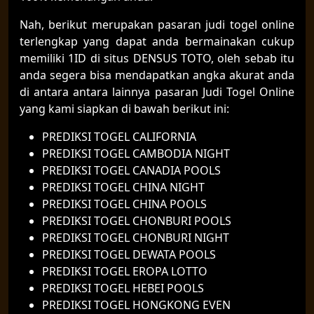
Nah, berikut merupakan pasaran judi togel online
terlengkap yang dapat anda bermainakan cukup
memiliki 1ID di situs DENSUS TOTO, oleh sebab itu
anda segera bisa mendapatkan angka akurat anda
di antara antara lainnya pasaran Judi Togel Online
yang kami siapkan di bawah berikut ini:
PREDIKSI TOGEL CALIFORNIA
PREDIKSI TOGEL CAMBODIA NIGHT
PREDIKSI TOGEL CANADIA POOLS
PREDIKSI TOGEL CHINA NIGHT
PREDIKSI TOGEL CHINA POOLS
PREDIKSI TOGEL CHONBURI POOLS
PREDIKSI TOGEL CHONBURI NIGHT
PREDIKSI TOGEL DEWATA POOLS
PREDIKSI TOGEL EROPA LOTTO
PREDIKSI TOGEL HEBEI POOLS
PREDIKSI TOGEL HONGKONG EVEN