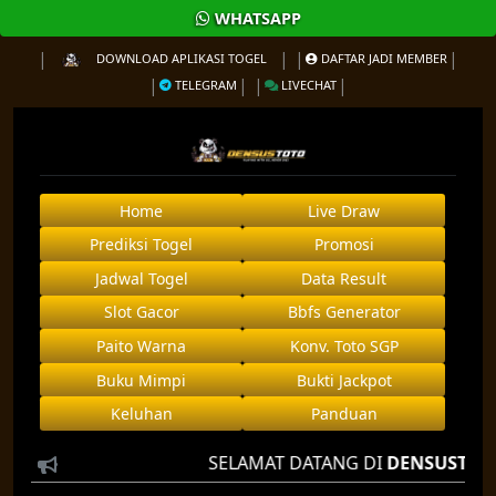
WHATSAPP
DOWNLOAD APLIKASI TOGEL
DAFTAR JADI MEMBER
TELEGRAM
LIVECHAT
Home
Live Draw
Prediksi Togel
Promosi
Jadwal Togel
Data Result
Slot Gacor
Bbfs Generator
Paito Warna
Konv. Toto SGP
Buku Mimpi
Bukti Jackpot
Keluhan
Panduan
SELAMAT DATANG DI
DENSUSTOTO
AG