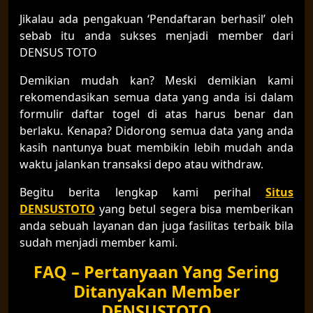
Jikalau ada pengakuan ‘Pendaftaran berhasil’ oleh
sebab itu anda sukses menjadi member dari
DENSUS TOTO
Demikian mudah kan? Meski demikian kami
rekomendasikan semua data yang anda isi dalam
formulir daftar togel di atas harus benar dan
berlaku. Kenapa? Didorong semua data yang anda
kasih nantunya buat membikin lebih mudah anda
waktu jalankan transaksi depo atau withdraw.
Begitu berita lengkap kami perihal
Situs
DENSUSTOTO
yang betul segera bisa memberikan
anda sebuah layanan dan juga fasilitas terbaik bila
sudah menjadi member kami.
FAQ – Pertanyaan Yang Sering
Ditanyakan Member
DENSUSTOTO