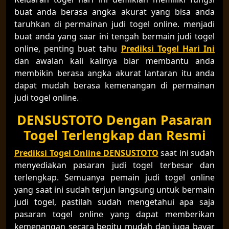
buat anda berasa angka akurat yang bisa anda
taruhkan di permainan judi togel online. menjadi
buat anda yang saar ini tengah bermain judi togel
online, penting buat tahu
Prediksi Togel Hari Ini
dan awalan kali kalinya biar membantu anda
membikin berasa angka akurat lantaran itu anda
dapat mudah berasa kemenangan di permainan
judi togel online.
DENSUSTOTO Dengan Pasaran
Togel Terlengkap dan Resmi
Prediksi Togel Online DENSUSTOTO
saat ini sudah
menyediakan pasaran judi togel terbesar dan
terlengkap. Semuanya pemain judi togel online
yang saat ini sudah terjun langsung untuk bermain
judi togel, pastilah sudah mengetahui apa saja
pasaran togel online yang dapat memberikan
kemenangan secara begitu mudah dan juga bayar