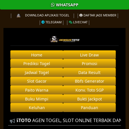
WHATSAPP
DOWNLOAD APLIKASI TOGEL
DAFTAR JADI MEMBER
TELEGRAM
LIVECHAT
Home
Live Draw
Prediksi Togel
Promosi
Jadwal Togel
Data Result
Slot Gacor
Bbfs Generator
Paito Warna
Konv. Toto SGP
Buku Mimpi
Bukti Jackpot
Keluhan
Panduan
SUSTOTO
AGEN TOGEL, SLOT ONLINE TERBAIK DAN TERP