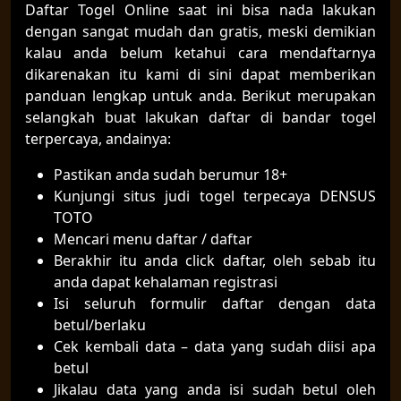
Daftar Togel Online saat ini bisa nada lakukan
dengan sangat mudah dan gratis, meski demikian
kalau anda belum ketahui cara mendaftarnya
dikarenakan itu kami di sini dapat memberikan
panduan lengkap untuk anda. Berikut merupakan
selangkah buat lakukan daftar di bandar togel
terpercaya, andainya:
Pastikan anda sudah berumur 18+
Kunjungi situs judi togel terpecaya DENSUS
TOTO
Mencari menu daftar / daftar
Berakhir itu anda click daftar, oleh sebab itu
anda dapat kehalaman registrasi
Isi seluruh formulir daftar dengan data
betul/berlaku
Cek kembali data – data yang sudah diisi apa
betul
Jikalau data yang anda isi sudah betul oleh