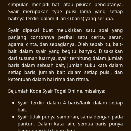
simpulan menjadi hati atau pikiran penciptanya.
Syair merupakan type puisi lama yang setiap
baitnya terdiri dalam 4 larik (baris) yang serupa.
Syair dipakai buat melukiskan satu soal yang
panjang contohnya perihal satu cerita, saran,
agama, cinta, dan sebagianya. Oleh sebab itu, bait-
bait dalam syair yang begitu banyak. Disaksikan
dari susunan luarnya, syair terhitung dalam jumlah
baris dalam sebuah bait, jumlah suku kata dalam
setiap baris, jumlah bait dalam setiap puisi, dan
ketentuan dalam hal rima dan ritma.
Sejumlah Kode Syair Togel Online, misalnya:
Syair terdiri dalam 4 baris/larik dalam setiap
bait.
Syair tidak punya sampiran, sama dengan pada
pantun. Dalam kata lain, semua baris punya
kandungan isi dan makna.