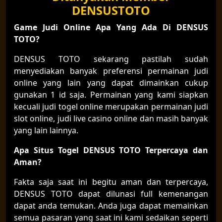
DENSUSTOTO
Game Judi Online Apa Yang Ada Di DENSUS
TOTO?
DENSUS TOTO sekarang pastilah sudah
menyediakan banyak preferensi permainan judi
online yang lain yang dapat dimainkan cukup
gunakan 1 id saja. Permainan yang kami siapkan
kecuali judi togel online merupakan permainan judi
slot online, judi live casino online dan masih banyak
yang lain lainnya.
Apa Situs Togel DENSUS TOTO Terpercaya dan
Aman?
Fakta saja saat ini begitu aman dan terpercaya,
DENSUS TOTO dapat dilunasi full kemenangan
dapat anda temukan. Anda juga dapat memainkan
semua pasaran yang saat ini kami sedaikan seperti