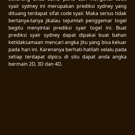
syair sydney ini merupakan prediksi sydney yang
dituang terdapat sifat code syair. Maka serius tidak
bertanya-tanya jikalau sejumlah penggemar togel
begitu menyintai prediksi syair togel ini. Buat
prediksi syair sydney dapat dipakai buat bahan
ketidaksamaan mencari angka jitu yang bisa keluar
pada hari ini. Karenanya berhati-hatilah selalu pada
setiap terdapat dipicu di situ dapat anda angka
bermain 2D, 3D dan 4D.