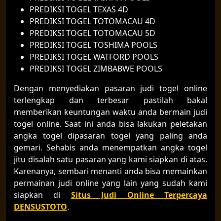
PREDIKSI TOGEL TEXAS 4D
PREDIKSI TOGEL TOTOMACAU 4D
PREDIKSI TOGEL TOTOMACAU 5D
PREDIKSI TOGEL TOSHIMA POOLS
PREDIKSI TOGEL WATFORD POOLS
PREDIKSI TOGEL ZIMBABWE POOLS
Dengan menyediakan pasaran judi togel online
terlengkap dan terbesar pastilah bakal
memberikan keuntungan waktu anda bermain judi
togel online. Saat ini anda bisa lakukan peletakan
angka togel dipasaran togel yang paling anda
gemari. Sehabis anda menempatkan angka togel
jitu disalah satu pasaran yang kami siapkan di atas.
Karenanya, sembari menanti anda bisa memainkan
permainan judi online yang lain yang sudah kami
siapkan di
Situs Judi Online Terpercaya
DENSUSTOTO
.