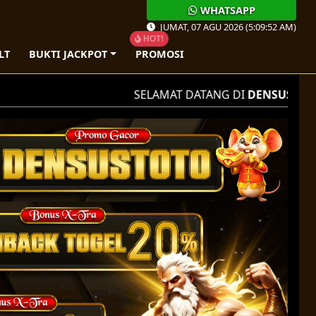
WHATSAPP
JUMAT, 07 AGU 2026 (
5:09:54 AM
)
LT
BUKTI JACKPOT
PROMOSI
SELAMAT DATANG DI
DENSUSTOTO
AGEN T