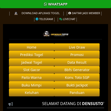
WHATSAPP
DOWNLOAD APLIKASI TOGEL
DAFTAR JADI MEMBER
TELEGRAM
LIVECHAT
Home
Live Draw
Prediksi Togel
Promosi
Jadwal Togel
Data Result
Slot Gacor
Bbfs Generator
Paito Warna
Konv. Toto SGP
Buku Mimpi
Bukti Jackpot
Keluhan
Panduan
SELAMAT DATANG DI
DENSUSTOTO
AGEN