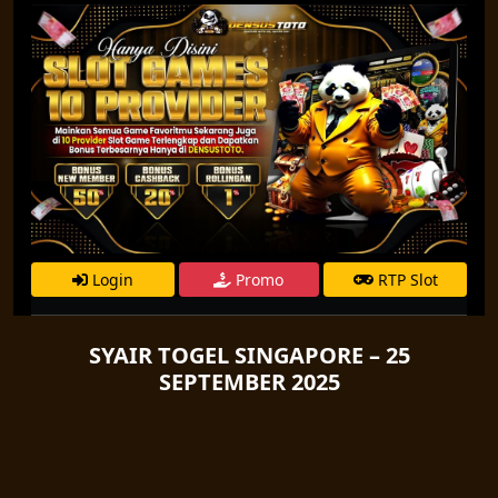
Login
Promo
RTP Slot
SYAIR TOGEL SINGAPORE – 25
SEPTEMBER 2025