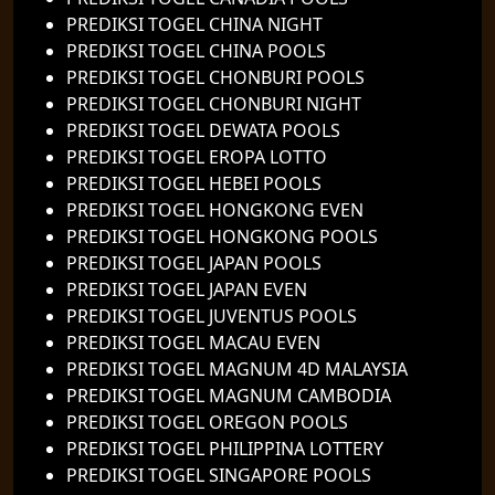
PREDIKSI TOGEL CHINA NIGHT
PREDIKSI TOGEL CHINA POOLS
PREDIKSI TOGEL CHONBURI POOLS
PREDIKSI TOGEL CHONBURI NIGHT
PREDIKSI TOGEL DEWATA POOLS
PREDIKSI TOGEL EROPA LOTTO
PREDIKSI TOGEL HEBEI POOLS
PREDIKSI TOGEL HONGKONG EVEN
PREDIKSI TOGEL HONGKONG POOLS
PREDIKSI TOGEL JAPAN POOLS
PREDIKSI TOGEL JAPAN EVEN
PREDIKSI TOGEL JUVENTUS POOLS
PREDIKSI TOGEL MACAU EVEN
PREDIKSI TOGEL MAGNUM 4D MALAYSIA
PREDIKSI TOGEL MAGNUM CAMBODIA
PREDIKSI TOGEL OREGON POOLS
PREDIKSI TOGEL PHILIPPINA LOTTERY
PREDIKSI TOGEL SINGAPORE POOLS