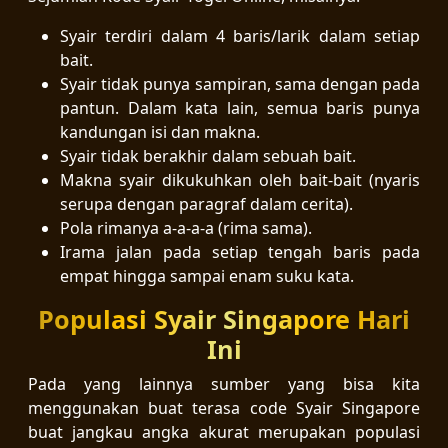
Syair terdiri dalam 4 baris/larik dalam setiap
bait.
Syair tidak punya sampiran, sama dengan pada
pantun. Dalam kata lain, semua baris punya
kandungan isi dan makna.
Syair tidak berakhir dalam sebuah bait.
Makna syair dikukuhkan oleh bait-bait (nyaris
serupa dengan paragraf dalam cerita).
Pola rimanya a-a-a-a (rima sama).
Irama jalan pada setiap tengah baris pada
empat hingga sampai enam suku kata.
Populasi Syair Singapore Hari
Ini
Pada yang lainnya sumber yang bisa kita
menggunakan buat terasa code Syair Singapore
buat jangkau angka akurat merupakan populasi