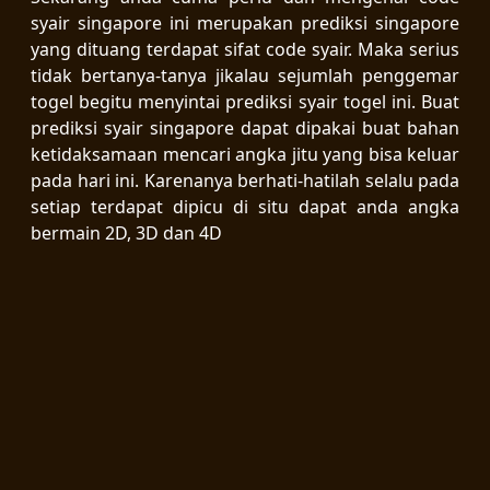
syair singapore ini merupakan prediksi singapore
yang dituang terdapat sifat code syair. Maka serius
tidak bertanya-tanya jikalau sejumlah penggemar
togel begitu menyintai prediksi syair togel ini. Buat
prediksi syair singapore dapat dipakai buat bahan
ketidaksamaan mencari angka jitu yang bisa keluar
pada hari ini. Karenanya berhati-hatilah selalu pada
setiap terdapat dipicu di situ dapat anda angka
bermain 2D, 3D dan 4D