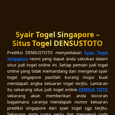
Syair Togel Singapore –
Situs Togel DENSUSTOTO
Prediksi DENSUSTOTO menyediakan
Syair Togel
Singapore
resmi yang dapat anda saksikan dalam
situs judi togel online ini. Setiap pemain judi togel
online yang tidak memandang dan mengenal syair
togel singapore pastilah kurang mujur buat
mendapati angka keluaran togel terjitu. Lantaran
itu sekarang situs judi togel online
DENSUS TOTO
sekarang akan memberikan anda bocoran
bagaimana caranya mendapati nomor keluaran
prediksi singapore dari syair togel sgp terjitu.
Sekarang anda cuma perlu dan mengenal code