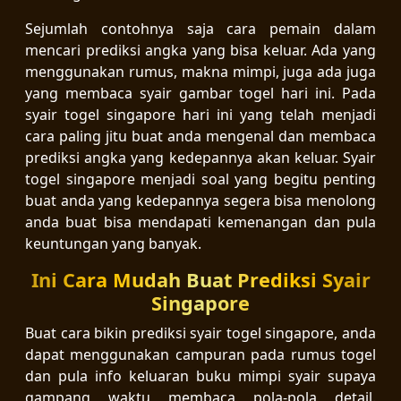
Sejumlah contohnya saja cara pemain dalam
mencari prediksi angka yang bisa keluar. Ada yang
menggunakan rumus, makna mimpi, juga ada juga
yang membaca syair gambar togel hari ini. Pada
syair togel singapore hari ini yang telah menjadi
cara paling jitu buat anda mengenal dan membaca
prediksi angka yang kedepannya akan keluar. Syair
togel singapore menjadi soal yang begitu penting
buat anda yang kedepannya segera bisa menolong
anda buat bisa mendapati kemenangan dan pula
keuntungan yang banyak.
Ini Cara Mudah Buat Prediksi Syair
Singapore
Buat cara bikin prediksi syair togel singapore, anda
dapat menggunakan campuran pada rumus togel
dan pula info keluaran buku mimpi syair supaya
gampang waktu membaca pola-pola detail.