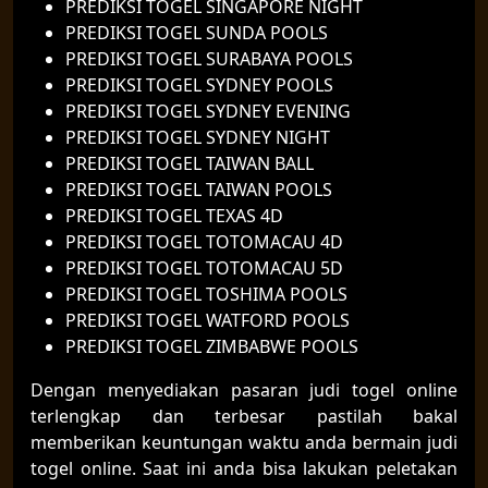
PREDIKSI TOGEL SINGAPORE NIGHT
PREDIKSI TOGEL SUNDA POOLS
PREDIKSI TOGEL SURABAYA POOLS
PREDIKSI TOGEL SYDNEY POOLS
PREDIKSI TOGEL SYDNEY EVENING
PREDIKSI TOGEL SYDNEY NIGHT
PREDIKSI TOGEL TAIWAN BALL
PREDIKSI TOGEL TAIWAN POOLS
PREDIKSI TOGEL TEXAS 4D
PREDIKSI TOGEL TOTOMACAU 4D
PREDIKSI TOGEL TOTOMACAU 5D
PREDIKSI TOGEL TOSHIMA POOLS
PREDIKSI TOGEL WATFORD POOLS
PREDIKSI TOGEL ZIMBABWE POOLS
Dengan menyediakan pasaran judi togel online
terlengkap dan terbesar pastilah bakal
memberikan keuntungan waktu anda bermain judi
togel online. Saat ini anda bisa lakukan peletakan