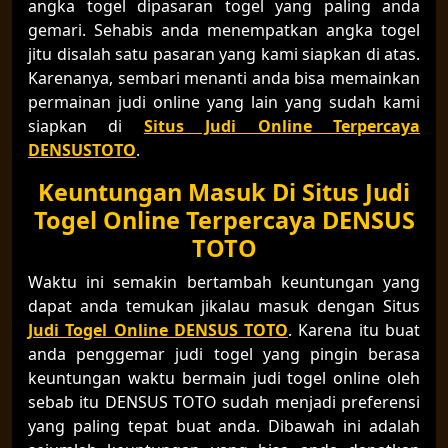
angka togel dipasaran togel yang paling anda
gemari. Sehabis anda menempatkan angka togel
jitu disalah satu pasaran yang kami siapkan di atas.
Karenanya, sembari menanti anda bisa memainkan
permainan judi online yang lain yang sudah kami
siapkan di
Situs Judi Online Terpercaya
DENSUSTOTO
.
Keuntungan Masuk Di Situs Judi
Togel Online Terpercaya DENSUS
TOTO
Waktu ini semakin bertambah keuntungan yang
dapat anda temukan jikalau masuk dengan Situs
Judi Togel Online DENSUS TOTO
. Karena itu buat
anda penggemar judi togel yang pingin berasa
keuntungan waktu bermain judi togel online oleh
sebab itu DENSUS TOTO sudah menjadi preferensi
yang paling tepat buat anda. Dibawah ini adalah