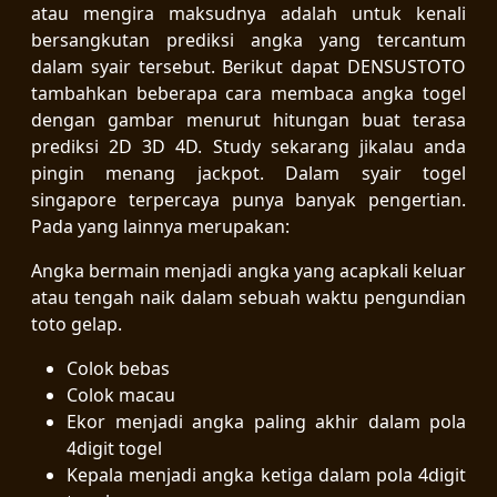
atau mengira maksudnya adalah untuk kenali
bersangkutan prediksi angka yang tercantum
dalam syair tersebut. Berikut dapat DENSUSTOTO
tambahkan beberapa cara membaca angka togel
dengan gambar menurut hitungan buat terasa
prediksi 2D 3D 4D. Study sekarang jikalau anda
pingin menang jackpot. Dalam syair togel
singapore terpercaya punya banyak pengertian.
Pada yang lainnya merupakan:
Angka bermain menjadi angka yang acapkali keluar
atau tengah naik dalam sebuah waktu pengundian
toto gelap.
Colok bebas
Colok macau
Ekor menjadi angka paling akhir dalam pola
4digit togel
Kepala menjadi angka ketiga dalam pola 4digit