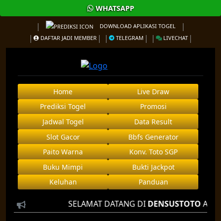
WHATSAPP
DOWNLOAD APLIKASI TOGEL
DAFTAR JADI MEMBER
TELEGRAM
LIVECHAT
Home
Live Draw
Prediksi Togel
Promosi
Jadwal Togel
Data Result
Slot Gacor
Bbfs Generator
Paito Warna
Konv. Toto SGP
Buku Mimpi
Bukti Jackpot
Keluhan
Panduan
SELAMAT DATANG DI
DENSUSTOTO
AGEN TOGEL