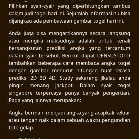
Pilihkan syair-syair yang diperhitungkan tembus
dalam judi togel hari ini. Sejumlah informasi itu bisa
dijangkau ada pembawaan gambar togel hari ini.
Anda juga bisa mengartikannya secara langsung
atau mengira maksudnya adalah untuk kenali
bersangkutan prediksi angka yang tercantum
dalam syair tersebut. Berikut dapat DENSUSTOTO
tambahkan beberapa cara membaca angka togel
dengan gambar menurut hitungan buat terasa
prediksi 2D 3D 4D. Study sekarang jikalau anda
pingin menang jackpot. Dalam syair togel
singapore terpercaya punya banyak pengertian.
Pada yang lainnya merupakan:
Angka bermain menjadi angka yang acapkali keluar
atau tengah naik dalam sebuah waktu pengundian
toto gelap.