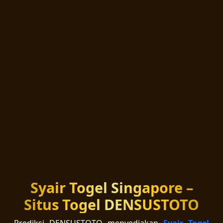
Syair Togel Singapore –
Situs Togel DENSUSTOTO