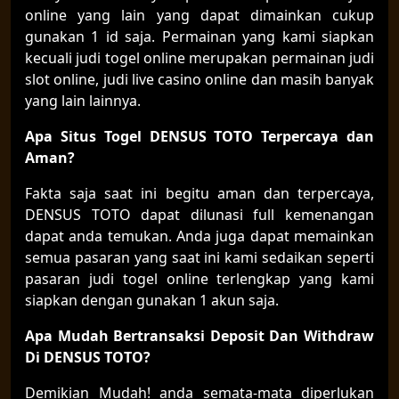
online yang lain yang dapat dimainkan cukup
gunakan 1 id saja. Permainan yang kami siapkan
kecuali judi togel online merupakan permainan judi
slot online, judi live casino online dan masih banyak
yang lain lainnya.
Apa Situs Togel DENSUS TOTO Terpercaya dan
Aman?
Fakta saja saat ini begitu aman dan terpercaya,
DENSUS TOTO dapat dilunasi full kemenangan
dapat anda temukan. Anda juga dapat memainkan
semua pasaran yang saat ini kami sedaikan seperti
pasaran judi togel online terlengkap yang kami
siapkan dengan gunakan 1 akun saja.
Apa Mudah
Bert
ransaksi Deposit Dan Withdraw
Di DENSUS TOTO?
Demikian Mudah! anda semata-mata diperlukan