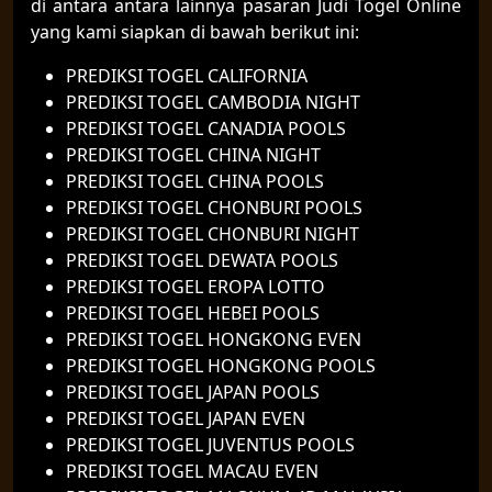
di antara antara lainnya pasaran Judi Togel Online
yang kami siapkan di bawah berikut ini:
PREDIKSI TOGEL CALIFORNIA
PREDIKSI TOGEL CAMBODIA NIGHT
PREDIKSI TOGEL CANADIA POOLS
PREDIKSI TOGEL CHINA NIGHT
PREDIKSI TOGEL CHINA POOLS
PREDIKSI TOGEL CHONBURI POOLS
PREDIKSI TOGEL CHONBURI NIGHT
PREDIKSI TOGEL DEWATA POOLS
PREDIKSI TOGEL EROPA LOTTO
PREDIKSI TOGEL HEBEI POOLS
PREDIKSI TOGEL HONGKONG EVEN
PREDIKSI TOGEL HONGKONG POOLS
PREDIKSI TOGEL JAPAN POOLS
PREDIKSI TOGEL JAPAN EVEN
PREDIKSI TOGEL JUVENTUS POOLS
PREDIKSI TOGEL MACAU EVEN