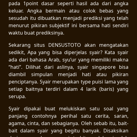
pada 1point dasar seperti hasil ada dari angka
keluar. Angka bermain atau colok bebas yang
sesudah itu dibuatkan menjadi prediksi yang telah
menurut pikiran subjektif ini bersama hati sendiri
waktu buat prediksinya.
Sekarang situs DENSUSTOTO akan mengatakan
sedikit, Apa yang bisa diperjelas syair? Kata syair
ada dari bahasa Arab, syu’ur yang memiliki makna
“hati”. Dilihat dari aslinya, syair singapore bisa
diambil simpulan menjadi hati atau pikiran
penciptanya. Syair merupakan type puisi lama yang
setiap baitnya terdiri dalam 4 larik (baris) yang
serupa.
Syair dipakai buat melukiskan satu soal yang
panjang contohnya perihal satu cerita, saran,
agama, cinta, dan sebagianya. Oleh sebab itu, bait-
bait dalam syair yang begitu banyak. Disaksikan