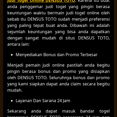
Judi Togel Online DENSUS TOTO
. Karena itu buat
anda penggemar judi togel yang pingin berasa
keuntungan waktu bermain judi togel online oleh
sebab itu DENSUS TOTO sudah menjadi preferensi
yang paling tepat buat anda. Dibawah ini adalah
sejumlah keuntungan yang bisa anda dapatkan
dengan sangat mudah di situs DENSUS TOTO,
antara lain:
Menyediakan Bonus dan Promo Terbesar
Menjadi pemain judi online pastilah anda begitu
pingin berasa bonus dan promo yang disiapkan
oleh DENSUS TOTO. Seluruhnya bonus dan promo
yang kami siapkan dapat anda claim secara begitu
mudah.
Layanan Dan Sarana 24 Jam
Sekarang anda dapat masuk bandar togel