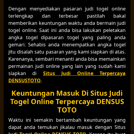
Dengan menyediakan pasaran judi togel online
terlengkap dan terbesar pastilah bakal
memberikan keuntungan waktu anda bermain judi
togel online. Saat ini anda bisa lakukan peletakan
angka togel dipasaran togel yang paling anda
gemari. Sehabis anda menempatkan angka togel
jitu disalah satu pasaran yang kami siapkan di atas.
Karenanya, sembari menanti anda bisa memainkan
permainan judi online yang lain yang sudah kami
siapkan di
Situs Judi Online Terpercaya
DENSUSTOTO
.
Keuntungan Masuk Di Situs Judi
Togel Online Terpercaya DENSUS
TOTO
Waktu ini semakin bertambah keuntungan yang
dapat anda temukan jikalau masuk dengan Situs