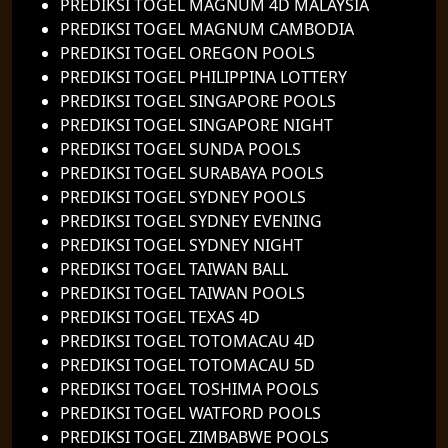
PREDIKSI TOGEL MAGNUM 4D MALAYSIA
PREDIKSI TOGEL MAGNUM CAMBODIA
PREDIKSI TOGEL OREGON POOLS
PREDIKSI TOGEL PHILIPPINA LOTTERY
PREDIKSI TOGEL SINGAPORE POOLS
PREDIKSI TOGEL SINGAPORE NIGHT
PREDIKSI TOGEL SUNDA POOLS
PREDIKSI TOGEL SURABAYA POOLS
PREDIKSI TOGEL SYDNEY POOLS
PREDIKSI TOGEL SYDNEY EVENING
PREDIKSI TOGEL SYDNEY NIGHT
PREDIKSI TOGEL TAIWAN BALL
PREDIKSI TOGEL TAIWAN POOLS
PREDIKSI TOGEL TEXAS 4D
PREDIKSI TOGEL TOTOMACAU 4D
PREDIKSI TOGEL TOTOMACAU 5D
PREDIKSI TOGEL TOSHIMA POOLS
PREDIKSI TOGEL WATFORD POOLS
PREDIKSI TOGEL ZIMBABWE POOLS