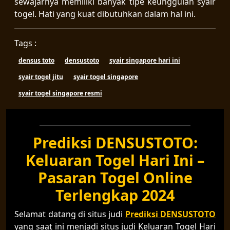
sewajarnya memiliki banyak tipe keunggulan syair
togel. Hati yang kuat dibutuhkan dalam hal ini.
Tags :
densus toto
densustoto
syair singapore hari ini
syair togel jitu
syair togel singapore
syair togel singapore resmi
Prediksi DENSUSTOTO:
Keluaran Togel Hari Ini –
Pasaran Togel Online
Terlengkap 2024
Selamat datang di situs judi
Prediksi DENSUSTOTO
yang saat ini menjadi situs judi Keluaran Togel Hari