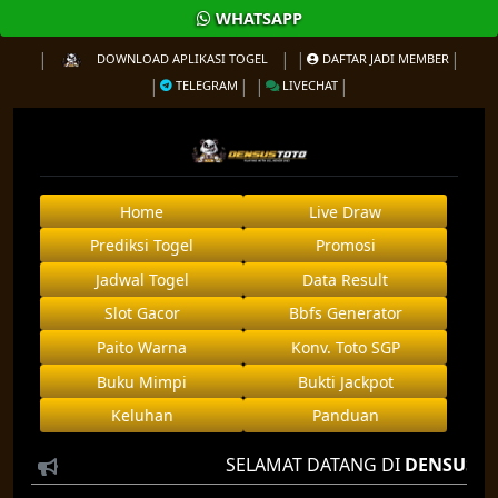
WHATSAPP
DOWNLOAD APLIKASI TOGEL
DAFTAR JADI MEMBER
TELEGRAM
LIVECHAT
Home
Live Draw
Prediksi Togel
Promosi
Jadwal Togel
Data Result
Slot Gacor
Bbfs Generator
Paito Warna
Konv. Toto SGP
Buku Mimpi
Bukti Jackpot
Keluhan
Panduan
SELAMAT DATANG DI
DENSUSTOTO