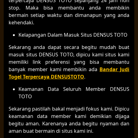
terpercaya DENSUS TOTO sepanjang 24 jam non
stop. Maka bisa membantu anda membikin
bermain setiap waktu dan dimanapun yang anda
kehendaki.
Kelapangan Dalam Masuk Situs DENSUS TOTO
Sekarang anda dapat secara begitu mudah buat
masuk situs DENSUS TOTO, dipicu kami situs kami
memiliki link preferensi yang bisa membantu
banyak member kami membikin ada
Bandar Judi
Togel Terpercaya DENSUSTOTO
.
Keamanan Data Seluruh Member DENSUS
TOTO
Sekarang pastilah bakal menjadi fokus kami. Dipicu
keamanan data member kami demikian dijaga
begitu aman. Karenanya anda begitu nyaman dan
aman buat bermain di situs kami ini.