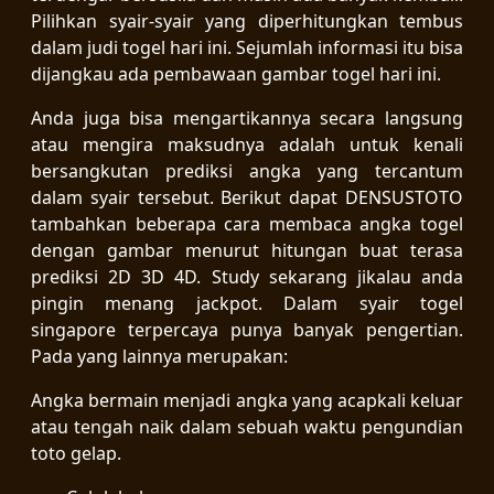
Pilihkan syair-syair yang diperhitungkan tembus
dalam judi togel hari ini. Sejumlah informasi itu bisa
dijangkau ada pembawaan gambar togel hari ini.
Anda juga bisa mengartikannya secara langsung
atau mengira maksudnya adalah untuk kenali
bersangkutan prediksi angka yang tercantum
dalam syair tersebut. Berikut dapat DENSUSTOTO
tambahkan beberapa cara membaca angka togel
dengan gambar menurut hitungan buat terasa
prediksi 2D 3D 4D. Study sekarang jikalau anda
pingin menang jackpot. Dalam syair togel
singapore terpercaya punya banyak pengertian.
Pada yang lainnya merupakan:
Angka bermain menjadi angka yang acapkali keluar
atau tengah naik dalam sebuah waktu pengundian
toto gelap.