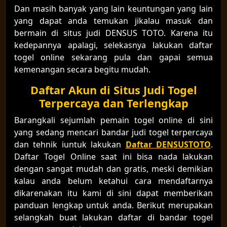
Dan masih banyak yang lain keuntungan yang lain
yang dapat anda temukan jikalau masuk dan
bermain di situs judi DENSUS TOTO. Karena itu
kedepannya apalagi, selekasnya lakukan daftar
togel online sekarang pula dan gapai semua
kemenangan secara begitu mudah.
Daftar Akun di Situs Judi Togel
Terpercaya dan Terlengkap
Barangkali sejumlah pemain togel online di sini
yang sedang mencari bandar judi togel terpercaya
dan tehnik iuntuk lakukan
Daftar DENSUSTOTO
.
Daftar Togel Online saat ini bisa nada lakukan
dengan sangat mudah dan gratis, meski demikian
kalau anda belum ketahui cara mendaftarnya
dikarenakan itu kami di sini dapat memberikan
panduan lengkap untuk anda. Berikut merupakan
selangkah buat lakukan daftar di bandar togel