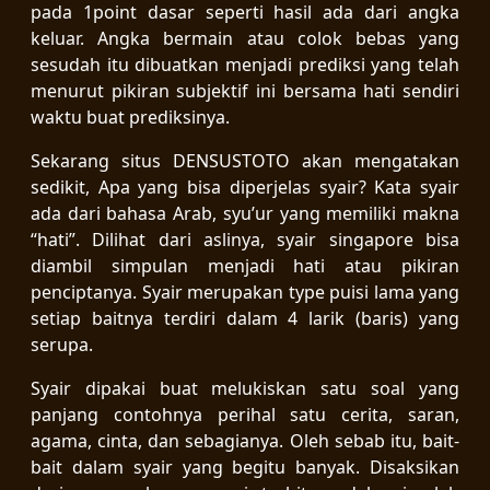
pada 1point dasar seperti hasil ada dari angka
keluar. Angka bermain atau colok bebas yang
sesudah itu dibuatkan menjadi prediksi yang telah
menurut pikiran subjektif ini bersama hati sendiri
waktu buat prediksinya.
Sekarang situs DENSUSTOTO akan mengatakan
sedikit, Apa yang bisa diperjelas syair? Kata syair
ada dari bahasa Arab, syu’ur yang memiliki makna
“hati”. Dilihat dari aslinya, syair singapore bisa
diambil simpulan menjadi hati atau pikiran
penciptanya. Syair merupakan type puisi lama yang
setiap baitnya terdiri dalam 4 larik (baris) yang
serupa.
Syair dipakai buat melukiskan satu soal yang
panjang contohnya perihal satu cerita, saran,
agama, cinta, dan sebagianya. Oleh sebab itu, bait-
bait dalam syair yang begitu banyak. Disaksikan