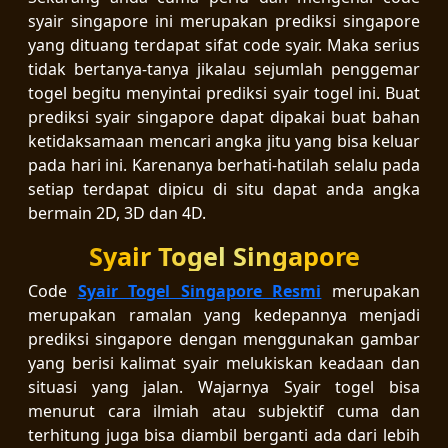
syair singapore ini merupakan prediksi singapore
yang dituang terdapat sifat code syair. Maka serius
tidak bertanya-tanya jikalau sejumlah penggemar
togel begitu menyintai prediksi syair togel ini. Buat
prediksi syair singapore dapat dipakai buat bahan
ketidaksamaan mencari angka jitu yang bisa keluar
pada hari ini. Karenanya berhati-hatilah selalu pada
setiap terdapat dipicu di situ dapat anda angka
bermain 2D, 3D dan 4D.
Syair Togel Singapore
Code
Syair Togel Singapore Resmi
merupakan
merupakan ramalan yang kedepannya menjadi
prediksi singapore dengan menggunakan gambar
yang berisi kalimat syair melukiskan keadaan dan
situasi yang jalan. Wajarnya Syair togel bisa
menurut cara ilmiah atau subjektif cuma dan
terhitung juga bisa diambil berganti ada dari lebih