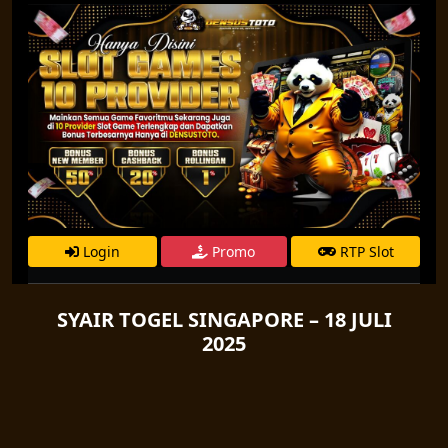
Login
Promo
RTP Slot
SYAIR TOGEL SINGAPORE – 18 JULI
2025