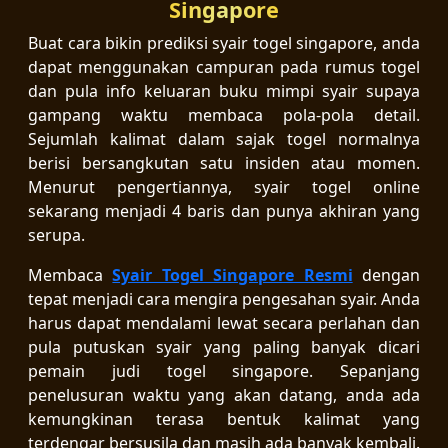
Singapore
Buat cara bikin prediksi syair togel singapore, anda
dapat menggunakan campuran pada rumus togel
dan pula info keluaran buku mimpi syair supaya
gampang waktu membaca pola-pola detail.
Sejumlah kalimat dalam sajak togel normalnya
berisi bersangkutan satu insiden atau momen.
Menurut pengertiannya, syair togel online
sekarang menjadi 4 baris dan punya akhiran yang
serupa.
Membaca
Syair Togel Singapore Resmi
dengan
tepat menjadi cara mengira pengesahan syair. Anda
harus dapat mendalami lewat secara perlahan dan
pula putuskan syair yang paling banyak dicari
pemain judi togel singapore. Sepanjang
penelusuran waktu yang akan datang, anda ada
kemungkinan terasa bentuk kalimat yang
terdengar bersusila dan masih ada banyak kembali.