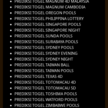
PREDIKSI TOGEL MAGNUM 4D MALAYSIA
PREDIKSI TOGEL MAGNUM CAMBODIA
PREDIKSI TOGEL OREGON POOLS
PREDIKSI TOGEL PHILIPPINA LOTTERY
PREDIKSI TOGEL SINGAPORE POOLS
PREDIKSI TOGEL SINGAPORE NIGHT
PREDIKSI TOGEL SUNDA POOLS
PREDIKSI TOGEL SURABAYA POOLS
PREDIKSI TOGEL SYDNEY POOLS
PREDIKSI TOGEL SYDNEY EVENING
PREDIKSI TOGEL SYDNEY NIGHT
PREDIKSI TOGEL TAIWAN BALL
PREDIKSI TOGEL TAIWAN POOLS
PREDIKSI TOGEL TEXAS 4D
PREDIKSI TOGEL TOTOMACAU 4D
PREDIKSI TOGEL TOTOMACAU 5D
PREDIKSI TOGEL TOSHIMA POOLS
PREDIKSI TOGEL WATFORD POOLS
PREDIKSI TOGEL ZIMBABWE POOLS