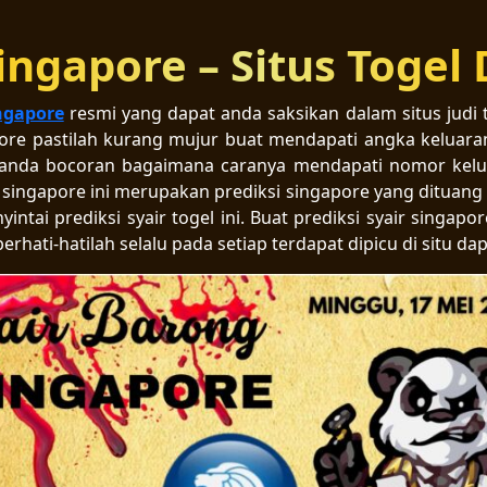
Singapore – Situs Tog
ingapore
resmi yang dapat anda saksikan dalam situs judi to
 pastilah kurang mujur buat mendapati angka keluaran tog
da bocoran bagaimana caranya mendapati nomor keluaran 
ingapore ini merupakan prediksi singapore yang dituang ter
intai prediksi syair togel ini. Buat prediksi syair singa
 berhati-hatilah selalu pada setiap terdapat dipicu di situ