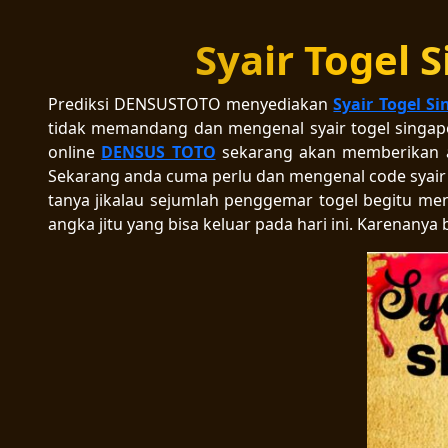
Syair Togel 
Prediksi DENSUSTOTO menyediakan
Syair Togel S
tidak memandang dan mengenal syair togel singapore
online
DENSUS TOTO
sekarang akan memberikan an
Sekarang anda cuma perlu dan mengenal code syair s
tanya jikalau sejumlah penggemar togel begitu meny
angka jitu yang bisa keluar pada hari ini. Karenanya