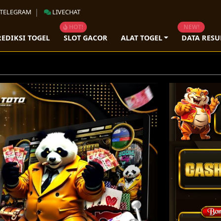
TELEGRAM
LIVECHAT
REDIKSI TOGEL
SLOT GACOR
ALAT TOGEL
DATA RESU