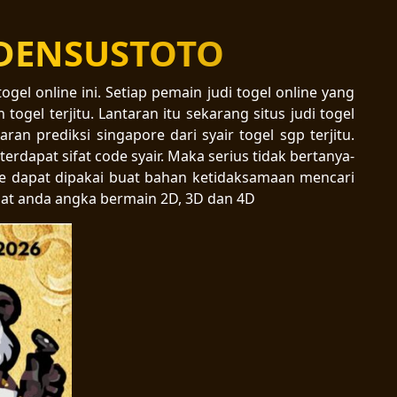
el DENSUSTOTO
gel online ini. Setiap pemain judi togel online yang
el terjitu. Lantaran itu sekarang situs judi togel
prediksi singapore dari syair togel sgp terjitu.
dapat sifat code syair. Maka serius tidak bertanya-
pore dapat dipakai buat bahan ketidaksamaan mencari
 dapat anda angka bermain 2D, 3D dan 4D