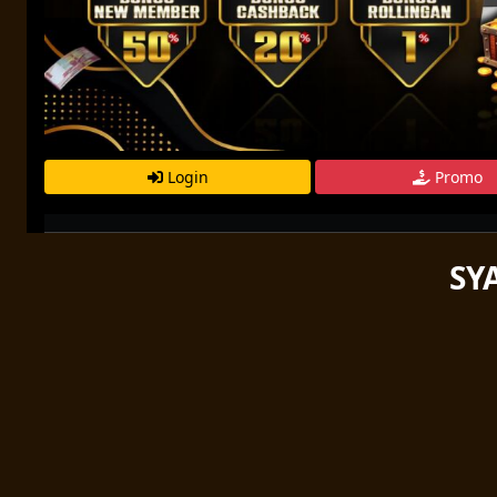
Login
Promo
SY