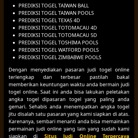
PREDIKSI TOGEL TAIWAN BALL
PREDIKSI TOGEL TAIWAN POOLS
PREDIKSI TOGEL TEXAS 4D
PREDIKSI TOGEL TOTOMACAU 4D
PREDIKSI TOGEL TOTOMACAU 5D
PREDIKSI TOGEL TOSHIMA POOLS
PREDIKSI TOGEL WATFORD POOLS
PREDIKSI TOGEL ZIMBABWE POOLS
Dengan menyediakan pasaran judi togel online
terlengkap dan terbesar pastilah bakal
memberikan keuntungan waktu anda bermain judi
togel online. Saat ini anda bisa lakukan peletakan
angka togel dipasaran togel yang paling anda
gemari. Sehabis anda menempatkan angka togel
jitu disalah satu pasaran yang kami siapkan di atas.
Karenanya, sembari menanti anda bisa memainkan
permainan judi online yang lain yang sudah kami
siapkan di
Situs Judi Online Terpercaya