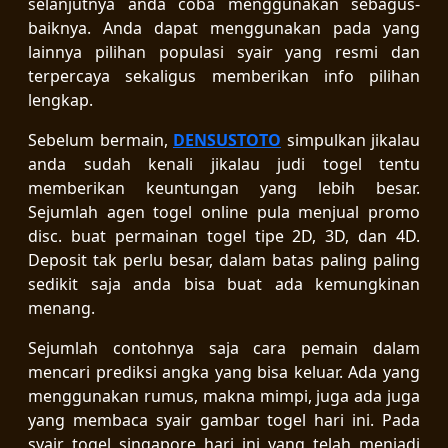
selanjutnya anda coba menggunakan sebagus-
baiknya. Anda dapat menggunakan pada yang
lainnya pilihan populasi syair yang resmi dan
terpercaya sekaligus memberikan info pilihan
lengkap.
Sebelum bermain,
DENSUSTOTO
simpulkan jikalau
anda sudah kenali jikalau judi togel tentu
memberikan keuntungan yang lebih besar.
Sejumlah agen togel online pula menjual promo
disc. buat permainan togel tipe 2D, 3D, dan 4D.
Deposit tak perlu besar, dalam batas paling paling
sedikit saja anda bisa buat ada kemungkinan
menang.
Sejumlah contohnya saja cara pemain dalam
mencari prediksi angka yang bisa keluar. Ada yang
menggunakan rumus, makna mimpi, juga ada juga
yang membaca syair gambar togel hari ini. Pada
syair togel singapore hari ini yang telah menjadi