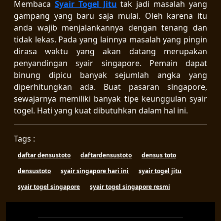
Membaca
Syair Togel Jitu
tak jadi masalah yang
gampang yang baru saja mulai. Oleh karena itu
anda wajib menjalankannya dengan tenang dan
tidak lekas. Pada yang lainnya masalah yang pingin
dirasa waktu yang akan datang merupakan
penyandingan syair singapore. Pemain dapat
binung dipicu banyak sejumlah angka yang
diperhitungkan ada. Buat pasaran singapore,
sewajarnya memiliki banyak tipe keunggulan syair
togel. Hati yang kuat dibutuhkan dalam hal ini.
Tags :
daftar densustoto
daftardensustoto
densus toto
densustoto
syair singapore hari ini
syair togel jitu
syair togel singapore
syair togel singapore resmi