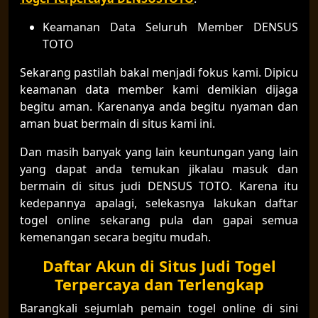
Keamanan Data Seluruh Member DENSUS
TOTO
Sekarang pastilah bakal menjadi fokus kami. Dipicu
keamanan data member kami demikian dijaga
begitu aman. Karenanya anda begitu nyaman dan
aman buat bermain di situs kami ini.
Dan masih banyak yang lain keuntungan yang lain
yang dapat anda temukan jikalau masuk dan
bermain di situs judi DENSUS TOTO. Karena itu
kedepannya apalagi, selekasnya lakukan daftar
togel online sekarang pula dan gapai semua
kemenangan secara begitu mudah.
Daftar Akun di Situs Judi Togel
Terpercaya dan Terlengkap
Barangkali sejumlah pemain togel online di sini