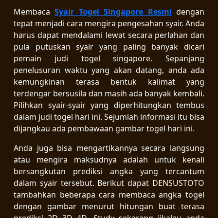
Membaca
Syair Togel Singapore Resmi
dengan
tepat menjadi cara mengira pengesahan syair. Anda
harus dapat mendalami lewat secara perlahan dan
pula putuskan syair yang paling banyak dicari
pemain judi togel singapore. Sepanjang
penelusuran waktu yang akan datang, anda ada
kemungkinan terasa bentuk kalimat yang
terdengar bersusila dan masih ada banyak kembali.
Pilihkan syair-syair yang diperhitungkan tembus
dalam judi togel hari ini. Sejumlah informasi itu bisa
dijangkau ada pembawaan gambar togel hari ini.
Anda juga bisa mengartikannya secara langsung
atau mengira maksudnya adalah untuk kenali
bersangkutan prediksi angka yang tercantum
dalam syair tersebut. Berikut dapat DENSUSTOTO
tambahkan beberapa cara membaca angka togel
dengan gambar menurut hitungan buat terasa
prediksi 2D 3D 4D. Study sekarang jikalau anda