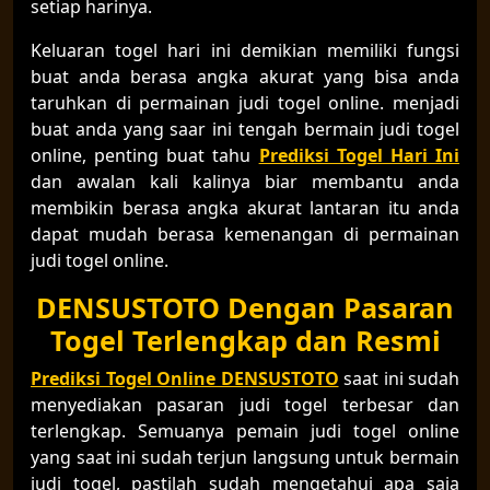
setiap harinya.
Keluaran togel hari ini demikian memiliki fungsi
buat anda berasa angka akurat yang bisa anda
taruhkan di permainan judi togel online. menjadi
buat anda yang saar ini tengah bermain judi togel
online, penting buat tahu
Prediksi Togel Hari Ini
dan awalan kali kalinya biar membantu anda
membikin berasa angka akurat lantaran itu anda
dapat mudah berasa kemenangan di permainan
judi togel online.
DENSUSTOTO Dengan Pasaran
Togel Terlengkap dan Resmi
Prediksi Togel Online DENSUSTOTO
saat ini sudah
menyediakan pasaran judi togel terbesar dan
terlengkap. Semuanya pemain judi togel online
yang saat ini sudah terjun langsung untuk bermain
judi togel, pastilah sudah mengetahui apa saja