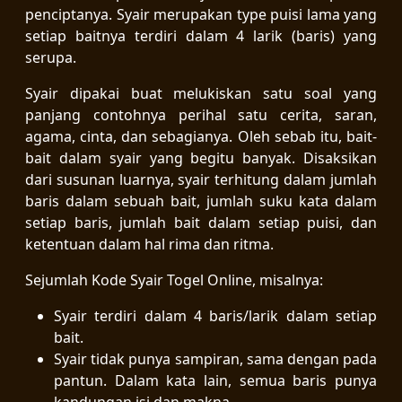
penciptanya. Syair merupakan type puisi lama yang
setiap baitnya terdiri dalam 4 larik (baris) yang
serupa.
Syair dipakai buat melukiskan satu soal yang
panjang contohnya perihal satu cerita, saran,
agama, cinta, dan sebagianya. Oleh sebab itu, bait-
bait dalam syair yang begitu banyak. Disaksikan
dari susunan luarnya, syair terhitung dalam jumlah
baris dalam sebuah bait, jumlah suku kata dalam
setiap baris, jumlah bait dalam setiap puisi, dan
ketentuan dalam hal rima dan ritma.
Sejumlah Kode Syair Togel Online, misalnya:
Syair terdiri dalam 4 baris/larik dalam setiap
bait.
Syair tidak punya sampiran, sama dengan pada
pantun. Dalam kata lain, semua baris punya
kandungan isi dan makna.