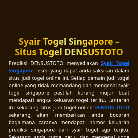
Syair Togel Singapore –
Situs Togel DENSUSTOTO
Prediksi DENSUSTOTO menyediakan
Syair Togel
Singapore
resmi yang dapat anda saksikan dalam
situs judi togel online ini. Setiap pemain judi togel
online yang tidak memandang dan mengenal syair
togel singapore pastilah kurang mujur buat
mendapati angka keluaran togel terjitu. Lantaran
itu sekarang situs judi togel online
DENSUS TOTO
sekarang akan memberikan anda bocoran
bagaimana caranya mendapati nomor keluaran
prediksi singapore dari syair togel sgp terjitu.
Sekarang anda cuma perlu dan mengenal code