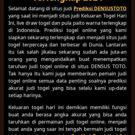
Selamat datang di situs judi
Prediksi DENSUSTOTO
yang saat ini menjadi situs judi Keluaran Togel Hari
Ini, live draw togel dan pula paito warna terlengkap
di Indonesia. Prediksi togel online yang kami
siapkan sekarang terlengkap dan menjadi situs judi
togel terpercaya dan terbesar di Dunia. Lantaran
itu tak salah jikalau sekarang sudah ada juta-an
orang yang mengandalkan buat menempatkan
taruhan judi togel online di situs DENSUS TOTO.
Tak hanya itu kami juga memberikan pemain judi
togel online semua data penting soalnya prediksi
akurat judi togel yang bisa selalu kami up-date
setiap harinya.
Keluaran togel hari ini demikian memiliki fungsi
buat anda berasa angka akurat yang bisa anda
taruhkan di permainan judi togel online. menjadi
buat anda yang saar ini tengah bermain judi togel