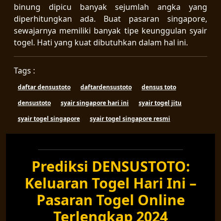
binung dipicu banyak sejumlah angka yang
diperhitungkan ada. Buat pasaran singapore,
sewajarnya memiliki banyak tipe keunggulan syair
togel. Hati yang kuat dibutuhkan dalam hal ini.
Tags :
daftar densustoto
daftardensustoto
densus toto
densustoto
syair singapore hari ini
syair togel jitu
syair togel singapore
syair togel singapore resmi
Prediksi DENSUSTOTO:
Keluaran Togel Hari Ini –
Pasaran Togel Online
Terlengkap 2024