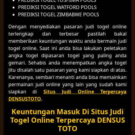
PREDIKSI TOGEL WATFORD POOLS
PREDIKSI TOGEL ZIMBABWE POOLS
Dengan menyediakan pasaran judi togel online
terlengkap dan terbesar pastilah bakal
memberikan keuntungan waktu anda bermain judi
togel online. Saat ini anda bisa lakukan peletakan
angka togel dipasaran togel yang paling anda
gemari. Sehabis anda menempatkan angka togel
jitu disalah satu pasaran yang kami siapkan di atas.
Karenanya, sembari menanti anda bisa memainkan
permainan judi online yang lain yang sudah kami
siapkan di
Situs Judi Online Terpercaya
DENSUSTOTO
.
Keuntungan Masuk Di Situs Judi
Togel Online Terpercaya DENSUS
TOTO