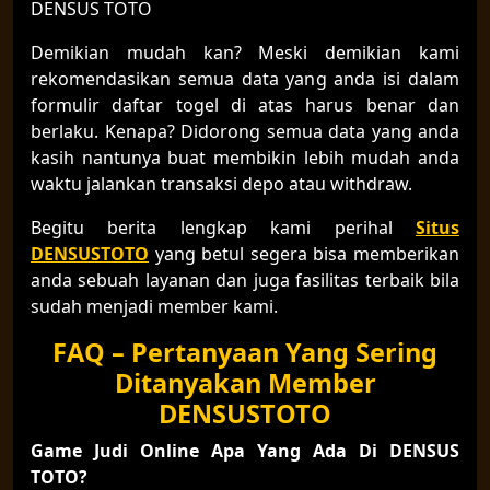
DENSUS TOTO
Demikian mudah kan? Meski demikian kami
rekomendasikan semua data yang anda isi dalam
formulir daftar togel di atas harus benar dan
berlaku. Kenapa? Didorong semua data yang anda
kasih nantunya buat membikin lebih mudah anda
waktu jalankan transaksi depo atau withdraw.
Begitu berita lengkap kami perihal
Situs
DENSUSTOTO
yang betul segera bisa memberikan
anda sebuah layanan dan juga fasilitas terbaik bila
sudah menjadi member kami.
FAQ – Pertanyaan Yang Sering
Ditanyakan Member
DENSUSTOTO
Game Judi Online Apa Yang Ada Di DENSUS
TOTO?