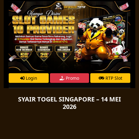
Login
Promo
RTP Slot
SYAIR TOGEL SINGAPORE – 14 MEI
2026