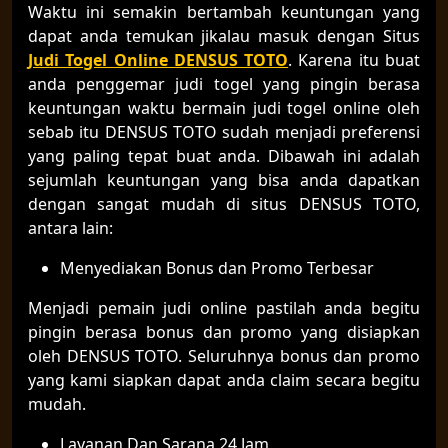
Waktu ini semakin bertambah keuntungan yang
dapat anda temukan jikalau masuk dengan Situs
Judi Togel Online DENSUS TOTO
. Karena itu buat
anda penggemar judi togel yang pingin berasa
keuntungan waktu bermain judi togel online oleh
sebab itu DENSUS TOTO sudah menjadi preferensi
yang paling tepat buat anda. Dibawah ini adalah
sejumlah keuntungan yang bisa anda dapatkan
dengan sangat mudah di situs DENSUS TOTO,
antara lain:
Menyediakan Bonus dan Promo Terbesar
Menjadi pemain judi online pastilah anda begitu
pingin berasa bonus dan promo yang disiapkan
oleh DENSUS TOTO. Seluruhnya bonus dan promo
yang kami siapkan dapat anda claim secara begitu
mudah.
Layanan Dan Sarana 24 Jam