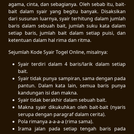
agama, cinta, dan sebagianya. Oleh sebab itu, bait-
bait dalam syair yang begitu banyak. Disaksikan
dari susunan luarnya, syair terhitung dalam jumlah
baris dalam sebuah bait, jumlah suku kata dalam
setiap baris, jumlah bait dalam setiap puisi, dan
ketentuan dalam hal rima dan ritma.
Sejumlah Kode Syair Togel Online, misalnya:
Syair terdiri dalam 4 baris/larik dalam setiap
bait.
Syair tidak punya sampiran, sama dengan pada
pantun. Dalam kata lain, semua baris punya
kandungan isi dan makna.
Syair tidak berakhir dalam sebuah bait.
Makna syair dikukuhkan oleh bait-bait (nyaris
serupa dengan paragraf dalam cerita).
Pola rimanya a-a-a-a (rima sama).
Irama jalan pada setiap tengah baris pada