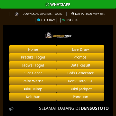
WHATSAPP
DOWNLOAD APLIKASI TOGEL
DAFTAR JADI MEMBER
TELEGRAM
LIVECHAT
Home
Live Draw
Prediksi Togel
Promosi
Jadwal Togel
Data Result
Slot Gacor
Bbfs Generator
Paito Warna
Konv. Toto SGP
Buku Mimpi
Bukti Jackpot
Keluhan
Panduan
SELAMAT DATANG DI
DENSUSTOTO
AGEN TOG