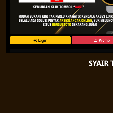
Login
Promo
SYAIR 