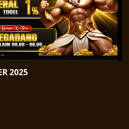
ER 2025