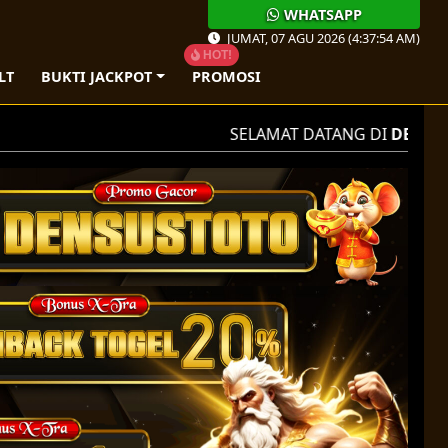
WHATSAPP
JUMAT, 07 AGU 2026 (
4:37:55 AM
)
LT
BUKTI JACKPOT
PROMOSI
SELAMAT DATANG DI
DENSUSTO