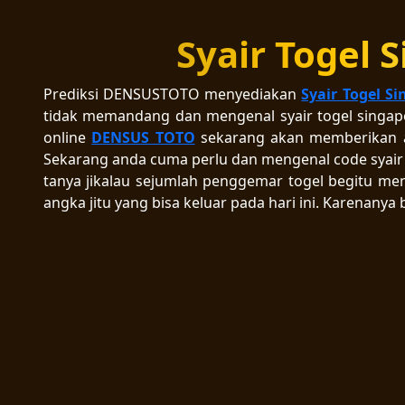
Syair Togel 
Prediksi DENSUSTOTO menyediakan
Syair Togel S
tidak memandang dan mengenal syair togel singapore
online
DENSUS TOTO
sekarang akan memberikan an
Sekarang anda cuma perlu dan mengenal code syair s
tanya jikalau sejumlah penggemar togel begitu meny
angka jitu yang bisa keluar pada hari ini. Karenanya