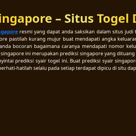
Singapore – Situs Tog
ingapore
resmi yang dapat anda saksikan dalam situs judi to
 pastilah kurang mujur buat mendapati angka keluaran tog
da bocoran bagaimana caranya mendapati nomor keluaran 
ingapore ini merupakan prediksi singapore yang dituang ter
intai prediksi syair togel ini. Buat prediksi syair singa
 berhati-hatilah selalu pada setiap terdapat dipicu di situ