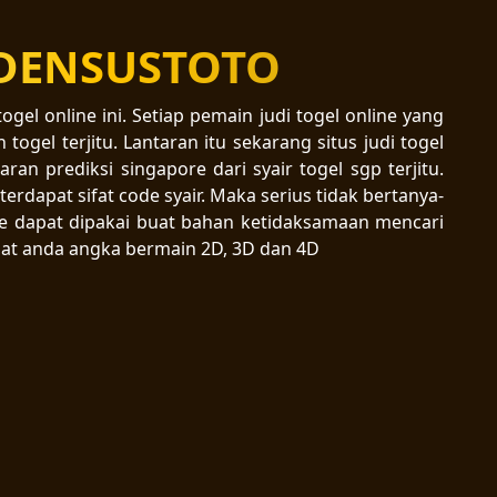
el DENSUSTOTO
gel online ini. Setiap pemain judi togel online yang
el terjitu. Lantaran itu sekarang situs judi togel
prediksi singapore dari syair togel sgp terjitu.
dapat sifat code syair. Maka serius tidak bertanya-
pore dapat dipakai buat bahan ketidaksamaan mencari
 dapat anda angka bermain 2D, 3D dan 4D