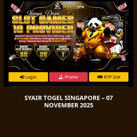
Login
Promo
RTP Slot
SYAIR TOGEL SINGAPORE – 07
NOVEMBER 2025