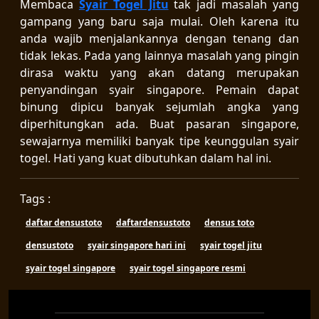
Membaca
Syair Togel Jitu
tak jadi masalah yang
gampang yang baru saja mulai. Oleh karena itu
anda wajib menjalankannya dengan tenang dan
tidak lekas. Pada yang lainnya masalah yang pingin
dirasa waktu yang akan datang merupakan
penyandingan syair singapore. Pemain dapat
binung dipicu banyak sejumlah angka yang
diperhitungkan ada. Buat pasaran singapore,
sewajarnya memiliki banyak tipe keunggulan syair
togel. Hati yang kuat dibutuhkan dalam hal ini.
Tags :
daftar densustoto
daftardensustoto
densus toto
densustoto
syair singapore hari ini
syair togel jitu
syair togel singapore
syair togel singapore resmi