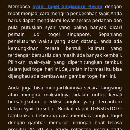
Membaca
Syair Togel Singapore Resmi
dengan
tepat menjadi cara mengira pengesahan syair. Anda
harus dapat mendalami lewat secara perlahan dan
pula putuskan syair yang paling banyak dicari
pemain judi togel singapore. Sepanjang
penelusuran waktu yang akan datang, anda ada
kemungkinan terasa bentuk kalimat yang
terdengar bersusila dan masih ada banyak kembali.
Pilihkan syair-syair yang diperhitungkan tembus
dalam judi togel hari ini. Sejumlah informasi itu bisa
dijangkau ada pembawaan gambar togel hari ini.
Anda juga bisa mengartikannya secara langsung
atau mengira maksudnya adalah untuk kenali
bersangkutan prediksi angka yang tercantum
dalam syair tersebut. Berikut dapat DENSUSTOTO
tambahkan beberapa cara membaca angka togel
dengan gambar menurut hitungan buat terasa
prediksi 2D 3D 4D. Study sekarang jikalau anda