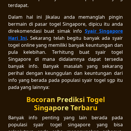
terdapat.
Dalam hal ini Jikalau anda memanglah pingin
bermain di pasar togel Singapore, dipicu itu anda
direkomendasi buat simak info
Syair Singapore
Hari Ini
. Sekarang telah begitu banyak ada syair
togel online yang memiliki banyak keuntungan dan
pula kelebihan. Terhitung buat syair togel
Singapore di mana didalamnya dapat tersedia
banyak info. Banyak masalah yang sekarang
perihal dengan keunggulan dan keuntungan dari
info yang berada pada populasi syair togel sgp itu
pada yang lainnya:
Bocoran Prediksi Togel
Singapore Terbaru
Banyak info penting yang lain berada pada
populasi syair togel singapore yang bisa