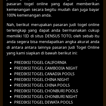
pasaran togel online yang dapat memberikan
kemenangan secara begitu mudah dan juga bayar
100% kemenangan anda.
Nah, berikut merupakan pasaran judi togel online
terlengkap yang dapat anda bermainakan cukup
memiliki 1ID di situs DENSUS TOTO, oleh sebab itu
anda segera bisa mendapatkan angka akurat anda
di antara antara lainnya pasaran Judi Togel Online
yang kami siapkan di bawah berikut ini:
PREDIKSI TOGEL CALIFORNIA
PREDIKSI TOGEL CAMBODIA NIGHT
PREDIKSI TOGEL CANADIA POOLS
PREDIKSI TOGEL CHINA NIGHT
PREDIKSI TOGEL CHINA POOLS
PREDIKSI TOGEL CHONBURI POOLS
PREDIKSI TOGEL CHONBURI NIGHT
PREDIKSI TOGEL DEWATA POOLS