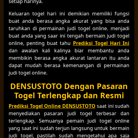
setiap harinya.
Keluaran togel hari ini demikian memiliki fungsi
buat anda berasa angka akurat yang bisa anda
taruhkan di permainan judi togel online. menjadi
buat anda yang saar ini tengah bermain judi togel
online, penting buat tahu
Prediksi Togel Hari Ini
dan awalan kali kalinya biar membantu anda
membikin berasa angka akurat lantaran itu anda
dapat mudah berasa kemenangan di permainan
judi togel online.
DENSUSTOTO Dengan Pasaran
Togel Terlengkap dan Resmi
Prediksi Togel Online DENSUSTOTO
saat ini sudah
menyediakan pasaran judi togel terbesar dan
terlengkap. Semuanya pemain judi togel online
yang saat ini sudah terjun langsung untuk bermain
judi togel, pastilah sudah mengetahui apa saja