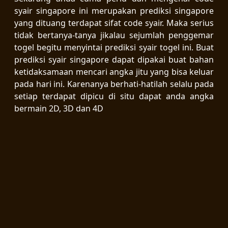
syair singapore ini merupakan prediksi singapore
yang dituang terdapat sifat code syair. Maka serius
tidak bertanya-tanya jikalau sejumlah penggemar
togel begitu menyintai prediksi syair togel ini. Buat
prediksi syair singapore dapat dipakai buat bahan
ketidaksamaan mencari angka jitu yang bisa keluar
pada hari ini. Karenanya berhati-hatilah selalu pada
setiap terdapat dipicu di situ dapat anda angka
bermain 2D, 3D dan 4D