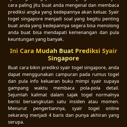
cara paling jitu buat anda mengenal dan membaca
prediksi angka yang kedepannya akan keluar. Syair
togel singapore menjadi soal yang begitu penting
buat anda yang kedepannya segera bisa menolong
anda buat bisa mendapati kemenangan dan pula
keuntungan yang banyak.
Ini Cara Mudah Buat Prediksi Syair
Singapore
Buat cara bikin prediksi syair togel singapore, anda
dapat menggunakan campuran pada rumus togel
dan pula info keluaran buku mimpi syair supaya
gampang waktu membaca pola-pola detail.
Sejumlah kalimat dalam sajak togel normalnya
berisi bersangkutan satu insiden atau momen.
Menurut pengertiannya, syair togel online
sekarang menjadi 4 baris dan punya akhiran yang
serupa.