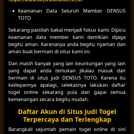
Keamanan Data Seluruh Member DENSUS
TOTO
Sekarang pastilah bakal menjadi fokus kami. Dipicu
keamanan data member kami demikian dijaga
begitu aman. Karenanya anda begitu nyaman dan
aman buat bermain di situs kami ini.
Dan masih banyak yang lain keuntungan yang lain
yang dapat anda temukan jikalau masuk dan
bermain di situs judi DENSUS TOTO. Karena itu
kedepannya apalagi, selekasnya lakukan daftar
togel online sekarang pula dan gapai semua
kemenangan secara begitu mudah.
Daftar Akun di Situs Judi Togel
Terpercaya dan Terlengkap
Barangkali sejumlah pemain togel online di sini