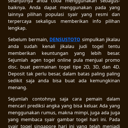
selanjutnya anda coba menggunakan sebagus-
baiknya. Anda dapat menggunakan pada yang
lainnya pilihan populasi syair yang resmi dan
terpercaya sekaligus memberikan info pilihan
lengkap.
Sebelum bermain,
DENSUSTOTO
simpulkan jikalau
anda sudah kenali jikalau judi togel tentu
memberikan keuntungan yang lebih besar.
Sejumlah agen togel online pula menjual promo
disc. buat permainan togel tipe 2D, 3D, dan 4D.
Deposit tak perlu besar, dalam batas paling paling
sedikit saja anda bisa buat ada kemungkinan
menang.
Sejumlah contohnya saja cara pemain dalam
mencari prediksi angka yang bisa keluar. Ada yang
menggunakan rumus, makna mimpi, juga ada juga
yang membaca syair gambar togel hari ini. Pada
syair togel singapore hari ini yang telah menjadi