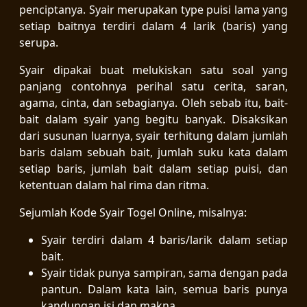
penciptanya. Syair merupakan type puisi lama yang
setiap baitnya terdiri dalam 4 larik (baris) yang
serupa.
Syair dipakai buat melukiskan satu soal yang
panjang contohnya perihal satu cerita, saran,
agama, cinta, dan sebagianya. Oleh sebab itu, bait-
bait dalam syair yang begitu banyak. Disaksikan
dari susunan luarnya, syair terhitung dalam jumlah
baris dalam sebuah bait, jumlah suku kata dalam
setiap baris, jumlah bait dalam setiap puisi, dan
ketentuan dalam hal rima dan ritma.
Sejumlah Kode Syair Togel Online, misalnya:
Syair terdiri dalam 4 baris/larik dalam setiap
bait.
Syair tidak punya sampiran, sama dengan pada
pantun. Dalam kata lain, semua baris punya
kandungan isi dan makna.