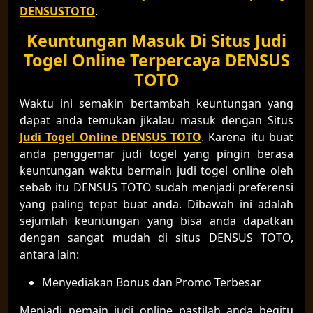
DENSUSTOTO
.
Keuntungan Masuk Di Situs Judi
Togel Online Terpercaya DENSUS
TOTO
Waktu ini semakin bertambah keuntungan yang
dapat anda temukan jikalau masuk dengan Situs
Judi Togel Online DENSUS TOTO
. Karena itu buat
anda penggemar judi togel yang pingin berasa
keuntungan waktu bermain judi togel online oleh
sebab itu DENSUS TOTO sudah menjadi preferensi
yang paling tepat buat anda. Dibawah ini adalah
sejumlah keuntungan yang bisa anda dapatkan
dengan sangat mudah di situs DENSUS TOTO,
antara lain:
Menyediakan Bonus dan Promo Terbesar
Menjadi pemain judi online pastilah anda begitu