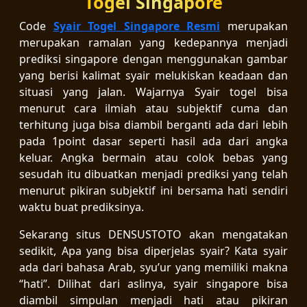
Togel Singapore
Code
Syair Togel Singapore Resmi
merupakan
merupakan ramalan yang kedepannya menjadi
prediksi singapore dengan menggunakan gambar
yang berisi kalimat syair melukiskan keadaan dan
situasi yang jalan. Wajarnya Syair togel bisa
menurut cara ilmiah atau subjektif cuma dan
terhitung juga bisa diambil berganti ada dari lebih
pada 1point dasar seperti hasil ada dari angka
keluar. Angka bermain atau colok bebas yang
sesudah itu dibuatkan menjadi prediksi yang telah
menurut pikiran subjektif ini bersama hati sendiri
waktu buat prediksinya.
Sekarang situs DENSUSTOTO akan mengatakan
sedikit, Apa yang bisa diperjelas syair? Kata syair
ada dari bahasa Arab, syu’ur yang memiliki makna
“hati”. Dilihat dari aslinya, syair singapore bisa
diambil simpulan menjadi hati atau pikiran