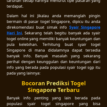
taruhan setiap harinya menurut tipe pasaran yang
terdapat.
Dalam hal ini Jikalau anda memanglah pingin
bermain di pasar togel Singapore, dipicu itu anda
direkomendasi buat simak info
Syair Singapore
Hari Ini
. Sekarang telah begitu banyak ada syair
togel online yang memiliki banyak keuntungan dan
pula kelebihan. Terhitung buat syair togel
Singapore di mana didalamnya dapat tersedia
banyak info. Banyak masalah yang sekarang
perihal dengan keunggulan dan keuntungan dari
info yang berada pada populasi syair togel sgp itu
pada yang lainnya:
Bocoran Prediksi Togel
Singapore Terbaru
Banyak info penting yang lain berada pada
populasi syair togel singapore yang bisa