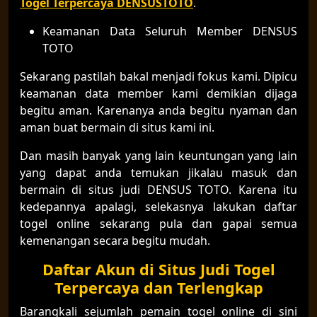
Togel Terpercaya DENSUSTOTO
.
Keamanan Data Seluruh Member DENSUS
TOTO
Sekarang pastilah bakal menjadi fokus kami. Dipicu
keamanan data member kami demikian dijaga
begitu aman. Karenanya anda begitu nyaman dan
aman buat bermain di situs kami ini.
Dan masih banyak yang lain keuntungan yang lain
yang dapat anda temukan jikalau masuk dan
bermain di situs judi DENSUS TOTO. Karena itu
kedepannya apalagi, selekasnya lakukan daftar
togel online sekarang pula dan gapai semua
kemenangan secara begitu mudah.
Daftar Akun di Situs Judi Togel
Terpercaya dan Terlengkap
Barangkali sejumlah pemain togel online di sini