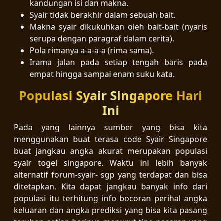
kandungan isi dan makna.
Syair tidak berakhir dalam sebuah bait.
Makna syair dikukuhkan oleh bait-bait (nyaris
serupa dengan paragraf dalam cerita).
Pola rimanya a-a-a-a (rima sama).
Irama jalan pada setiap tengah baris pada
empat hingga sampai enam suku kata.
Populasi Syair Singapore Hari
Ini
Pada yang lainnya sumber yang bisa kita
menggunakan buat terasa code Syair Singapore
buat jangkau angka akurat merupakan populasi
syair togel singapore. Waktu ini lebih banyak
alternatif forum-syair- sgp yang terdapat dan bisa
ditetapkan. Kita dapat jangkau banyak info dari
populasi itu terhitung info bocoran perihal angka
keluaran dan angka prediksi yang bisa kita pasang