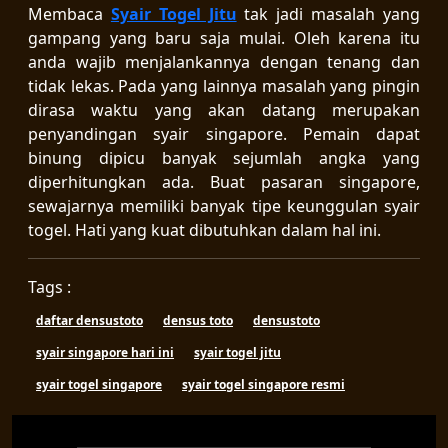
Membaca
Syair Togel Jitu
tak jadi masalah yang
gampang yang baru saja mulai. Oleh karena itu
anda wajib menjalankannya dengan tenang dan
tidak lekas. Pada yang lainnya masalah yang pingin
dirasa waktu yang akan datang merupakan
penyandingan syair singapore. Pemain dapat
binung dipicu banyak sejumlah angka yang
diperhitungkan ada. Buat pasaran singapore,
sewajarnya memiliki banyak tipe keunggulan syair
togel. Hati yang kuat dibutuhkan dalam hal ini.
Tags :
daftar densustoto
densus toto
densustoto
syair singapore hari ini
syair togel jitu
syair togel singapore
syair togel singapore resmi