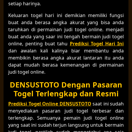
setiap harinya.
Keluaran togel hari ini demikian memiliki fungsi
buat anda berasa angka akurat yang bisa anda
taruhkan di permainan judi togel online. menjadi
buat anda yang saar ini tengah bermain judi togel
online, penting buat tahu
Prediksi Togel Hari Ini
dan awalan kali kalinya biar membantu anda
membikin berasa angka akurat lantaran itu anda
dapat mudah berasa kemenangan di permainan
judi togel online.
DENSUSTOTO Dengan Pasaran
Togel Terlengkap dan Resmi
Prediksi Togel Online DENSUSTOTO
saat ini sudah
menyediakan pasaran judi togel terbesar dan
terlengkap. Semuanya pemain judi togel online
yang saat ini sudah terjun langsung untuk bermain