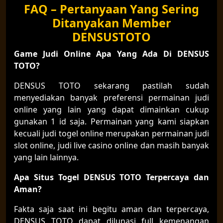
FAQ – Pertanyaan Yang Sering
Ditanyakan Member
DENSUSTOTO
Game Judi Online Apa Yang Ada Di DENSUS
TOTO?
DENSUS TOTO sekarang pastilah sudah
menyediakan banyak preferensi permainan judi
online yang lain yang dapat dimainkan cukup
gunakan 1 id saja. Permainan yang kami siapkan
kecuali judi togel online merupakan permainan judi
slot online, judi live casino online dan masih banyak
yang lain lainnya.
Apa Situs Togel DENSUS TOTO Terpercaya dan
Aman?
Fakta saja saat ini begitu aman dan terpercaya,
DENSUS TOTO dapat dilunasi full kemenangan