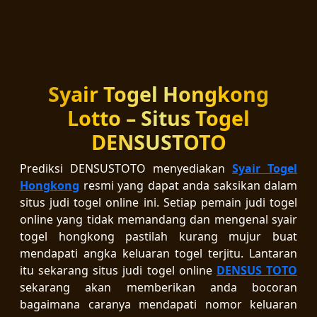
Syair Togel Hongkong
Lotto – Situs Togel
DENSUSTOTO
Prediksi DENSUSTOTO menyediakan
Syair Togel
Hongkong
resmi yang dapat anda saksikan dalam
situs judi togel online ini. Setiap pemain judi togel
online yang tidak memandang dan mengenal syair
togel hongkong pastilah kurang mujur buat
mendapati angka keluaran togel terjitu. Lantaran
itu sekarang situs judi togel online
DENSUS TOTO
sekarang akan memberikan anda bocoran
bagaimana caranya mendapati nomor keluaran