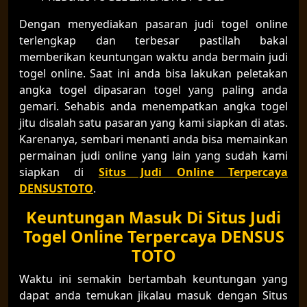
Dengan menyediakan pasaran judi togel online
terlengkap dan terbesar pastilah bakal
memberikan keuntungan waktu anda bermain judi
togel online. Saat ini anda bisa lakukan peletakan
angka togel dipasaran togel yang paling anda
gemari. Sehabis anda menempatkan angka togel
jitu disalah satu pasaran yang kami siapkan di atas.
Karenanya, sembari menanti anda bisa memainkan
permainan judi online yang lain yang sudah kami
siapkan di
Situs Judi Online Terpercaya
DENSUSTOTO
.
Keuntungan Masuk Di Situs Judi
Togel Online Terpercaya DENSUS
TOTO
Waktu ini semakin bertambah keuntungan yang
dapat anda temukan jikalau masuk dengan Situs