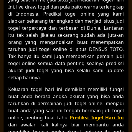
Ini, live draw togel dan pula paito warna terlengkap
di Indonesia. Prediksi togel online yang kami
siapkan sekarang terlengkap dan menjadi situs judi
togel terpercaya dan terbesar di Dunia. Lantaran
itu tak salah jikalau sekarang sudah ada juta-an
orang yang mengandalkan buat menempatkan
taruhan judi togel online di situs DENSUS TOTO.
Tak hanya itu kami juga memberikan pemain judi
togel online semua data penting soalnya prediksi
akurat judi togel yang bisa selalu kami up-date
setiap harinya.
Keluaran togel hari ini demikian memiliki fungsi
buat anda berasa angka akurat yang bisa anda
taruhkan di permainan judi togel online. menjadi
buat anda yang saar ini tengah bermain judi togel
online, penting buat tahu
Prediksi Togel Hari Ini
dan awalan kali kalinya biar membantu anda
membikin berasa angka akurat lantaran itu anda