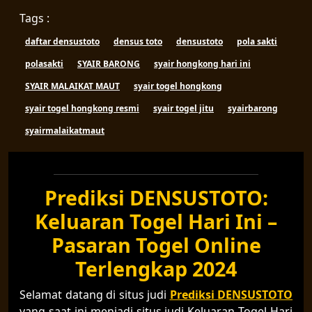
Tags :
daftar densustoto
densus toto
densustoto
pola sakti
polasakti
SYAIR BARONG
syair hongkong hari ini
SYAIR MALAIKAT MAUT
syair togel hongkong
syair togel hongkong resmi
syair togel jitu
syairbarong
syairmalaikatmaut
Prediksi DENSUSTOTO:
Keluaran Togel Hari Ini –
Pasaran Togel Online
Terlengkap 2024
Selamat datang di situs judi
Prediksi DENSUSTOTO
yang saat ini menjadi situs judi Keluaran Togel Hari