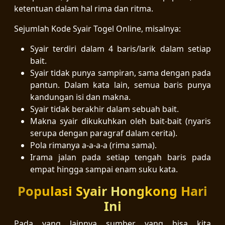
ketentuan dalam hal rima dan ritma.
Sejumlah Kode Syair Togel Online, misalnya:
Syair terdiri dalam 4 baris/larik dalam setiap
bait.
Syair tidak punya sampiran, sama dengan pada
pantun. Dalam kata lain, semua baris punya
kandungan isi dan makna.
Syair tidak berakhir dalam sebuah bait.
Makna syair dikukuhkan oleh bait-bait (nyaris
serupa dengan paragraf dalam cerita).
Pola rimanya a-a-a-a (rima sama).
Irama jalan pada setiap tengah baris pada
empat hingga sampai enam suku kata.
Populasi Syair Hongkong Hari
Ini
Pada yang lainnya sumber yang bisa kita