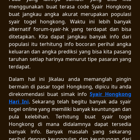
menggunakan buat terasa code Syair Hongkong
buat jangkau angka akurat merupakan populasi
syair togel hongkong. Waktu ini lebih banyak
alternatif forum-syair-hk yang terdapat dan bisa
ditetapkan. Kita dapat jangkau banyak info dari
populasi itu terhitung info bocoran perihal angka
keluaran dan angka prediksi yang bisa kita pasang
taruhan setiap harinya menurut tipe pasaran yang
terdapat.
Dalam hal ini Jikalau anda memanglah pingin
bermain di pasar togel Hongkong, dipicu itu anda
direkomendasi buat simak info
Syair Hongkong
Hari Ini
. Sekarang telah begitu banyak ada syair
togel online yang memiliki banyak keuntungan dan
pula kelebihan. Terhitung buat syair togel
Hongkong di mana didalamnya dapat tersedia
banyak info. Banyak masalah yang sekarang
perihal dengan keunggulan dan keuntungan dari