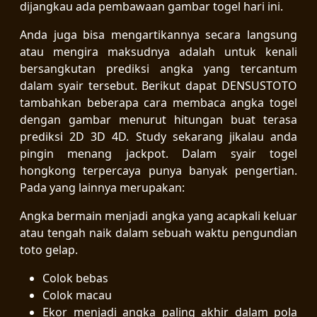
dijangkau ada pembawaan gambar togel hari ini.
Anda juga bisa mengartikannya secara langsung
atau mengira maksudnya adalah untuk kenali
bersangkutan prediksi angka yang tercantum
dalam syair tersebut. Berikut dapat DENSUSTOTO
tambahkan beberapa cara membaca angka togel
dengan gambar menurut hitungan buat terasa
prediksi 2D 3D 4D. Study sekarang jikalau anda
pingin menang jackpot. Dalam syair togel
hongkong terpercaya punya banyak pengertian.
Pada yang lainnya merupakan:
Angka bermain menjadi angka yang acapkali keluar
atau tengah naik dalam sebuah waktu pengundian
toto gelap.
Colok bebas
Colok macau
Ekor menjadi angka paling akhir dalam pola