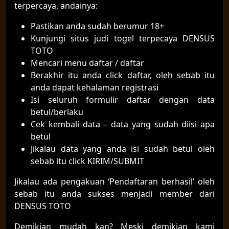
terpercaya, andainya:
Pastikan anda sudah berumur 18+
Kunjungi situs judi togel terpecaya DENSUS
TOTO
Mencari menu daftar / daftar
Berakhir itu anda click daftar, oleh sebab itu
anda dapat kehalaman registrasi
Isi seluruh formulir daftar dengan data
betul/berlaku
Cek kembali data – data yang sudah diisi apa
betul
Jikalau data yang anda isi sudah betul oleh
sebab itu click KIRIM/SUBMIT
Jikalau ada pengakuan ‘Pendaftaran berhasil’ oleh
sebab itu anda sukses menjadi member dari
DENSUS TOTO
Demikian mudah kan? Meski demikian kami