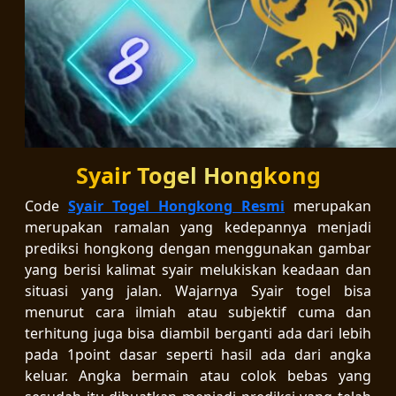
Syair Togel Hongkong
Code
Syair Togel Hongkong Resmi
merupakan
merupakan ramalan yang kedepannya menjadi
prediksi hongkong dengan menggunakan gambar
yang berisi kalimat syair melukiskan keadaan dan
situasi yang jalan. Wajarnya Syair togel bisa
menurut cara ilmiah atau subjektif cuma dan
terhitung juga bisa diambil berganti ada dari lebih
pada 1point dasar seperti hasil ada dari angka
keluar. Angka bermain atau colok bebas yang