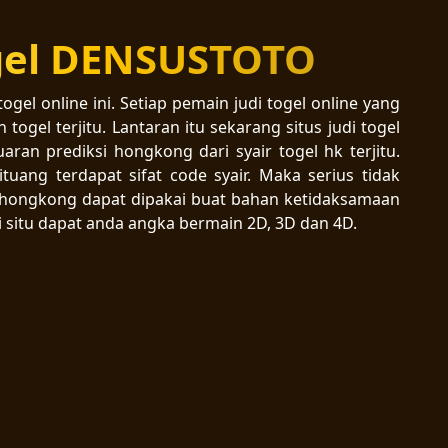
ogel DENSUSTOTO
gel online ini. Setiap pemain judi togel online yang
el terjitu. Lantaran itu sekarang situs judi togel
n prediksi hongkong dari syair togel hk terjitu.
ang terdapat sifat code syair. Maka serius tidak
air hongkong dapat dipakai buat bahan ketidaksamaan
 di situ dapat anda angka bermain 2D, 3D dan 4D.