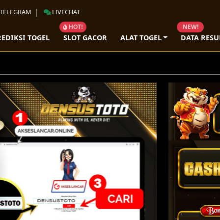
TELEGRAM
LIVECHAT
REDIKSI TOGEL
SLOT GACOR
ALAT TOGEL
DATA RESU