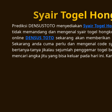
Syair Togel Ho
Prediksi DENSUSTOTO menyediakan
Syair Togel H
tidak memandang dan mengenal syair togel hongkong
online
DENSUS TOTO
sekarang akan memberikan an
Sekarang anda cuma perlu dan mengenal code syai
bertanya-tanya jikalau sejumlah penggemar togel be
mencari angka jitu yang bisa keluar pada hari ini. K