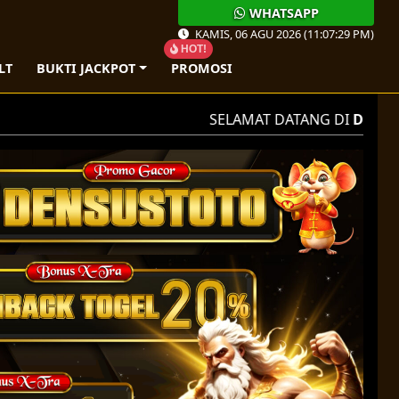
WHATSAPP
KAMIS, 06 AGU 2026 (
11:07:30 PM
)
LT
BUKTI JACKPOT
PROMOSI
SELAMAT DATANG DI
DENSUSTO