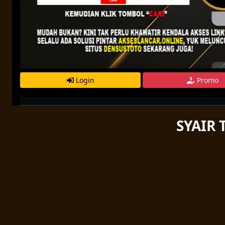
Login
Promo
SYAIR 