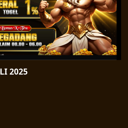
LI 2025