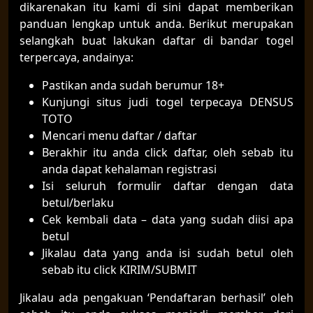
dikarenakan itu kami di sini dapat memberikan
panduan lengkap untuk anda. Berikut merupakan
selangkah buat lakukan daftar di bandar togel
terpercaya, andainya:
Pastikan anda sudah berumur 18+
Kunjungi situs judi togel terpecaya DENSUS
TOTO
Mencari menu daftar / daftar
Berakhir itu anda click daftar, oleh sebab itu
anda dapat kehalaman registrasi
Isi seluruh formulir daftar dengan data
betul/berlaku
Cek kembali data – data yang sudah diisi apa
betul
Jikalau data yang anda isi sudah betul oleh
sebab itu click KIRIM/SUBMIT
Jikalau ada pengakuan ‘Pendaftaran berhasil’ oleh