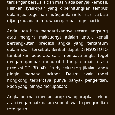
terdengar bersusila dan masih ada banyak kembali.
Pilihkan syair-syair yang diperhitungkan tembus
dalam judi togel hari ini. Sejumlah informasi itu bisa
dijangkau ada pembawaan gambar togel hari ini.
Anda juga bisa mengartikannya secara langsung
atau mengira maksudnya adalah untuk kenali
bersangkutan prediksi angka yang tercantum
dalam syair tersebut. Berikut dapat DENSUSTOTO
tambahkan beberapa cara membaca angka togel
dengan gambar menurut hitungan buat terasa
prediksi 2D 3D 4D. Study sekarang jikalau anda
pingin menang jackpot. Dalam syair togel
hongkong terpercaya punya banyak pengertian.
Pada yang lainnya merupakan:
Angka bermain menjadi angka yang acapkali keluar
atau tengah naik dalam sebuah waktu pengundian
toto gelap.