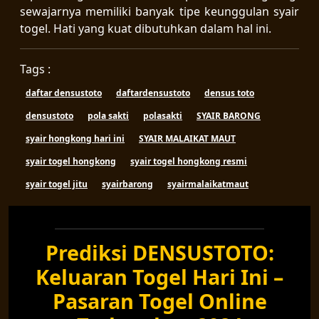
sewajarnya memiliki banyak tipe keunggulan syair
togel. Hati yang kuat dibutuhkan dalam hal ini.
Tags :
daftar densustoto
daftardensustoto
densus toto
densustoto
pola sakti
polasakti
SYAIR BARONG
syair hongkong hari ini
SYAIR MALAIKAT MAUT
syair togel hongkong
syair togel hongkong resmi
syair togel jitu
syairbarong
syairmalaikatmaut
Prediksi DENSUSTOTO:
Keluaran Togel Hari Ini –
Pasaran Togel Online