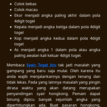
Colok bebas
Colok macau
Ekor menjadi angka paling akhir dalam pola
4digit togel
Kepala menjadi angka ketiga dalam pola 4digit
togel
Kop menjadi angka kedua dalam pola 4digit
togel
As menjadi angka 1 dalam pola atau angka
paling awalan kali keluar 4digit togel.
Membaca
Syair Togel Jitu
tak jadi masalah yang
gampang yang baru saja mulai. Oleh karena itu
anda wajib menjalankannya dengan tenang dan
tidak lekas. Pada yang lainnya masalah yang pingin
dirasa waktu yang akan datang merupakan
penyandingan syair hongkong. Pemain dapat
binung dipicu banyak sejumlah angka yang
diperhitungkan ada. Buat pasaran hongkong,