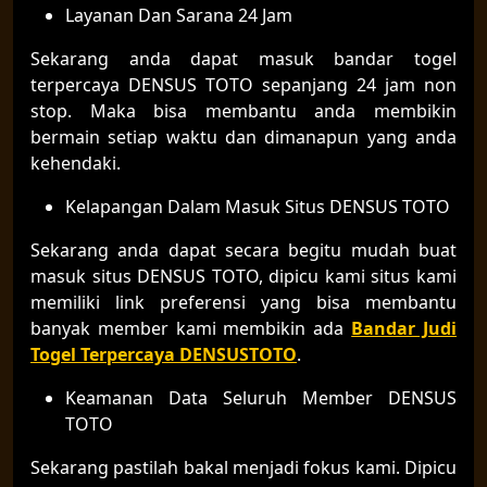
Layanan Dan Sarana 24 Jam
Sekarang anda dapat masuk bandar togel
terpercaya DENSUS TOTO sepanjang 24 jam non
stop. Maka bisa membantu anda membikin
bermain setiap waktu dan dimanapun yang anda
kehendaki.
Kelapangan Dalam Masuk Situs DENSUS TOTO
Sekarang anda dapat secara begitu mudah buat
masuk situs DENSUS TOTO, dipicu kami situs kami
memiliki link preferensi yang bisa membantu
banyak member kami membikin ada
Bandar Judi
Togel Terpercaya DENSUSTOTO
.
Keamanan Data Seluruh Member DENSUS
TOTO
Sekarang pastilah bakal menjadi fokus kami. Dipicu