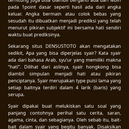
pada 1point dasar seperti hasil ada dari angka
keluar. Angka bermain atau colok bebas yang
sesudah itu dibuatkan menjadi prediksi yang telah
menurut pikiran subjektif ini bersama hati sendiri
waktu buat prediksinya.
Sekarang situs DENSUSTOTO akan mengatakan
sedikit, Apa yang bisa diperjelas syair? Kata syair
ada dari bahasa Arab, syu’ur yang memiliki makna
“hati”. Dilihat dari aslinya, syair hongkong bisa
diambil simpulan menjadi hati atau pikiran
penciptanya. Syair merupakan type puisi lama yang
setiap baitnya terdiri dalam 4 larik (baris) yang
serupa.
Syair dipakai buat melukiskan satu soal yang
panjang contohnya perihal satu cerita, saran,
agama, cinta, dan sebagianya. Oleh sebab itu, bait-
bait dalam syair yang begitu banyak. Disaksikan