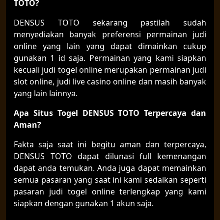
TOTO?
DENSUS TOTO sekarang pastilah sudah
menyediakan banyak preferensi permainan judi
online yang lain yang dapat dimainkan cukup
gunakan 1 id saja. Permainan yang kami siapkan
kecuali judi togel online merupakan permainan judi
slot online, judi live casino online dan masih banyak
yang lain lainnya.
Apa Situs Togel DENSUS TOTO Terpercaya dan
Aman?
Fakta saja saat ini begitu aman dan terpercaya,
DENSUS TOTO dapat dilunasi full kemenangan
dapat anda temukan. Anda juga dapat memainkan
semua pasaran yang saat ini kami sedaikan seperti
pasaran judi togel online terlengkap yang kami
siapkan dengan gunakan 1 akun saja.