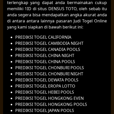
terlengkap yang dapat anda bermainakan cukup
memiliki 1ID di situs DENSUS TOTO, oleh sebab itu
anda segera bisa mendapatkan angka akurat anda
di antara antara lainnya pasaran Judi Togel Online
yang kami siapkan di bawah berikut ini:
PREDIKSI TOGEL CALIFORNIA
PREDIKSI TOGEL CAMBODIA NIGHT
PREDIKSI TOGEL CANADIA POOLS
PREDIKSI TOGEL CHINA NIGHT
PREDIKSI TOGEL CHINA POOLS
PREDIKSI TOGEL CHONBURI POOLS
PREDIKSI TOGEL CHONBURI NIGHT
PREDIKSI TOGEL DEWATA POOLS
PREDIKSI TOGEL EROPA LOTTO
PREDIKSI TOGEL HEBEI POOLS
PREDIKSI TOGEL HONGKONG EVEN
PREDIKSI TOGEL HONGKONG POOLS
PREDIKSI TOGEL JAPAN POOLS