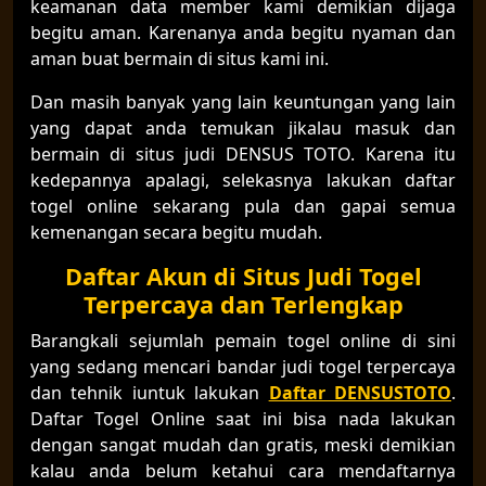
keamanan data member kami demikian dijaga
begitu aman. Karenanya anda begitu nyaman dan
aman buat bermain di situs kami ini.
Dan masih banyak yang lain keuntungan yang lain
yang dapat anda temukan jikalau masuk dan
bermain di situs judi DENSUS TOTO. Karena itu
kedepannya apalagi, selekasnya lakukan daftar
togel online sekarang pula dan gapai semua
kemenangan secara begitu mudah.
Daftar Akun di Situs Judi Togel
Terpercaya dan Terlengkap
Barangkali sejumlah pemain togel online di sini
yang sedang mencari bandar judi togel terpercaya
dan tehnik iuntuk lakukan
Daftar DENSUSTOTO
.
Daftar Togel Online saat ini bisa nada lakukan
dengan sangat mudah dan gratis, meski demikian
kalau anda belum ketahui cara mendaftarnya