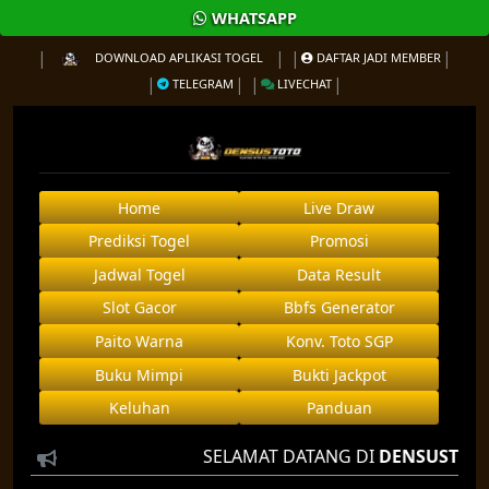
WHATSAPP
DOWNLOAD APLIKASI TOGEL
DAFTAR JADI MEMBER
TELEGRAM
LIVECHAT
Home
Live Draw
Prediksi Togel
Promosi
Jadwal Togel
Data Result
Slot Gacor
Bbfs Generator
Paito Warna
Konv. Toto SGP
Buku Mimpi
Bukti Jackpot
Keluhan
Panduan
SELAMAT DATANG DI
DENSUSTOTO
AGE