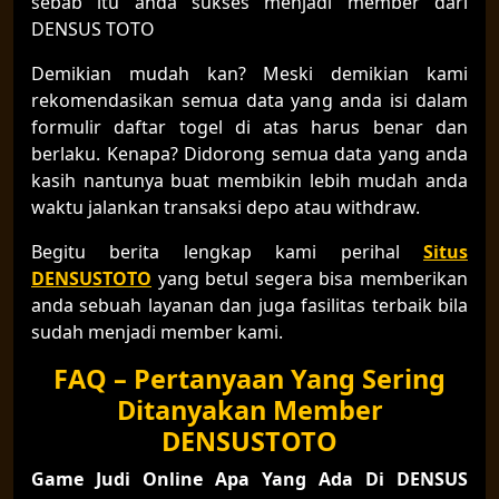
sebab itu anda sukses menjadi member dari
DENSUS TOTO
Demikian mudah kan? Meski demikian kami
rekomendasikan semua data yang anda isi dalam
formulir daftar togel di atas harus benar dan
berlaku. Kenapa? Didorong semua data yang anda
kasih nantunya buat membikin lebih mudah anda
waktu jalankan transaksi depo atau withdraw.
Begitu berita lengkap kami perihal
Situs
DENSUSTOTO
yang betul segera bisa memberikan
anda sebuah layanan dan juga fasilitas terbaik bila
sudah menjadi member kami.
FAQ – Pertanyaan Yang Sering
Ditanyakan Member
DENSUSTOTO
Game Judi Online Apa Yang Ada Di DENSUS