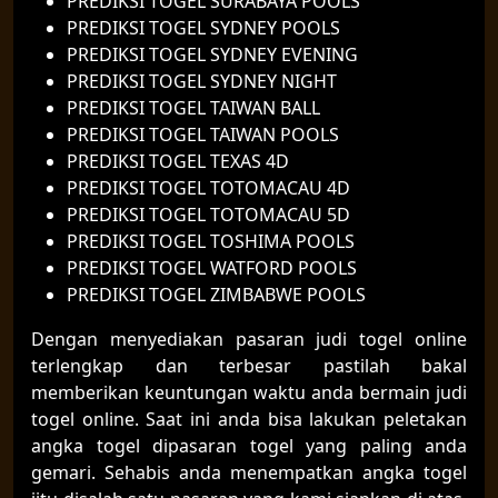
PREDIKSI TOGEL SURABAYA POOLS
PREDIKSI TOGEL SYDNEY POOLS
PREDIKSI TOGEL SYDNEY EVENING
PREDIKSI TOGEL SYDNEY NIGHT
PREDIKSI TOGEL TAIWAN BALL
PREDIKSI TOGEL TAIWAN POOLS
PREDIKSI TOGEL TEXAS 4D
PREDIKSI TOGEL TOTOMACAU 4D
PREDIKSI TOGEL TOTOMACAU 5D
PREDIKSI TOGEL TOSHIMA POOLS
PREDIKSI TOGEL WATFORD POOLS
PREDIKSI TOGEL ZIMBABWE POOLS
Dengan menyediakan pasaran judi togel online
terlengkap dan terbesar pastilah bakal
memberikan keuntungan waktu anda bermain judi
togel online. Saat ini anda bisa lakukan peletakan
angka togel dipasaran togel yang paling anda
gemari. Sehabis anda menempatkan angka togel