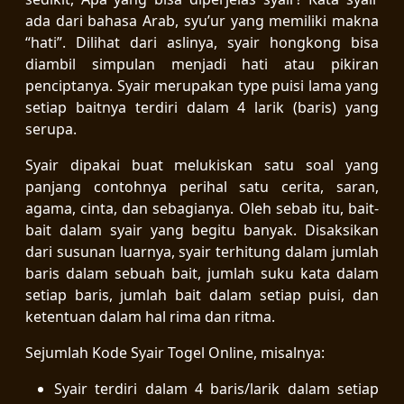
ada dari bahasa Arab, syu’ur yang memiliki makna
“hati”. Dilihat dari aslinya, syair hongkong bisa
diambil simpulan menjadi hati atau pikiran
penciptanya. Syair merupakan type puisi lama yang
setiap baitnya terdiri dalam 4 larik (baris) yang
serupa.
Syair dipakai buat melukiskan satu soal yang
panjang contohnya perihal satu cerita, saran,
agama, cinta, dan sebagianya. Oleh sebab itu, bait-
bait dalam syair yang begitu banyak. Disaksikan
dari susunan luarnya, syair terhitung dalam jumlah
baris dalam sebuah bait, jumlah suku kata dalam
setiap baris, jumlah bait dalam setiap puisi, dan
ketentuan dalam hal rima dan ritma.
Sejumlah Kode Syair Togel Online, misalnya:
Syair terdiri dalam 4 baris/larik dalam setiap