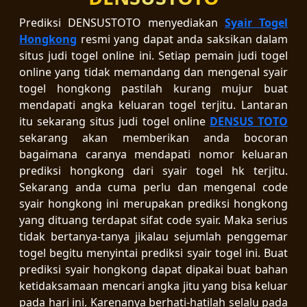
Prediksi DENSUSTOTO menyediakan
Syair Togel
Hongkong
resmi yang dapat anda saksikan dalam
situs judi togel online ini. Setiap pemain judi togel
online yang tidak memandang dan mengenal syair
togel hongkong pastilah kurang mujur buat
mendapati angka keluaran togel terjitu. Lantaran
itu sekarang situs judi togel online
DENSUS TOTO
sekarang akan memberikan anda bocoran
bagaimana caranya mendapati nomor keluaran
prediksi hongkong dari syair togel hk terjitu.
Sekarang anda cuma perlu dan mengenal code
syair hongkong ini merupakan prediksi hongkong
yang dituang terdapat sifat code syair. Maka serius
tidak bertanya-tanya jikalau sejumlah penggemar
togel begitu menyintai prediksi syair togel ini. Buat
prediksi syair hongkong dapat dipakai buat bahan
ketidaksamaan mencari angka jitu yang bisa keluar
pada hari ini. Karenanya berhati-hatilah selalu pada