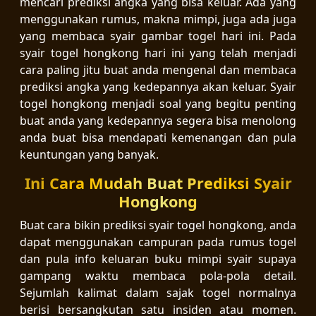
mencari prediksi angka yang bisa keluar. Ada yang
menggunakan rumus, makna mimpi, juga ada juga
yang membaca syair gambar togel hari ini. Pada
syair togel hongkong hari ini yang telah menjadi
cara paling jitu buat anda mengenal dan membaca
prediksi angka yang kedepannya akan keluar. Syair
togel hongkong menjadi soal yang begitu penting
buat anda yang kedepannya segera bisa menolong
anda buat bisa mendapati kemenangan dan pula
keuntungan yang banyak.
Ini Cara Mudah Buat Prediksi Syair
Hongkong
Buat cara bikin prediksi syair togel hongkong, anda
dapat menggunakan campuran pada rumus togel
dan pula info keluaran buku mimpi syair supaya
gampang waktu membaca pola-pola detail.
Sejumlah kalimat dalam sajak togel normalnya
berisi bersangkutan satu insiden atau momen.