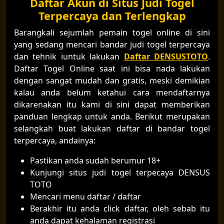
Daftar Akun di Situs Judi Togel
Terpercaya dan Terlengkap
Barangkali sejumlah pemain togel online di sini
yang sedang mencari bandar judi togel terpercaya
dan tehnik iuntuk lakukan
Daftar DENSUSTOTO
.
Daftar Togel Online saat ini bisa nada lakukan
dengan sangat mudah dan gratis, meski demikian
kalau anda belum ketahui cara mendaftarnya
dikarenakan itu kami di sini dapat memberikan
panduan lengkap untuk anda. Berikut merupakan
selangkah buat lakukan daftar di bandar togel
terpercaya, andainya:
Pastikan anda sudah berumur 18+
Kunjungi situs judi togel terpecaya DENSUS
TOTO
Mencari menu daftar / daftar
Berakhir itu anda click daftar, oleh sebab itu
anda dapat kehalaman registrasi