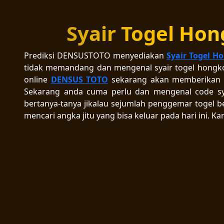
Syair Togel Ho
Prediksi DENSUSTOTO menyediakan
Syair Togel H
tidak memandang dan mengenal syair togel hongkong
online
DENSUS TOTO
sekarang akan memberikan an
Sekarang anda cuma perlu dan mengenal code syai
bertanya-tanya jikalau sejumlah penggemar togel be
mencari angka jitu yang bisa keluar pada hari ini. K