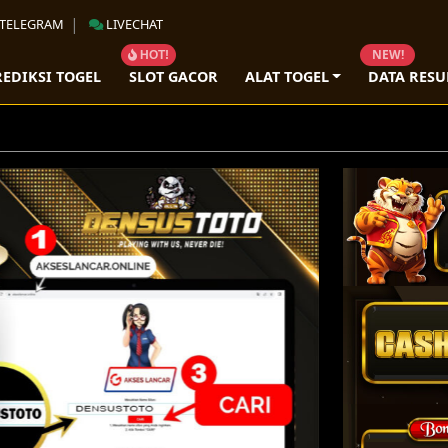
TELEGRAM
LIVECHAT
REDIKSI TOGEL
SLOT GACOR
ALAT TOGEL
DATA RESU