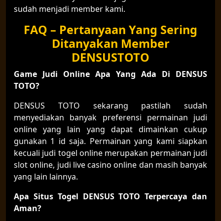
sudah menjadi member kami.
FAQ – Pertanyaan Yang Sering
Ditanyakan Member
DENSUSTOTO
Game Judi Online Apa Yang Ada Di DENSUS
TOTO?
DENSUS TOTO sekarang pastilah sudah
menyediakan banyak preferensi permainan judi
online yang lain yang dapat dimainkan cukup
gunakan 1 id saja. Permainan yang kami siapkan
kecuali judi togel online merupakan permainan judi
slot online, judi live casino online dan masih banyak
yang lain lainnya.
Apa Situs Togel DENSUS TOTO Terpercaya dan
Aman?