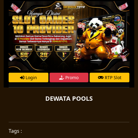
Login
Promo
RTP Slot
DEWATA POOLS
Tags :