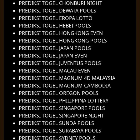
PREDIKSI TOGEL CHONBURI NIGHT
PREDIKSI TOGEL DEWATA POOLS
PREDIKSI TOGEL EROPA LOTTO
PREDIKSI TOGEL HEBEI POOLS
PREDIKSI TOGEL HONGKONG EVEN
PREDIKSI TOGEL HONGKONG POOLS
PREDIKSI TOGEL JAPAN POOLS
PREDIKSI TOGEL JAPAN EVEN
PREDIKSI TOGEL JUVENTUS POOLS
PREDIKSI TOGEL MACAU EVEN
PREDIKSI TOGEL MAGNUM 4D MALAYSIA
PREDIKSI TOGEL MAGNUM CAMBODIA
PREDIKSI TOGEL OREGON POOLS
PREDIKSI TOGEL PHILIPPINA LOTTERY
PREDIKSI TOGEL SINGAPORE POOLS
PREDIKSI TOGEL SINGAPORE NIGHT
PREDIKSI TOGEL SUNDA POOLS
PREDIKSI TOGEL SURABAYA POOLS
PREDIKSI TOGEL SYDNEY POOLS