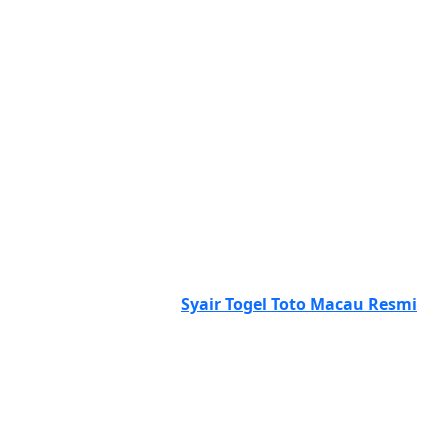
yang bisa keluar pada hari ini. Karenany
Code
Syair Togel Toto Macau Resmi
mer
gambar yang berisi kalimat syair meluki
cuma dan terhitung juga bisa diambil b
colok bebas yang sesudah itu dibuatka
prediksinya.
Sekarang situs DENSUSTOTO akan mengatak