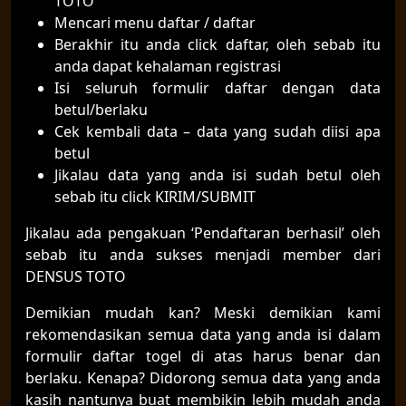
TOTO
Mencari menu daftar / daftar
Berakhir itu anda click daftar, oleh sebab itu
anda dapat kehalaman registrasi
Isi seluruh formulir daftar dengan data
betul/berlaku
Cek kembali data – data yang sudah diisi apa
betul
Jikalau data yang anda isi sudah betul oleh
sebab itu click KIRIM/SUBMIT
Jikalau ada pengakuan ‘Pendaftaran berhasil’ oleh
sebab itu anda sukses menjadi member dari
DENSUS TOTO
Demikian mudah kan? Meski demikian kami
rekomendasikan semua data yang anda isi dalam
formulir daftar togel di atas harus benar dan
berlaku. Kenapa? Didorong semua data yang anda
kasih nantunya buat membikin lebih mudah anda