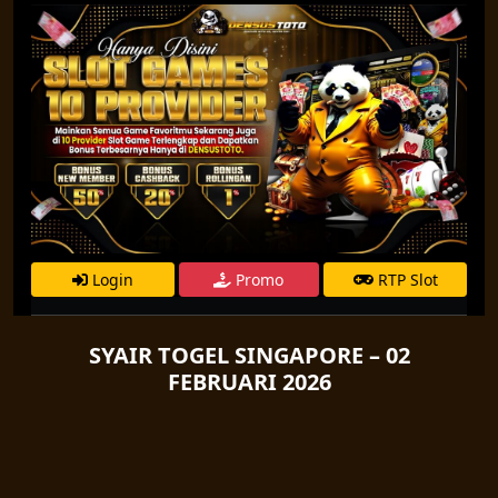
Login
Promo
RTP Slot
SYAIR TOGEL SINGAPORE – 02
FEBRUARI 2026