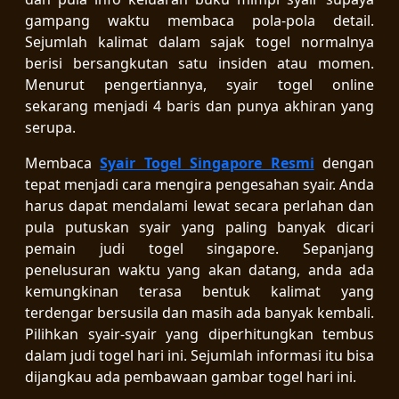
gampang waktu membaca pola-pola detail.
Sejumlah kalimat dalam sajak togel normalnya
berisi bersangkutan satu insiden atau momen.
Menurut pengertiannya, syair togel online
sekarang menjadi 4 baris dan punya akhiran yang
serupa.
Membaca
Syair Togel Singapore Resmi
dengan
tepat menjadi cara mengira pengesahan syair. Anda
harus dapat mendalami lewat secara perlahan dan
pula putuskan syair yang paling banyak dicari
pemain judi togel singapore. Sepanjang
penelusuran waktu yang akan datang, anda ada
kemungkinan terasa bentuk kalimat yang
terdengar bersusila dan masih ada banyak kembali.
Pilihkan syair-syair yang diperhitungkan tembus
dalam judi togel hari ini. Sejumlah informasi itu bisa
dijangkau ada pembawaan gambar togel hari ini.