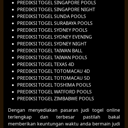
PREDIKSI TOGEL SINGAPORE POOLS
PREDIKSI TOGEL SINGAPORE NIGHT
PREDIKSI TOGEL SUNDA POOLS
PREDIKSI TOGEL SURABAYA POOLS
PREDIKSI TOGEL SYDNEY POOLS
PREDIKSI TOGEL SYDNEY EVENING
PREDIKSI TOGEL SYDNEY NIGHT
PREDIKSI TOGEL TAIWAN BALL
PREDIKSI TOGEL TAIWAN POOLS
PREDIKSI TOGEL TEXAS 4D
PREDIKSI TOGEL TOTOMACAU 4D
PREDIKSI TOGEL TOTOMACAU 5D
PREDIKSI TOGEL TOSHIMA POOLS
PREDIKSI TOGEL WATFORD POOLS
PREDIKSI TOGEL ZIMBABWE POOLS
Dengan menyediakan pasaran judi togel online
terlengkap dan terbesar pastilah bakal
memberikan keuntungan waktu anda bermain judi