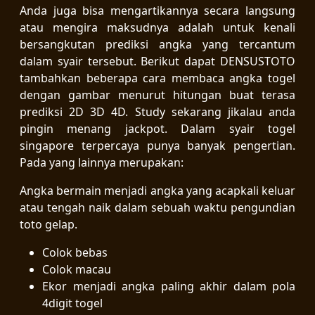
Anda juga bisa mengartikannya secara langsung
atau mengira maksudnya adalah untuk kenali
bersangkutan prediksi angka yang tercantum
dalam syair tersebut. Berikut dapat DENSUSTOTO
tambahkan beberapa cara membaca angka togel
dengan gambar menurut hitungan buat terasa
prediksi 2D 3D 4D. Study sekarang jikalau anda
pingin menang jackpot. Dalam syair togel
singapore terpercaya punya banyak pengertian.
Pada yang lainnya merupakan:
Angka bermain menjadi angka yang acapkali keluar
atau tengah naik dalam sebuah waktu pengundian
toto gelap.
Colok bebas
Colok macau
Ekor menjadi angka paling akhir dalam pola
4digit togel