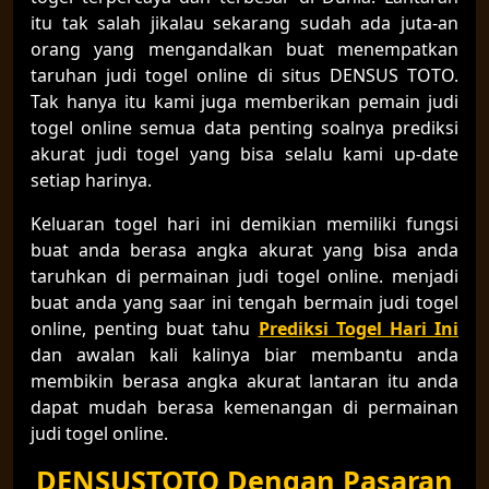
itu tak salah jikalau sekarang sudah ada juta-an
orang yang mengandalkan buat menempatkan
taruhan judi togel online di situs DENSUS TOTO.
Tak hanya itu kami juga memberikan pemain judi
togel online semua data penting soalnya prediksi
akurat judi togel yang bisa selalu kami up-date
setiap harinya.
Keluaran togel hari ini demikian memiliki fungsi
buat anda berasa angka akurat yang bisa anda
taruhkan di permainan judi togel online. menjadi
buat anda yang saar ini tengah bermain judi togel
online, penting buat tahu
Prediksi Togel Hari Ini
dan awalan kali kalinya biar membantu anda
membikin berasa angka akurat lantaran itu anda
dapat mudah berasa kemenangan di permainan
judi togel online.
DENSUSTOTO Dengan Pasaran