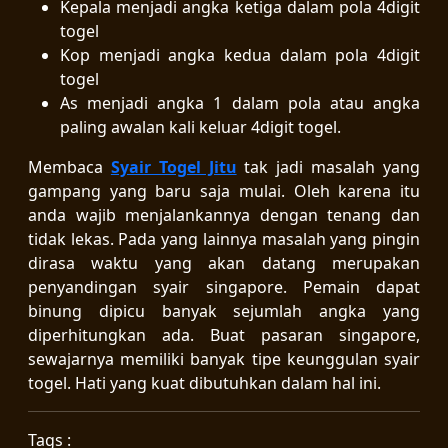
Kepala menjadi angka ketiga dalam pola 4digit
togel
Kop menjadi angka kedua dalam pola 4digit
togel
As menjadi angka 1 dalam pola atau angka
paling awalan kali keluar 4digit togel.
Membaca
Syair Togel Jitu
tak jadi masalah yang
gampang yang baru saja mulai. Oleh karena itu
anda wajib menjalankannya dengan tenang dan
tidak lekas. Pada yang lainnya masalah yang pingin
dirasa waktu yang akan datang merupakan
penyandingan syair singapore. Pemain dapat
binung dipicu banyak sejumlah angka yang
diperhitungkan ada. Buat pasaran singapore,
sewajarnya memiliki banyak tipe keunggulan syair
togel. Hati yang kuat dibutuhkan dalam hal ini.
Tags :