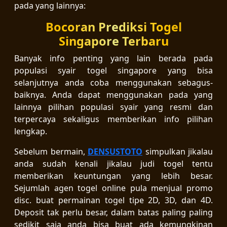
pada yang lainnya:
Bocoran Prediksi Togel
Singapore Terbaru
Banyak info penting yang lain berada pada
populasi syair togel singapore yang bisa
selanjutnya anda coba menggunakan sebagus-
baiknya. Anda dapat menggunakan pada yang
lainnya pilihan populasi syair yang resmi dan
terpercaya sekaligus memberikan info pilihan
lengkap.
Sebelum bermain,
DENSUSTOTO
simpulkan jikalau
anda sudah kenali jikalau judi togel tentu
memberikan keuntungan yang lebih besar.
Sejumlah agen togel online pula menjual promo
disc. buat permainan togel tipe 2D, 3D, dan 4D.
Deposit tak perlu besar, dalam batas paling paling
sedikit saja anda bisa buat ada kemungkinan