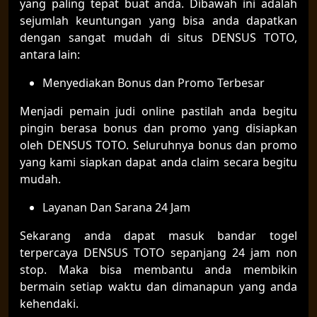
yang paling tepat buat anda. Dibawah ini adalah
sejumlah keuntungan yang bisa anda dapatkan
dengan sangat mudah di situs DENSUS TOTO,
antara lain:
Menyediakan Bonus dan Promo Terbesar
Menjadi pemain judi online pastilah anda begitu
pingin berasa bonus dan promo yang disiapkan
oleh DENSUS TOTO. Seluruhnya bonus dan promo
yang kami siapkan dapat anda claim secara begitu
mudah.
Layanan Dan Sarana 24 Jam
Sekarang anda dapat masuk bandar togel
terpercaya DENSUS TOTO sepanjang 24 jam non
stop. Maka bisa membantu anda membikin
bermain setiap waktu dan dimanapun yang anda
kehendaki.