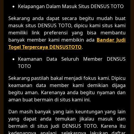
Kelapangan Dalam Masuk Situs DENSUS TOTO
Sekarang anda dapat secara begitu mudah buat
masuk situs DENSUS TOTO, dipicu kami situs kami
memiliki link preferensi yang bisa membantu
banyak member kami membikin ada
Bandar Judi
Togel Terpercaya DENSUSTOTO
.
Keamanan Data Seluruh Member DENSUS
TOTO
Sekarang pastilah bakal menjadi fokus kami. Dipicu
keamanan data member kami demikian dijaga
begitu aman. Karenanya anda begitu nyaman dan
aman buat bermain di situs kami ini.
Dan masih banyak yang lain keuntungan yang lain
yang dapat anda temukan jikalau masuk dan
bermain di situs judi DENSUS TOTO. Karena itu
kedepannya apalagi, selekasnya lakukan daftar