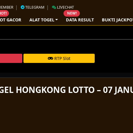
 MEMBER
TELEGRAM
LIVECHAT
LOT GACOR
ALAT TOGEL
DATA RESULT
BUKTI JACKPO
RTP Slot
GEL HONGKONG LOTTO – 07 JAN