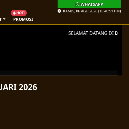
WHATSAPP
KAMIS, 06 AGU 2026 (
10:40:52 PM
)
T
PROMOSI
SELAMAT DATANG DI
DENSUST
UARI 2026